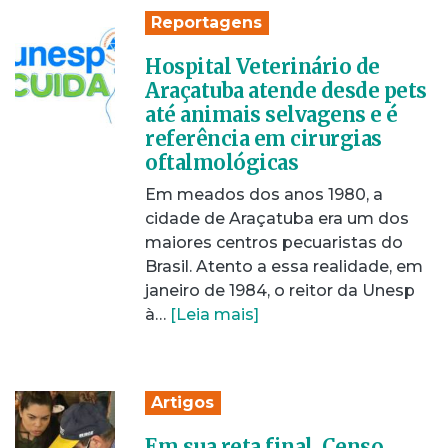
Reportagens
Hospital Veterinário de
Araçatuba atende desde pets
até animais selvagens e é
referência em cirurgias
oftalmológicas
Em meados dos anos 1980, a
cidade de Araçatuba era um dos
maiores centros pecuaristas do
Brasil. Atento a essa realidade, em
janeiro de 1984, o reitor da Unesp
à…
[Leia mais]
Artigos
Em sua reta final, Censo