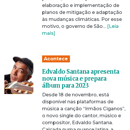
elaboração e implementação de
planos de mitigação e adaptação
às mudanças climáticas. Por esse
motivo, o governo de São…
[Leia
mais]
Acontece
Edvaldo Santana apresenta
nova música e prepara
álbum para 2023
Desde 18 de novembro, está
disponível nas plataformas de
música a canção “Irmãos Ciganos”,
o novo single do cantor, músico e
compositor, Edvaldo Santana.
Calcada numa nuance latina, a