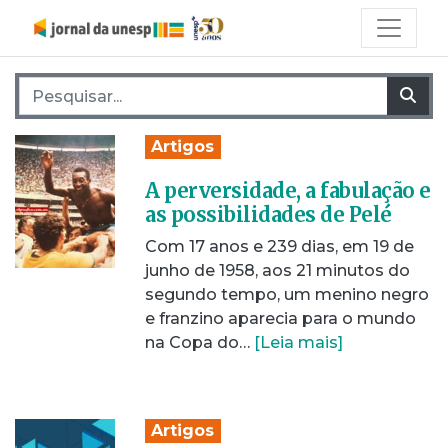
Pesquisar por:
Pes
Artigos
A perversidade, a fabulação e
as possibilidades de Pelé
Com 17 anos e 239 dias, em 19 de
junho de 1958, aos 21 minutos do
segundo tempo, um menino negro
e franzino aparecia para o mundo
na Copa do…
[Leia mais]
Artigos