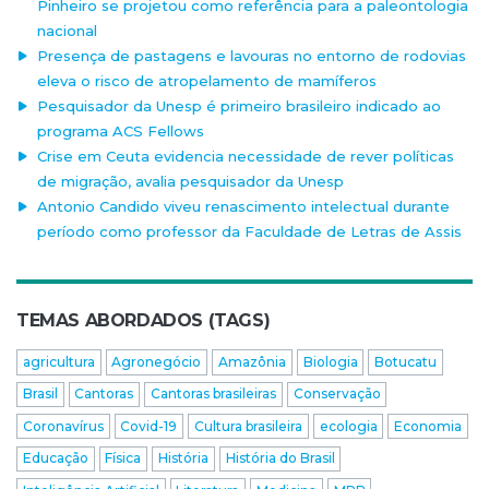
Pinheiro se projetou como referência para a paleontologia
nacional
Presença de pastagens e lavouras no entorno de rodovias
eleva o risco de atropelamento de mamíferos
Pesquisador da Unesp é primeiro brasileiro indicado ao
programa ACS Fellows
Crise em Ceuta evidencia necessidade de rever políticas
de migração, avalia pesquisador da Unesp
Antonio Candido viveu renascimento intelectual durante
período como professor da Faculdade de Letras de Assis
TEMAS ABORDADOS (TAGS)
agricultura
Agronegócio
Amazônia
Biologia
Botucatu
Brasil
Cantoras
Cantoras brasileiras
Conservação
Coronavírus
Covid-19
Cultura brasileira
ecologia
Economia
Educação
Física
História
História do Brasil