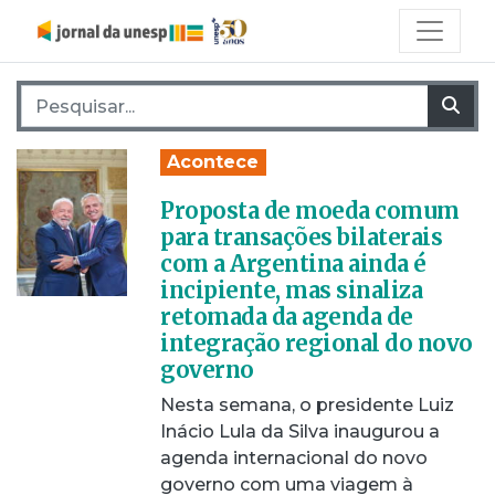
Pesquisar por:
Pes
Acontece
Proposta de moeda comum
para transações bilaterais
com a Argentina ainda é
incipiente, mas sinaliza
retomada da agenda de
integração regional do novo
governo
Nesta semana, o presidente Luiz
Inácio Lula da Silva inaugurou a
agenda internacional do novo
governo com uma viagem à