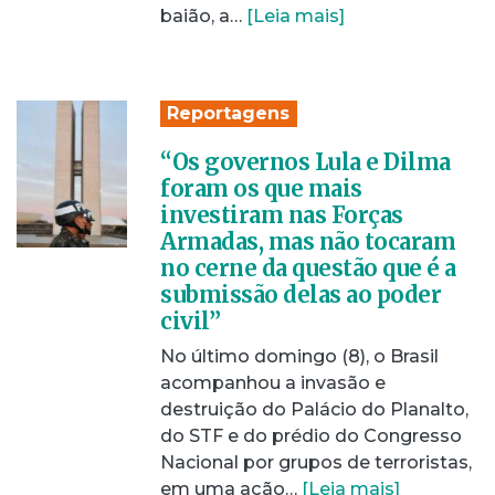
baião, a…
[Leia mais]
Reportagens
“Os governos Lula e Dilma
foram os que mais
investiram nas Forças
Armadas, mas não tocaram
no cerne da questão que é a
submissão delas ao poder
civil”
No último domingo (8), o Brasil
acompanhou a invasão e
destruição do Palácio do Planalto,
do STF e do prédio do Congresso
Nacional por grupos de terroristas,
em uma ação…
[Leia mais]