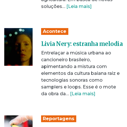
soluções…
[Leia mais]
Acontece
Livia Nery: estranha melodia
Entrelaçar a música urbana ao
cancioneiro brasileiro,
apimentando a mistura com
elementos da cultura baiana raiz e
tecnologias sonoras como
samplers e loops. Esse é o mote
da obra da…
[Leia mais]
Reportagens