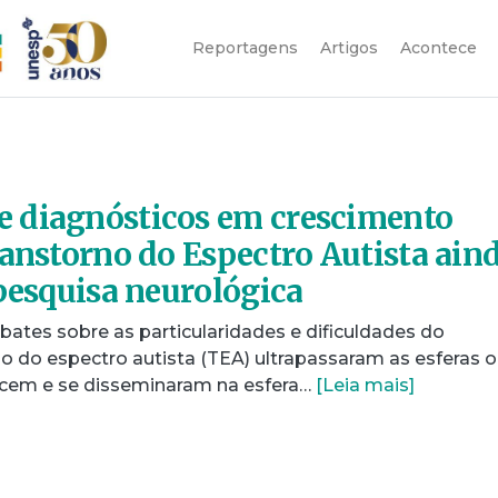
Reportagens
Artigos
Acontece
 diagnósticos em crescimento
ranstorno do Espectro Autista ain
 pesquisa neurológica
ates sobre as particularidades e dificuldades do
no do espectro autista (TEA) ultrapassaram as esferas 
cem e se disseminaram na esfera…
[Leia mais]