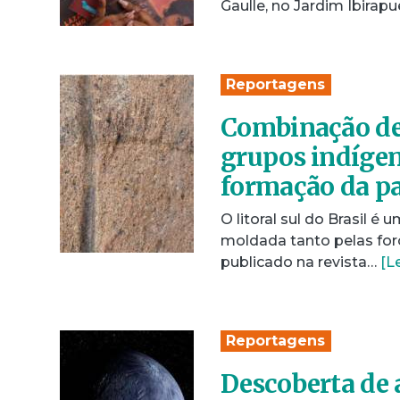
Gaulle, no Jardim Ibirapu
Reportagens
Combinação de 
grupos indígen
formação da pa
O litoral sul do Brasil 
moldada tanto pelas for
publicado na revista…
[L
Reportagens
Descoberta de 