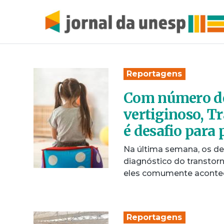
Reportagens
Com número de
vertiginoso, T
é desafio para
Na última semana, os deb
diagnóstico do transtor
eles comumente aconte
Reportagens