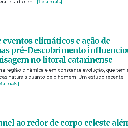
era, distrito do…
[Leia mais]
eventos climáticos e ação de
as pré-Descobrimento influencio
isagem no litoral catarinense
é uma região dinâmica e em constante evolução, que tem 
ças naturais quanto pelo homem. Um estudo recente,
eia mais]
anel ao redor de corpo celeste alé