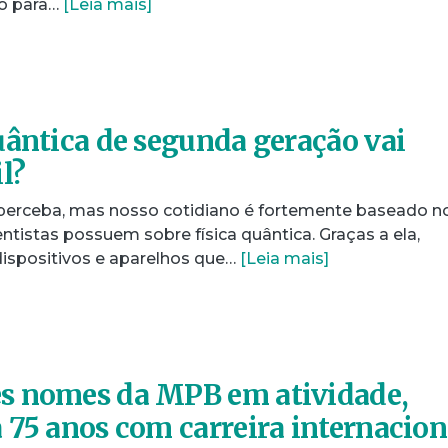
do para…
[Leia mais]
uântica de segunda geração vai
l?
perceba, mas nosso cotidiano é fortemente baseado n
tistas possuem sobre física quântica. Graças a ela,
ispositivos e aparelhos que…
[Leia mais]
s nomes da MPB em atividade,
 75 anos com carreira internacion