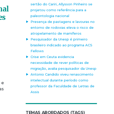
sertão do Cariri, Allysson Pinheiro se
nal
projetou como referência para a
es
paleontologia nacional
Presença de pastagens e lavouras no
entorno de rodovias eleva o risco de
atropelamento de mamíferos
Pesquisador da Unesp é primeiro
brasileiro indicado ao programa ACS
Fellows
Crise em Ceuta evidencia
necessidade de rever políticas de
migração, avalia pesquisador da Unesp
Antonio Candido viveu renascimento
intelectual durante período como
 e
professor da Faculdade de Letras de
as
Assis
TEMAS ABORDADOS (TAGS)