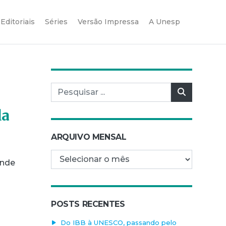
Editoriais
Séries
Versão Impressa
A Unesp
Pesquisar por:
Pesquisar
da
ARQUIVO MENSAL
Arquivo mensal
onde
POSTS RECENTES
Do IBB à UNESCO, passando pelo