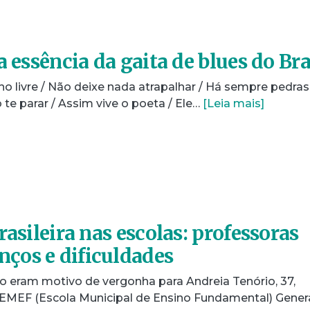
a essência da gaita de blues do Bra
 livre / Não deixe nada atrapalhar / Há sempre pedras
 te parar / Assim vive o poeta / Ele…
[Leia mais]
rasileira nas escolas: professoras
ços e dificuldades
o eram motivo de vergonha para Andreia Tenório, 37,
EMEF (Escola Municipal de Ensino Fundamental) Gener