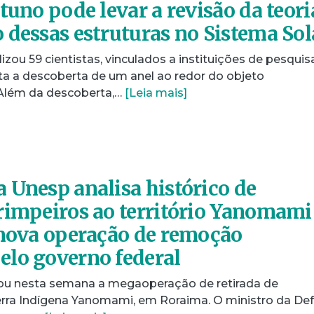
tuno pode levar a revisão da teori
 dessas estruturas no Sistema Sol
ou 59 cientistas, vinculados a instituições de pesquis
lata a descoberta de um anel ao redor do objeto
 Além da descoberta,…
[Leia mais]
 Unesp analisa histórico de
rimpeiros ao território Yanomami
 nova operação de remoção
lo governo federal
ciou nesta semana a megaoperação de retirada de
Terra Indígena Yanomami, em Roraima. O ministro da Def