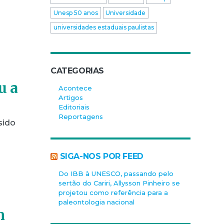
Unesp 50 anos
Universidade
universidades estaduais paulistas
CATEGORIAS
u a
Acontece
Artigos
Editoriais
Reportagens
sido
SIGA-NOS POR FEED
Do IBB à UNESCO, passando pelo
sertão do Cariri, Allysson Pinheiro se
projetou como referência para a
paleontologia nacional
m