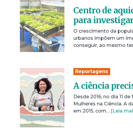
Centro de aquic
para investiga
O crescimento da popul
urbanos impõem um imen
conseguir, ao mesmo t
Reportagens
A ciência prec
Desde 2016, no dia 11 de
Mulheres na Ciência. A d
em 2015, com…
[Leia mai