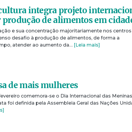
ultura integra projeto internacio
r produção de alimentos em cidad
ação e sua concentração majoritariamente nos centros
so desafio à produção de alimentos, de forma a
empo, atender ao aumento da…
[Leia mais]
isa de mais mulheres
 fevereiro comemora-se o Dia Internacional das Meninas
ata foi definida pela Assembleia Geral das Nações Unid
s]