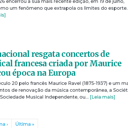
 encerrou a sua mais recente edição, em 19 de julho,
omo um fenômeno que extrapola os limites do esporte.
is]
nacional resgata concertos de
cal francesa criada por Maurice
cou época na Europa
século 20 pelo francês Maurice Ravel (1875-1937) e um m
tos de renovação da música contemporânea, a Sociét
(Sociedade Musical Independente, ou…
[Leia mais]
ima
›
Última
»