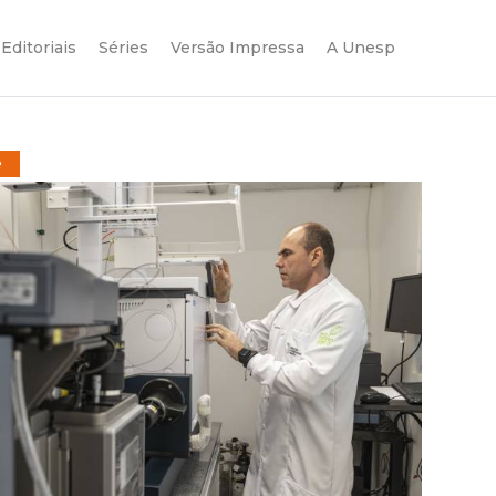
Editoriais
Séries
Versão Impressa
A Unesp
e