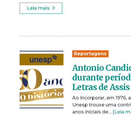
Leia mais
Reportagens
Antonio Candid
durante períod
Letras de Assis
Ao incorporar, em 1976, a
Unesp trouxe uma contribu
anos iniciais de…
[Leia m