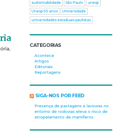
sustentabilidade
São Paulo
unesp
Unesp 50 anos
Universidade
universidades estaduais paulistas
ria
CATEGORIAS
ória,
Acontece
Artigos
Editoriais
Reportagens
SIGA-NOS POR FEED
Presença de pastagens e lavouras no
entorno de rodovias eleva o risco de
atropelamento de mamíferos