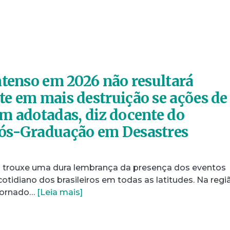
ntenso em 2026 não resultará
e em mais destruição se ações de
m adotadas, diz docente do
ós-Graduação em Desastres
29) trouxe uma dura lembrança da presença dos eventos
otidiano dos brasileiros em todas as latitudes. Na regi
tornado…
[Leia mais]