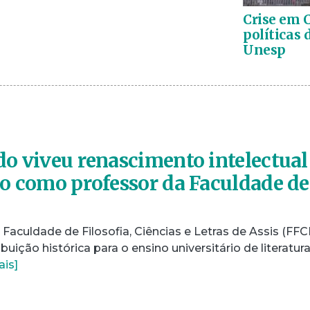
Crise em C
políticas 
Unesp
o viveu renascimento intelectual
o como professor da Faculdade de
 Faculdade de Filosofia, Ciências e Letras de Assis (FFCL
ição histórica para o ensino universitário de literatura
ais]