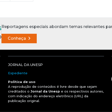
s
Reportagens especiais abordam temas relevantes para a
p
Conheça
JORNAL DA UNESP
Expediente
Política de uso
A reprodução de conteúdos é livre desde que sejam
creditados o
Jornal da Unesp
e os respectivos autores,
com indicação do endereço eletrônico (URL) da
publicação original.