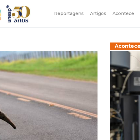
Reportagens
Artigos
Acontece
Acontec