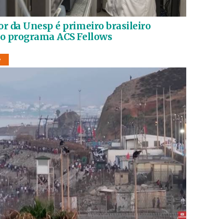
r da Unesp é primeiro brasileiro
ao programa ACS Fellows
e