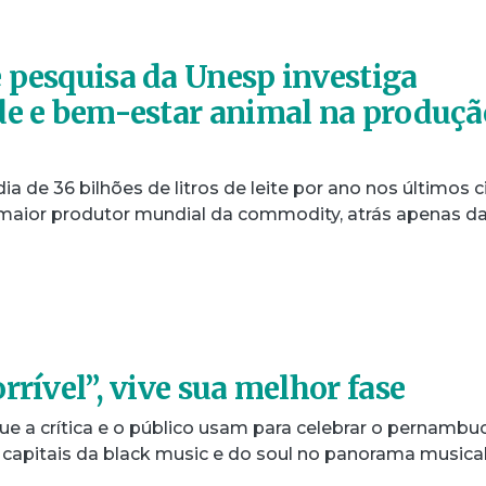
 pesquisa da Unesp investiga
de e bem-estar animal na produçã
de 36 bilhões de litros de leite por ano nos últimos c
to maior produtor mundial da commodity, atrás apenas d
rrível”, vive sua melhor fase
 que a crítica e o público usam para celebrar o pernamb
s capitais da black music e do soul no panorama musica