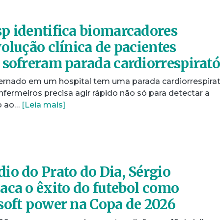
p identifica biomarcadores
olução clínica de pacientes
 sofreram parada cardiorrespirató
rnado em um hospital tem uma parada cardiorrespirat
fermeiros precisa agir rápido não só para detectar a
io ao…
[Leia mais]
io do Prato do Dia, Sérgio
aca o êxito do futebol como
soft power na Copa de 2026