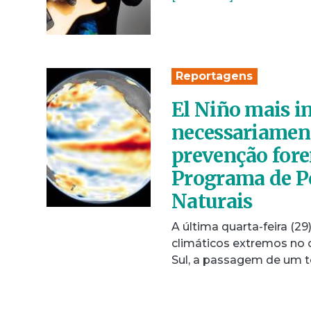
Reportagens
El Niño mais i
necessariament
prevenção fore
Programa de P
Naturais
A última quarta-feira (
climáticos extremos no c
Sul, a passagem de um 