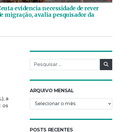
euta evidencia necessidade de rever
de migração, avalia pesquisador da
Pesquisar por:
Pesquisar
ARQUIVO MENSAL
), a
Arquivo mensal
: os
POSTS RECENTES