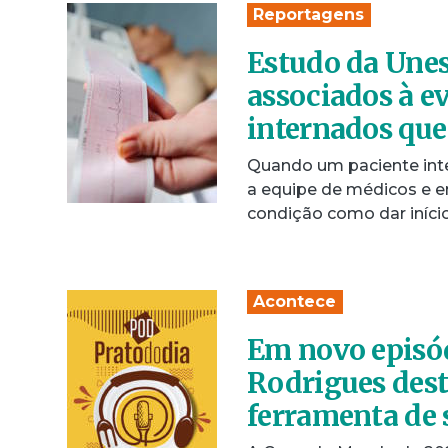
Reportagens
Estudo da Unes
associados à ev
internados que
Quando um paciente inte
a equipe de médicos e en
condição como dar iníc
Acontece
Em novo episód
Rodrigues dest
ferramenta de 