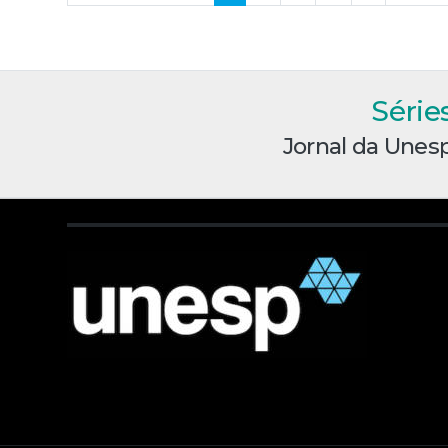
Série
Jornal da Unes