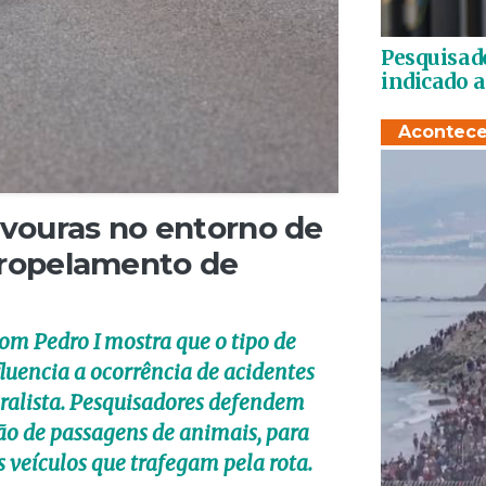
Pesquisado
indicado 
Acontec
avouras no entorno de
atropelamento de
m Pedro I mostra que o tipo de
fluencia a ocorrência de acidentes
alista. Pesquisadores defendem
ão de passagens de animais, para
 veículos que trafegam pela rota.