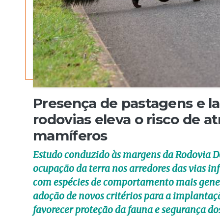
Presença de pastagens e l
rodovias eleva o risco de 
mamíferos
Estudo conduzido às margens da Rodovia Do
ocupação da terra nos arredores das vias in
com espécies de comportamento mais gener
adoção de novos critérios para a implantaç
favorecer proteção da fauna e segurança dos