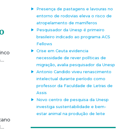
Presença de pastagens e lavouras no
entorno de rodovias eleva o risco de
atropelamento de mamíferos
o
Pesquisador da Unesp é primeiro
brasileiro indicado ao programa ACS
Fellows
Crise em Ceuta evidencia
inco
necessidade de rever políticas de
a…
migração, avalia pesquisador da Unesp
Antonio Candido viveu renascimento
intelectual durante período como
professor da Faculdade de Letras de
Assis
Novo centro de pesquisa da Unesp
investiga sustentabilidade e bem-
estar animal na produção de leite
ucano
l…