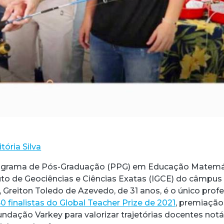
itória Silva
ograma de Pós-Graduação (PPG) em Educação Matemá
tuto de Geociências e Ciências Exatas (IGCE) do câmpus
 Greiton Toledo de Azevedo, de 31 anos, é o único prof
50 finalistas do Global Teacher Prize de 2021
, premiação
undação Varkey para valorizar trajetórias docentes notá