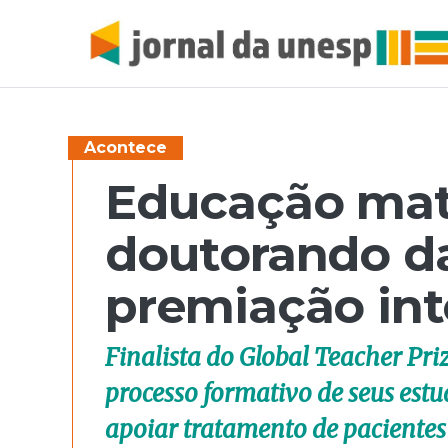
Acontece
Educação mat
doutorando d
premiação int
Finalista do Global Teacher Pri
processo formativo de seus est
apoiar tratamento de paciente