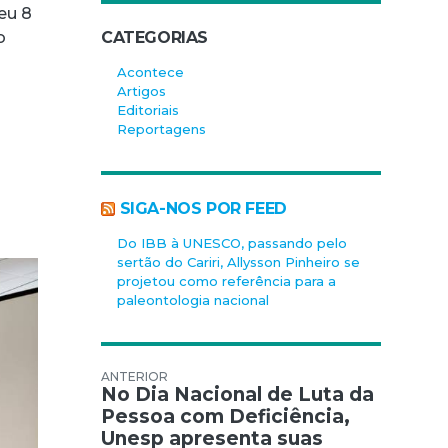
eu 8
CATEGORIAS
o
Acontece
Artigos
Editoriais
Reportagens
SIGA-NOS POR FEED
Do IBB à UNESCO, passando pelo
sertão do Cariri, Allysson Pinheiro se
projetou como referência para a
paleontologia nacional
Navegação de Post
No Dia Nacional de Luta da
Pessoa com Deficiência,
Unesp apresenta suas