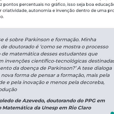
 pontos percentuais no gráfico, isso seja boa educaçã
r criatividade, autonomia e invenção dentro de uma pro
o.
e é sobre Parkinson e formação. Minha
 de doutorado é ‘como se mostra o processo
o de matemática desses estudantes que
 invenções científico-tecnológicas destinada
ento da doença de Parkinson?’ A tese dialoga
nova forma de pensar a formação, mais pela
ade e pela inovação e menos pela decoreba,
rodução
Toledo de Azevedo, doutorando do PPG em
 Matemática da Unesp em Rio Claro