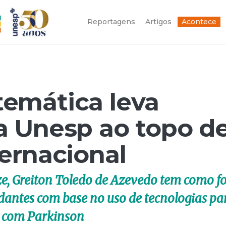
Reportagens
Artigos
Acontece
emática leva
a Unesp ao topo d
ernacional
ze, Greiton Toledo de Azevedo tem como f
udantes com base no uso de tecnologias pa
s com Parkinson