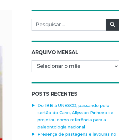
Pesquisar por:
Pesquisar
ARQUIVO MENSAL
Arquivo mensal
POSTS RECENTES
Do IBB à UNESCO, passando pelo
sertão do Cariri, Allysson Pinheiro se
projetou como referência para a
paleontologia nacional
Presença de pastagens e lavouras no