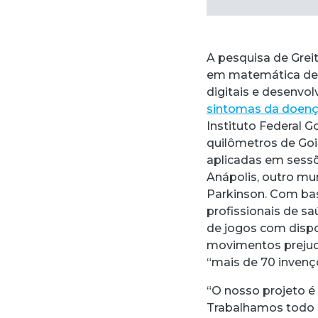
A pesquisa de Gre
em matemática de 
digitais e desenv
sintomas da doenç
Instituto Federal 
quilômetros de Goi
aplicadas em sessõ
Anápolis, outro mu
Parkinson. Com ba
profissionais de s
de jogos com dispo
movimentos prejudi
“mais de 70 inven
“O nosso projeto é
Trabalhamos todo 