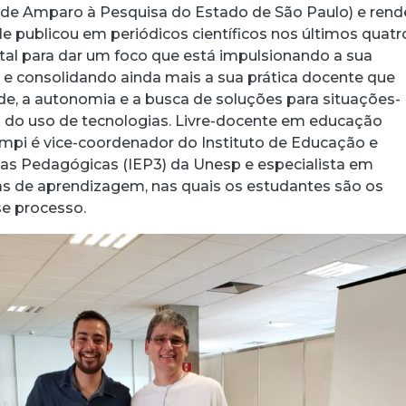
de Amparo à Pesquisa do Estado de São Paulo) e rend
le publicou em periódicos científicos nos últimos quatr
tal para dar um foco que está impulsionando a sua
a
e consolidando ainda mais a sua prática docente que
dade, a autonomia e a busca de soluções para situações-
 do uso de tecnologias. Livre-docente em educação
pi é vice-coordenador do Instituto de Educação e
as Pedagógicas (IEP3) da Unesp e especialista em
s de aprendizagem, nas quais os estudantes são os
e processo.