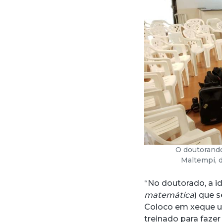
O doutorando
Maltempi, 
“No doutorado, a ide
matemática
) que 
Coloco em xeque u
treinado para fazer