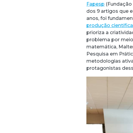
Fapesp
(Fundação 
dos 9 artigos que e
anos, foi fundamen
produção científic
prioriza a criativi
problema por meio
matemática, Maltem
Pesquisa em Prátic
metodologias ativa
protagonistas dess