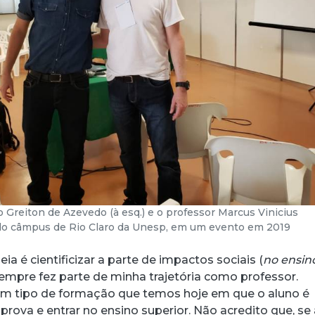
 Greiton de Azevedo (à esq.) e o professor Marcus Vinicius
do câmpus de Rio Claro da Unesp, em um evento em 2019
ia é cientificizar a parte de impactos sociais (
no ensin
sempre fez parte de minha trajetória como professor.
m tipo de formação que temos hoje em que o aluno é
 prova e entrar no ensino superior. Não acredito que, se