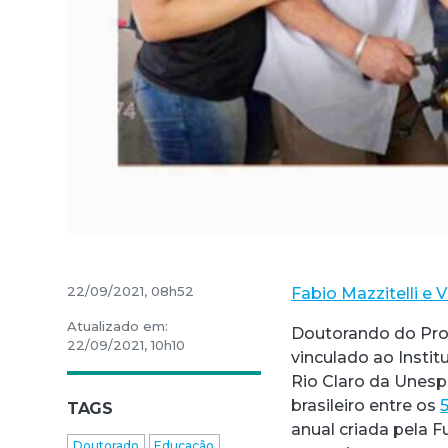
22/09/2021, 08h52
Fabio Mazzitelli e V
Atualizado em:
Doutorando do Pr
22/09/2021, 10h10
vinculado ao Insti
Rio Claro da Unesp,
brasileiro entre os
TAGS
anual criada pela F
Doutorado
Educação