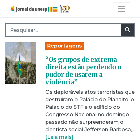
Pesquisar por:
Pes
Reportagens
“Os grupos de extrema
direita estão perdendo o
pudor de usarem a
violência”
Os deploráveis atos terroristas que
destruíram o Palácio do Planalto, o
Palácio do STF e o edifício do
Congresso Nacional no domingo
passado não surpreenderam o
cientista social Jefferson Barbosa,…
[Leia mais]