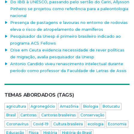
Do IBB à UNESCO, passando pelo sertão do Cariri, Allysson
Pinheiro se projetou como referência para a paleontologia
nacional
Presença de pastagens e lavouras no entorno de rodovias
eleva o risco de atropelamento de mamíferos
Pesquisador da Unesp é primeiro brasileiro indicado ao
programa ACS Fellows
Crise em Ceuta evidencia necessidade de rever políticas
de migração, avalia pesquisador da Unesp
Antonio Candido viveu renascimento intelectual durante
período como professor da Faculdade de Letras de Assis
TEMAS ABORDADOS (TAGS)
agricultura
Agronegócio
Amazônia
Biologia
Botucatu
Brasil
Cantoras
Cantoras brasileiras
Conservação
Coronavírus
Covid-19
Cultura brasileira
ecologia
Economia
Educação
Física
História
História do Brasil