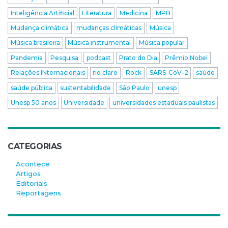
Inteligência Artificial
Literatura
Medicina
MPB
Mudança climática
mudanças climáticas
Música
Música brasileira
Música instrumental
Música popular
Pandemia
Pesquisa
podcast
Prato do Dia
Prêmio Nobel
Relações INternacionais
rio claro
Rock
SARS-CoV-2
saúde
saúde pública
sustentabilidade
São Paulo
unesp
Unesp 50 anos
Universidade
universidades estaduais paulistas
CATEGORIAS
Acontece
Artigos
Editoriais
Reportagens