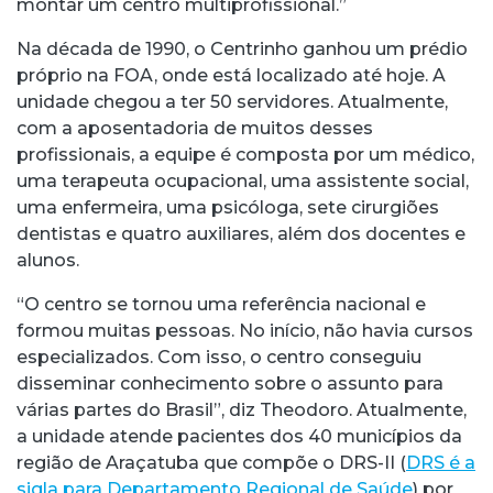
montar um centro multiprofissional.”
Na década de 1990, o Centrinho ganhou um prédio
próprio na FOA, onde está localizado até hoje. A
unidade chegou a ter 50 servidores. Atualmente,
com a aposentadoria de muitos desses
profissionais, a equipe é composta por um médico,
uma terapeuta ocupacional, uma assistente social,
uma enfermeira, uma psicóloga, sete cirurgiões
dentistas e quatro auxiliares, além dos docentes e
alunos.
“O centro se tornou uma referência nacional e
formou muitas pessoas. No início, não havia cursos
especializados. Com isso, o centro conseguiu
disseminar conhecimento sobre o assunto para
várias partes do Brasil”, diz Theodoro. Atualmente,
a unidade atende pacientes dos 40 municípios da
região de Araçatuba que compõe o DRS-II (
DRS é a
sigla para Departamento Regional de Saúde
) por