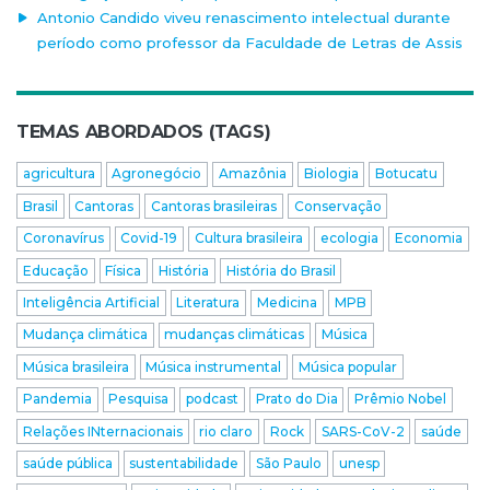
Antonio Candido viveu renascimento intelectual durante
período como professor da Faculdade de Letras de Assis
TEMAS ABORDADOS (TAGS)
agricultura
Agronegócio
Amazônia
Biologia
Botucatu
Brasil
Cantoras
Cantoras brasileiras
Conservação
Coronavírus
Covid-19
Cultura brasileira
ecologia
Economia
Educação
Física
História
História do Brasil
Inteligência Artificial
Literatura
Medicina
MPB
Mudança climática
mudanças climáticas
Música
Música brasileira
Música instrumental
Música popular
Pandemia
Pesquisa
podcast
Prato do Dia
Prêmio Nobel
Relações INternacionais
rio claro
Rock
SARS-CoV-2
saúde
saúde pública
sustentabilidade
São Paulo
unesp