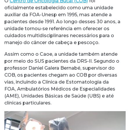
O
Centro de Oncologia Bucal (COB)
foi
oficialmente estabelecido como uma unidade
auxiliar da FOA-Unesp em 1995, mas atende a
pacientes desde 1991. Ao longo desses 30 anos, a
unidade tornou-se referência em oferecer os
cuidados multidisciplinares necessários para o
manejo do câncer de cabeça e pescoço.
Assim como o Caoe, a unidade também atende
por meio do SUS pacientes da DRS-II. Segundo o
professor Daniel Galera Bernabé, supervisor do
COB, os pacientes chegam ao COB por diversas
vias, incluindo a Clínica de Estomatologia da
FOA, Ambulatórios Médicos de Especialidades
(AME), Unidades Básicas de Saúde (UBS) e até
clínicas particulares.