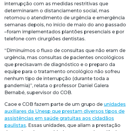
interrupção com as medidas restritivas que
determinaram o distanciamento social, mas
retomou o atendimento de urgência e emergência
semanas depois, no início de maio do ano passado
–foram implementados plantões presenciais e por
telefone com cirurgiões dentistas.
“Diminuímos o fluxo de consultas que não eram de
urgência, mas consultas de pacientes oncológicos
que precisavam de diagnóstico e o preparo da
equipe para o tratamento oncológico não sofreu
nenhum tipo de interrupção (durante toda a
pandemia)”, relata o professor Daniel Galera
Bernabé, supervisor do COB.
Caoe e COB fazem parte de um grupo de
unidades
auxiliares da Unesp que prestam diversos tipos de
assistências em saúde gratuitas aos cidadãos
paulistas
. Essas unidades, que aliam a prestação