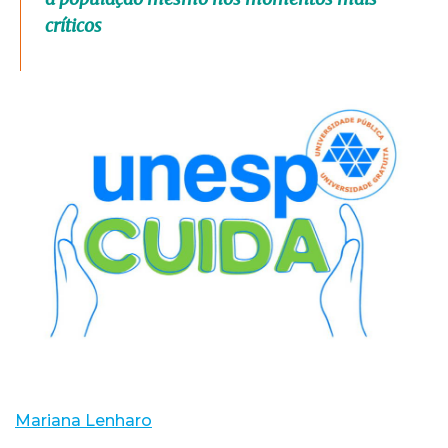
críticos
Mariana Lenharo