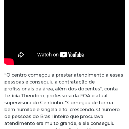
“O centro começou a prestar atendimento a essas
pessoas e conseguiu a contratação de
profissionais da área, além dos docentes”, conta
Letícia Theodoro, professora da FOA e atual
supervisora do Centrinho. “Começou de forma
bem humilde e singela e foi crescendo. O número
de pessoas do Brasil inteiro que procurava
atendimento era muito grande, e ele conseguiu