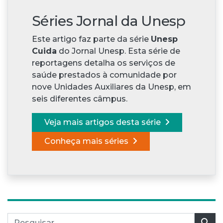
Séries Jornal da Unesp
Este artigo faz parte da série
Unesp
Cuida
do Jornal Unesp. Esta série de
reportagens detalha os serviços de
saúde prestados à comunidade por
nove Unidades Auxiliares da Unesp, em
seis diferentes câmpus.
Veja mais artigos desta série
Conheça mais séries
Pesquisar por:
Pes