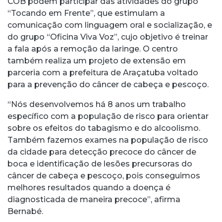
COB podem participar das atividades do grupo
“Tocando em Frente”, que estimulam a
comunicação com linguagem oral e socialização, e
do grupo “Oficina Viva Voz”, cujo objetivo é treinar
a fala após a remoção da laringe. O centro
também realiza um projeto de extensão em
parceria com a prefeitura de Araçatuba voltado
para a prevenção do câncer de cabeça e pescoço.
“Nós desenvolvemos há 8 anos um trabalho
específico com a população de risco para orientar
sobre os efeitos do tabagismo e do alcoolismo.
Também fazemos exames na população de risco
da cidade para detecção precoce do câncer de
boca e identificação de lesões precursoras do
câncer de cabeça e pescoço, pois conseguimos
melhores resultados quando a doença é
diagnosticada de maneira precoce”, afirma
Bernabé.