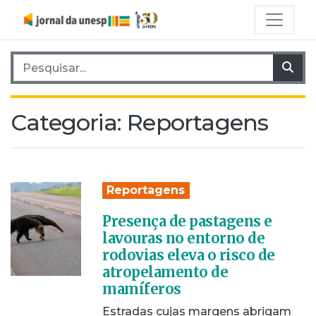
Pesquisar por:
Pes
Categoria:
Reportagens
Reportagens
Presença de pastagens e
lavouras no entorno de
rodovias eleva o risco de
atropelamento de
mamíferos
Estradas cujas margens abrigam