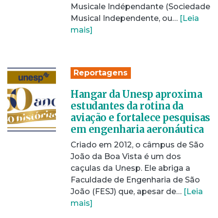
Musicale Indépendante (Sociedade
Musical Independente, ou…
[Leia
mais]
Reportagens
Hangar da Unesp aproxima
estudantes da rotina da
aviação e fortalece pesquisas
em engenharia aeronáutica
Criado em 2012, o câmpus de São
João da Boa Vista é um dos
caçulas da Unesp. Ele abriga a
Faculdade de Engenharia de São
João (FESJ) que, apesar de…
[Leia
mais]