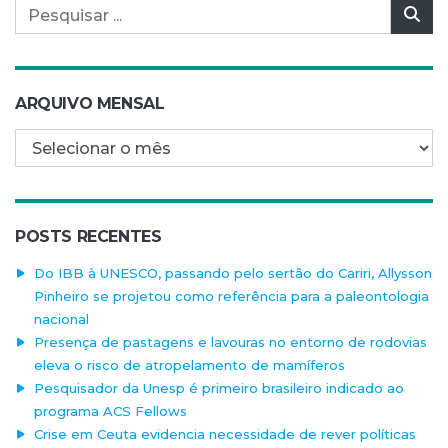
Pesquisar por:
Pes
ARQUIVO MENSAL
Arquivo mensal
POSTS RECENTES
Do IBB à UNESCO, passando pelo sertão do Cariri, Allysson
Pinheiro se projetou como referência para a paleontologia
nacional
Presença de pastagens e lavouras no entorno de rodovias
eleva o risco de atropelamento de mamíferos
Pesquisador da Unesp é primeiro brasileiro indicado ao
programa ACS Fellows
Crise em Ceuta evidencia necessidade de rever políticas