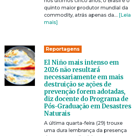
nos últimos cinco anos, o Brasil é o
quinto maior produtor mundial da
commodity, atrás apenas da…
[Leia
mais]
Reportagens
El Niño mais intenso em
2026 não resultará
necessariamente em mais
destruição se ações de
prevenção forem adotadas,
diz docente do Programa de
Pós-Graduação em Desastres
Naturais
A última quarta-feira (29) trouxe
uma dura lembrança da presença