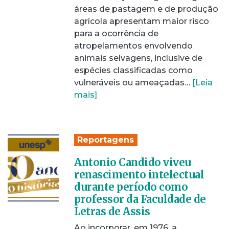
áreas de pastagem e de produção
agrícola apresentam maior risco
para a ocorrência de
atropelamentos envolvendo
animais selvagens, inclusive de
espécies classificadas como
vulneráveis ou ameaçadas…
[Leia
mais]
Reportagens
Antonio Candido viveu
renascimento intelectual
durante período como
professor da Faculdade de
Letras de Assis
Ao incorporar, em 1976, a