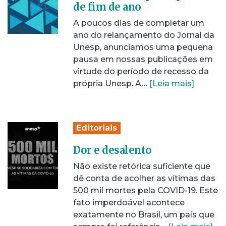
de fim de ano
A poucos dias de completar um
ano do relançamento do Jornal da
Unesp, anunciamos uma pequena
pausa em nossas publicações em
virtude do período de recesso da
própria Unesp. A…
[Leia mais]
Editoriais
Dor e desalento
Não existe retórica suficiente que
dê conta de acolher as vítimas das
500 mil mortes pela COVID-19. Este
fato imperdoável acontece
exatamente no Brasil, um país que