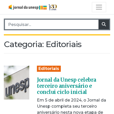
Pesquisar por:
Pes
Categoria:
Editoriais
Editoriais
Jornal da Unesp celebra
terceiro aniversário e
conclui ciclo inicial
Em 5 de abril de 2024, o Jornal da
Unesp completa seu terceiro
aniversário nesta nova etapa de