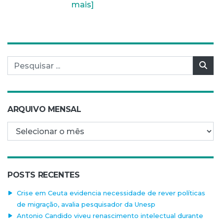
mais]
Pesquisar por:
Pes
ARQUIVO MENSAL
Arquivo mensal
POSTS RECENTES
Crise em Ceuta evidencia necessidade de rever políticas
de migração, avalia pesquisador da Unesp
Antonio Candido viveu renascimento intelectual durante