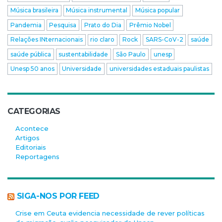
Música brasileira
Música instrumental
Música popular
Pandemia
Pesquisa
Prato do Dia
Prêmio Nobel
Relações INternacionais
rio claro
Rock
SARS-CoV-2
saúde
saúde pública
sustentabilidade
São Paulo
unesp
Unesp 50 anos
Universidade
universidades estaduais paulistas
CATEGORIAS
Acontece
Artigos
Editoriais
Reportagens
SIGA-NOS POR FEED
Crise em Ceuta evidencia necessidade de rever políticas