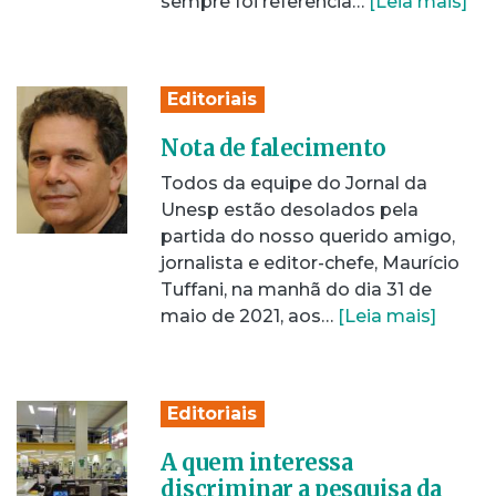
sempre foi referência…
[Leia mais]
Editoriais
Nota de falecimento
Todos da equipe do Jornal da
Unesp estão desolados pela
partida do nosso querido amigo,
jornalista e editor-chefe, Maurício
Tuffani, na manhã do dia 31 de
maio de 2021, aos…
[Leia mais]
Editoriais
A quem interessa
discriminar a pesquisa da