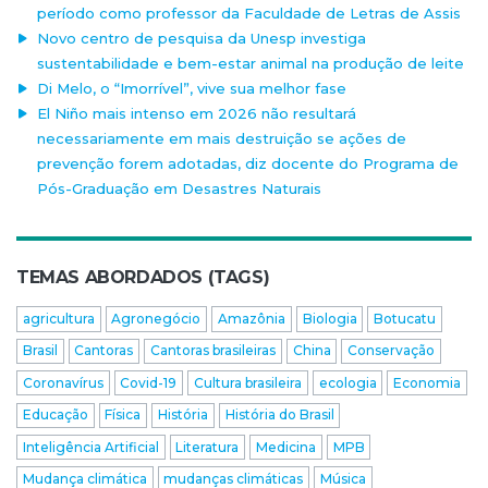
período como professor da Faculdade de Letras de Assis
Novo centro de pesquisa da Unesp investiga
sustentabilidade e bem-estar animal na produção de leite
Di Melo, o “Imorrível”, vive sua melhor fase
El Niño mais intenso em 2026 não resultará
necessariamente em mais destruição se ações de
prevenção forem adotadas, diz docente do Programa de
Pós-Graduação em Desastres Naturais
TEMAS ABORDADOS (TAGS)
agricultura
Agronegócio
Amazônia
Biologia
Botucatu
Brasil
Cantoras
Cantoras brasileiras
China
Conservação
Coronavírus
Covid-19
Cultura brasileira
ecologia
Economia
Educação
Física
História
História do Brasil
Inteligência Artificial
Literatura
Medicina
MPB
Mudança climática
mudanças climáticas
Música