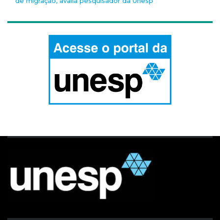
de migração, avalia pesquisador da Unesp