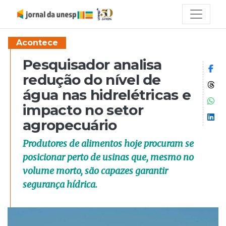
Acontece
Pesquisador analisa
Co
redução do nível de
Co
água nas hidrelétricas e
Co
impacto no setor
Co
agropecuário
Produtores de alimentos hoje procuram se
posicionar perto de usinas que, mesmo no
volume morto, são capazes garantir
segurança hídrica.