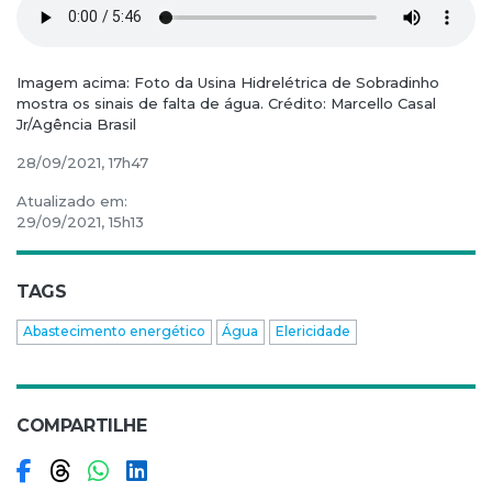
Imagem acima: Foto da Usina Hidrelétrica de Sobradinho
mostra os sinais de falta de água. Crédito: Marcello Casal
Jr/Agência Brasil
28/09/2021, 17h47
Atualizado em:
29/09/2021, 15h13
TAGS
Abastecimento energético
Água
Elericidade
COMPARTILHE
Compartilhar no Facebook
Compartilhar no Threads
Compartilhar no WhatsApp
Compartilhar no LinkedIn