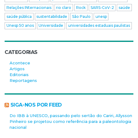
Relações INternacionais
rio claro
Rock
SARS-CoV-2
saúde
saúde pública
sustentabilidade
São Paulo
unesp
Unesp 50 anos
Universidade
universidades estaduais paulistas
CATEGORIAS
Acontece
Artigos
Editoriais
Reportagens
SIGA-NOS POR FEED
Do IBB à UNESCO, passando pelo sertão do Cariri, Allysson
Pinheiro se projetou como referência para a paleontologia
nacional