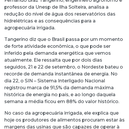
Fernando Braz Tangerino, engenheiro agrônomo e
professor da Unesp de Ilha Solteira, analisa a
redução do nível de água dos reservatórios das
hidrelétricas e as consequências para a
agropecuária irrigada.
Tangerino diz que o Brasil passa por um momento
de forte atividade econômica, o que pode ser
inferido pela demanda energética que vemos
atualmente. Ele ressalta que por dois dias
seguidos, 21 e 22 de setembro, o Nordeste bateu o
recorde de demanda instantânea de energia. No
dia 22, o SIN – Sistema Interligado Nacional
registrou marca de 91,5% da demanda máxima
histórica de energia no país, e ao longo daquela
semana a média ficou em 88% do valor histórico.
No caso da agropecuária irrigada, ele explica que
hoje os produtores de alimentos procuram estar às
margens das usinas que são capazes de operar à