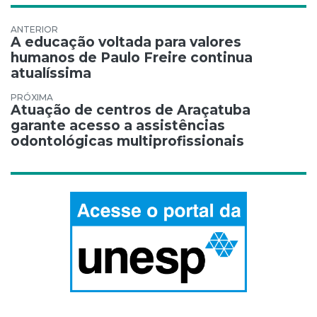
Navegação de Post
A educação voltada para valores
humanos de Paulo Freire continua
atualíssima
Atuação de centros de Araçatuba
garante acesso a assistências
odontológicas multiprofissionais