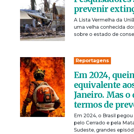
prevenir extin
A Lista Vermelha da Uni
uma velha conhecida dos
sobre o estado de cons
Reportagens
Em 2024, queim
equivalente aos
Janeiro. Mas o
termos de pre
Em 2024, o Brasil pegou
pelo Cerrado e pela Mata
Sudeste, grandes episó