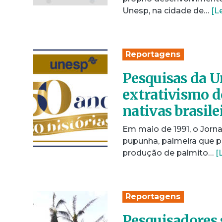
Unesp, na cidade de…
[L
Reportagens
Pesquisas da U
extrativismo d
nativas brasile
Em maio de 1991, o Jorn
pupunha, palmeira que po
produção de palmito…
[
Reportagens
Pesquisadores 