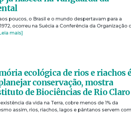
ental
 aos poucos, o Brasil e o mundo despertavam para a
1972, ocorreu na Suécia a Conferência da Organização 
Leia mais]
ória ecológica de rios e riachos 
 planejar conservação, mostra
tituto de Biociências de Rio Claro
 existência da vida na Terra, cobre menos de 1% da
esmo assim, rios, riachos, lagos e pântanos servem com