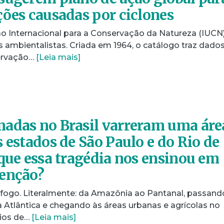
ções causadas por ciclones
ão Internacional para a Conservação da Natureza (IUCN
 ambientalistas. Criada em 1964, o catálogo traz dado
ervação…
[Leia mais]
adas no Brasil varreram uma áre
 estados de São Paulo e do Rio de
 que essa tragédia nos ensinou em
venção?
 fogo. Literalmente: da Amazônia ao Pantanal, passand
 Atlântica e chegando às áreas urbanas e agrícolas no
dios de…
[Leia mais]