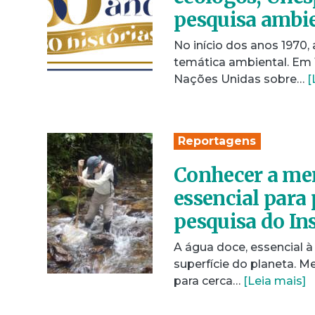
pesquisa ambi
No início dos anos 1970,
temática ambiental. Em 
Nações Unidas sobre…
[
Reportagens
Conhecer a mem
essencial para
pesquisa do Ins
A água doce, essencial à
superfície do planeta. M
para cerca…
[Leia mais]