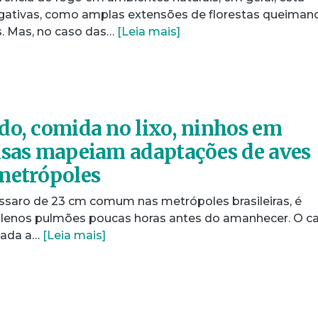
gativas, como amplas extensões de florestas queiman
. Mas, no caso das…
[Leia mais]
do, comida no lixo, ninhos em
isas mapeiam adaptações de aves
metrópoles
ássaro de 23 cm comum nas metrópoles brasileiras, é
plenos pulmões poucas horas antes do amanhecer. O c
nada a…
[Leia mais]