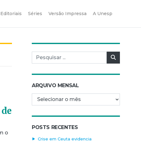
Editoriais
Séries
Versão Impressa
A Unesp
Pesquisar por:
Pesquisar
ARQUIVO MENSAL
Arquivo mensal
 de
POSTS RECENTES
m o
Crise em Ceuta evidencia