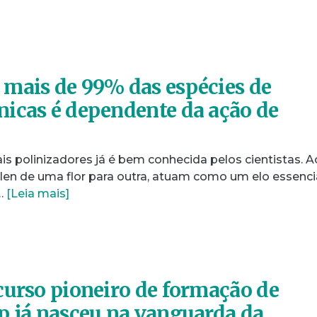
mais de 99% das espécies de
icas é dependente da ação de
s polinizadores já é bem conhecida pelos cientistas. A
len de uma flor para outra, atuam como um elo essenci
…
[Leia mais]
curso pioneiro de formação de
p já nasceu na vanguarda da