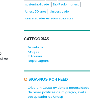
sustentabilidade
São Paulo
unesp
Unesp 50 anos
Universidade
universidades estaduais paulistas
CATEGORIAS
Acontece
Artigos
o
Editoriais
al na
Reportagens
SIGA-NOS POR FEED
Crise em Ceuta evidencia necessidade
de rever políticas de migração, avalia
pesquisador da Unesp