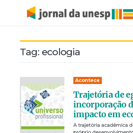
Tag:
ecologia
Acontece
Trajetória de e
incorporação d
impacto em ec
A trajetória acadêmica
próprio desenvolvimento