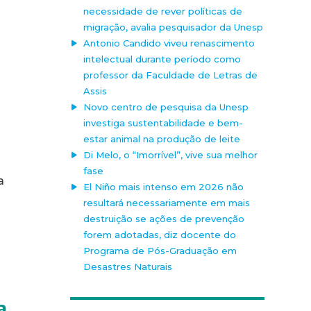
necessidade de rever políticas de
migração, avalia pesquisador da Unesp
Antonio Candido viveu renascimento
intelectual durante período como
professor da Faculdade de Letras de
Assis
Novo centro de pesquisa da Unesp
investiga sustentabilidade e bem-
estar animal na produção de leite
Di Melo, o “Imorrível”, vive sua melhor
fase
a
El Niño mais intenso em 2026 não
resultará necessariamente em mais
destruição se ações de prevenção
forem adotadas, diz docente do
Programa de Pós-Graduação em
Desastres Naturais
a