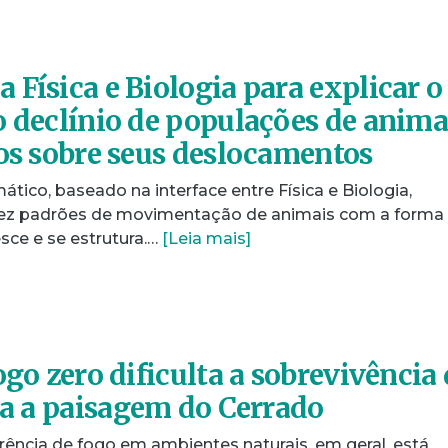
 Física e Biologia para explicar o
o declínio de populações de anima
dos sobre seus deslocamentos
co, baseado na interface entre Física e Biologia,
 vez padrões de movimentação de animais com a forma
ce e se estrutura.…
[Leia mais]
ogo zero dificulta a sobrevivência
era a paisagem do Cerrado
rrência de fogo em ambientes naturais, em geral, está