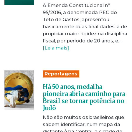
A Emenda Constitucional nº
95/2016, a denominada PEC do
Teto de Gastos, apresentou
basicamente duas finalidades: a de
propiciar maior rigidez na disciplina
fiscal, por período de 20 anos, e…
[Leia mais]
Reportagens
Há 50 anos, medalha
pioneira abria caminho para
Brasil se tornar potência no
Judô
Não são muitos os brasileiros que
sabem identificar, num mapa da
distante Ásia Central, a cidade de