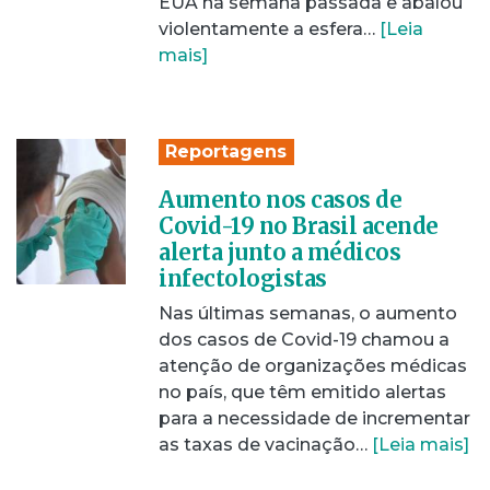
EUA na semana passada e abalou
violentamente a esfera…
[Leia
mais]
Reportagens
Aumento nos casos de
Covid-19 no Brasil acende
alerta junto a médicos
infectologistas
Nas últimas semanas, o aumento
dos casos de Covid-19 chamou a
atenção de organizações médicas
no país, que têm emitido alertas
para a necessidade de incrementar
as taxas de vacinação…
[Leia mais]