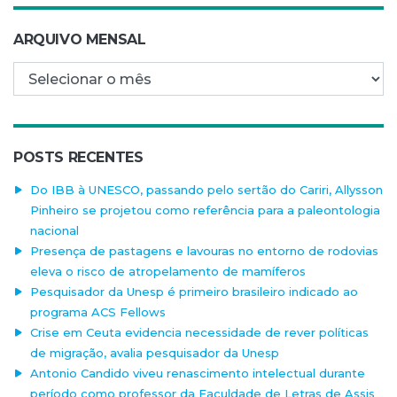
ARQUIVO MENSAL
Arquivo mensal
POSTS RECENTES
Do IBB à UNESCO, passando pelo sertão do Cariri, Allysson
Pinheiro se projetou como referência para a paleontologia
nacional
Presença de pastagens e lavouras no entorno de rodovias
eleva o risco de atropelamento de mamíferos
Pesquisador da Unesp é primeiro brasileiro indicado ao
programa ACS Fellows
Crise em Ceuta evidencia necessidade de rever políticas
de migração, avalia pesquisador da Unesp
Antonio Candido viveu renascimento intelectual durante
período como professor da Faculdade de Letras de Assis