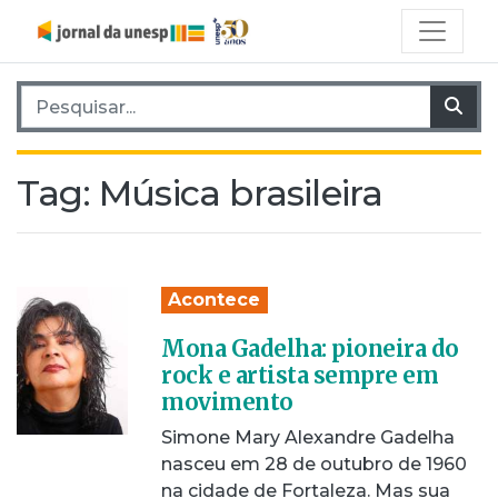
Pesquisar por:
Pes
Tag:
Música brasileira
Acontece
Mona Gadelha: pioneira do
rock e artista sempre em
movimento
Simone Mary Alexandre Gadelha
nasceu em 28 de outubro de 1960
na cidade de Fortaleza. Mas sua