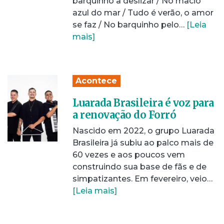
barquinho a deslizar / No macio
azul do mar / Tudo é verão, o amor
se faz / No barquinho pelo…
[Leia
mais]
Acontece
Luarada Brasileira é voz para
a renovação do Forró
Nascido em 2022, o grupo Luarada
Brasileira já subiu ao palco mais de
60 vezes e aos poucos vem
construindo sua base de fãs e de
simpatizantes. Em fevereiro, veio…
[Leia mais]