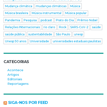
Mudança climática
mudanças climáticas
Música
Música brasileira
Música instrumental
Música popular
Pandemia
Pesquisa
podcast
Prato do Dia
Prêmio Nobel
Relações INternacionais
rio claro
Rock
SARS-CoV-2
saúde
saúde pública
sustentabilidade
São Paulo
unesp
Unesp 50 anos
Universidade
universidades estaduais paulistas
CATEGORIAS
Acontece
Artigos
Editoriais
Reportagens
SIGA-NOS POR FEED