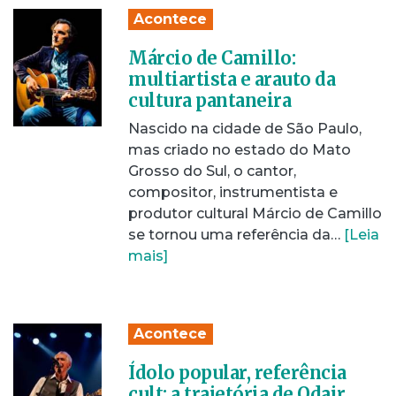
Acontece
Márcio de Camillo:
multiartista e arauto da
cultura pantaneira
Nascido na cidade de São Paulo,
mas criado no estado do Mato
Grosso do Sul, o cantor,
compositor, instrumentista e
produtor cultural Márcio de Camillo
se tornou uma referência da…
[Leia
mais]
Acontece
Ídolo popular, referência
cult: a trajetória de Odair