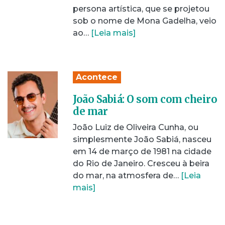
persona artística, que se projetou
sob o nome de Mona Gadelha, veio
ao…
[Leia mais]
Acontece
João Sabiá: O som com cheiro
de mar
João Luiz de Oliveira Cunha, ou
simplesmente João Sabiá, nasceu
em 14 de março de 1981 na cidade
do Rio de Janeiro. Cresceu à beira
do mar, na atmosfera de…
[Leia
mais]