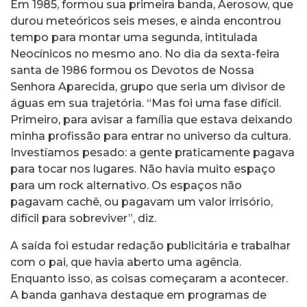
Em 1985, formou sua primeira banda, Aerosow, que
durou meteóricos seis meses, e ainda encontrou
tempo para montar uma segunda, intitulada
Neocínicos no mesmo ano. No dia da sexta-feira
santa de 1986 formou os Devotos de Nossa
Senhora Aparecida, grupo que seria um divisor de
águas em sua trajetória. “Mas foi uma fase difícil.
Primeiro, para avisar a família que estava deixando
minha profissão para entrar no universo da cultura.
Investíamos pesado: a gente praticamente pagava
para tocar nos lugares. Não havia muito espaço
para um rock alternativo. Os espaços não
pagavam cachê, ou pagavam um valor irrisório,
difícil para sobreviver”, diz.
A saída foi estudar redação publicitária e trabalhar
com o pai, que havia aberto uma agência.
Enquanto isso, as coisas começaram a acontecer.
A banda ganhava destaque em programas de