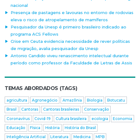
nacional
Presença de pastagens e lavouras no entorno de rodovias
eleva o risco de atropelamento de mamíferos
Pesquisador da Unesp é primeiro brasileiro indicado ao
programa ACS Fellows
Crise em Ceuta evidencia necessidade de rever políticas
de migração, avalia pesquisador da Unesp
Antonio Candido viveu renascimento intelectual durante
período como professor da Faculdade de Letras de Assis
TEMAS ABORDADOS (TAGS)
agricultura
Agronegócio
Amazônia
Biologia
Botucatu
Brasil
Cantoras
Cantoras brasileiras
Conservação
Coronavírus
Covid-19
Cultura brasileira
ecologia
Economia
Educação
Física
História
História do Brasil
Inteligência Artificial
Literatura
Medicina
MPB