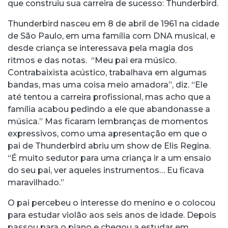
que construiu sua carreira de sucesso: Thunderbird.
Thunderbird nasceu em 8 de abril de 1961 na cidade
de São Paulo, em uma família com DNA musical, e
desde criança se interessava pela magia dos
ritmos e das notas. “Meu pai era músico.
Contrabaixista acústico, trabalhava em algumas
bandas, mas uma coisa meio amadora”, diz. “Ele
até tentou a carreira profissional, mas acho que a
família acabou pedindo a ele que abandonasse a
música.” Mas ficaram lembranças de momentos
expressivos, como uma apresentação em que o
pai de Thunderbird abriu um show de Elis Regina.
“É muito sedutor para uma criança ir a um ensaio
do seu pai, ver aqueles instrumentos… Eu ficava
maravilhado.”
O pai percebeu o interesse do menino e o colocou
para estudar violão aos seis anos de idade. Depois
passou para o piano e chegou a estudar em