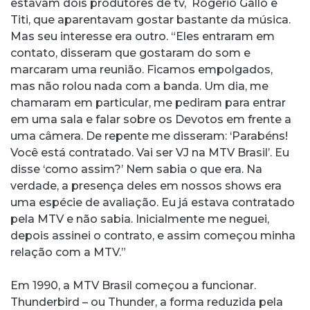
estavam dois produtores de tv, Rogério Gallo e
Titi, que aparentavam gostar bastante da música.
Mas seu interesse era outro. “Eles entraram em
contato, disseram que gostaram do som e
marcaram uma reunião. Ficamos empolgados,
mas não rolou nada com a banda. Um dia, me
chamaram em particular, me pediram para entrar
em uma sala e falar sobre os Devotos em frente a
uma câmera. De repente me disseram: ‘Parabéns!
Você está contratado. Vai ser VJ na MTV Brasil’. Eu
disse ‘como assim?’ Nem sabia o que era. Na
verdade, a presença deles em nossos shows era
uma espécie de avaliação. Eu já estava contratado
pela MTV e não sabia. Inicialmente me neguei,
depois assinei o contrato, e assim começou minha
relação com a MTV.”
Em 1990, a MTV Brasil começou a funcionar.
Thunderbird – ou Thunder, a forma reduzida pela