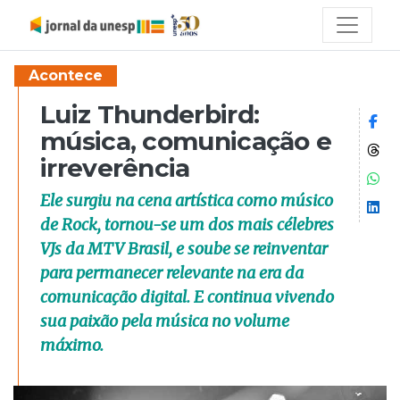
Acontece
Luiz Thunderbird:
Co
música, comunicação e
Co
irreverência
Co
Ele surgiu na cena artística como músico
Co
de Rock, tornou-se um dos mais célebres
VJs da MTV Brasil, e soube se reinventar
para permanecer relevante na era da
comunicação digital. E continua vivendo
sua paixão pela música no volume
máximo.