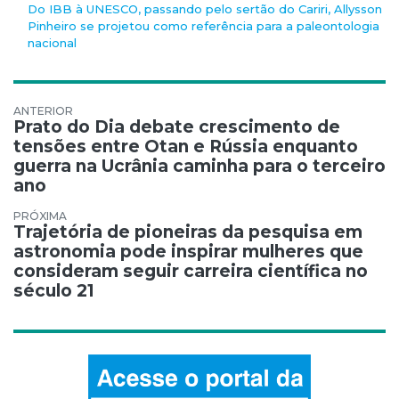
Do IBB à UNESCO, passando pelo sertão do Cariri, Allysson
Pinheiro se projetou como referência para a paleontologia
nacional
Navegação de Post
Prato do Dia debate crescimento de
tensões entre Otan e Rússia enquanto
guerra na Ucrânia caminha para o terceiro
ano
Trajetória de pioneiras da pesquisa em
astronomia pode inspirar mulheres que
consideram seguir carreira científica no
século 21