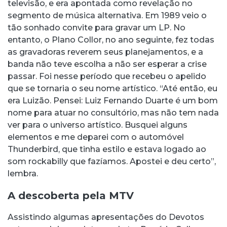
televisão, e era apontada como revelação no
segmento de música alternativa. Em 1989 veio o
tão sonhado convite para gravar um LP. No
entanto, o Plano Collor, no ano seguinte, fez todas
as gravadoras reverem seus planejamentos, e a
banda não teve escolha a não ser esperar a crise
passar. Foi nesse período que recebeu o apelido
que se tornaria o seu nome artístico. “Até então, eu
era Luizão. Pensei: Luiz Fernando Duarte é um bom
nome para atuar no consultório, mas não tem nada
ver para o universo artístico. Busquei alguns
elementos e me deparei com o automóvel
Thunderbird, que tinha estilo e estava logado ao
som rockabilly que fazíamos. Apostei e deu certo”,
lembra.
A descoberta pela MTV
Assistindo algumas apresentações do Devotos