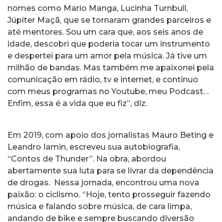
nomes como Mario Manga, Lucinha Turnbull,
Júpiter Maçã, que se tornaram grandes parceiros e
até mentores. Sou um cara que, aos seis anos de
idade, descobri que poderia tocar um instrumento
e despertei para um amor pela música. Já tive um
milhão de bandas. Mas também me apaixonei pela
comunicação em rádio, tv e internet, e continuo
com meus programas no Youtube, meu Podcast…
Enfim, essa é a vida que eu fiz”, diz.
Em 2019, com apoio dos jornalistas Mauro Beting e
Leandro Iamin, escreveu sua autobiografia,
“Contos de Thunder”. Na obra, abordou
abertamente sua luta para se livrar da dependência
de drogas. Nessa jornada, encontrou uma nova
paixão: o ciclismo. “Hoje, tento prosseguir fazendo
música e falando sobre música, de cara limpa,
andando de bike e sempre buscando diversão