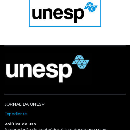
JORNAL DA UNESP
Expediente
Política de uso
A reprodução de conteúdos é livre desde que sejam