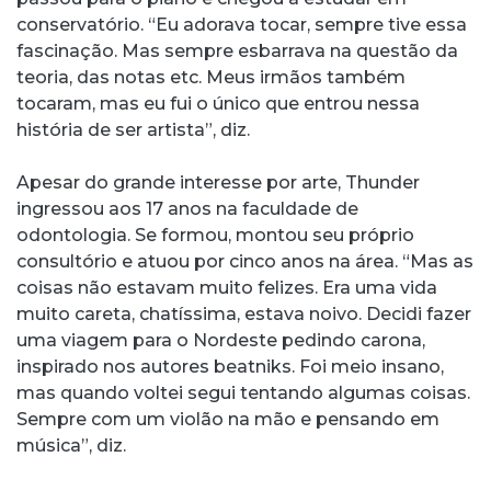
conservatório. “Eu adorava tocar, sempre tive essa
fascinação. Mas sempre esbarrava na questão da
teoria, das notas etc. Meus irmãos também
tocaram, mas eu fui o único que entrou nessa
história de ser artista”, diz.
Apesar do grande interesse por arte, Thunder
ingressou aos 17 anos na faculdade de
odontologia. Se formou, montou seu próprio
consultório e atuou por cinco anos na área. “Mas as
coisas não estavam muito felizes. Era uma vida
muito careta, chatíssima, estava noivo. Decidi fazer
uma viagem para o Nordeste pedindo carona,
inspirado nos autores beatniks. Foi meio insano,
mas quando voltei segui tentando algumas coisas.
Sempre com um violão na mão e pensando em
música”, diz.