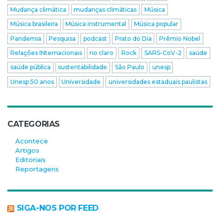
Mudança climática
mudanças climáticas
Música
Música brasileira
Música instrumental
Música popular
Pandemia
Pesquisa
podcast
Prato do Dia
Prêmio Nobel
Relações INternacionais
rio claro
Rock
SARS-CoV-2
saúde
saúde pública
sustentabilidade
São Paulo
unesp
Unesp 50 anos
Universidade
universidades estaduais paulistas
CATEGORIAS
Acontece
Artigos
Editoriais
Reportagens
SIGA-NOS POR FEED