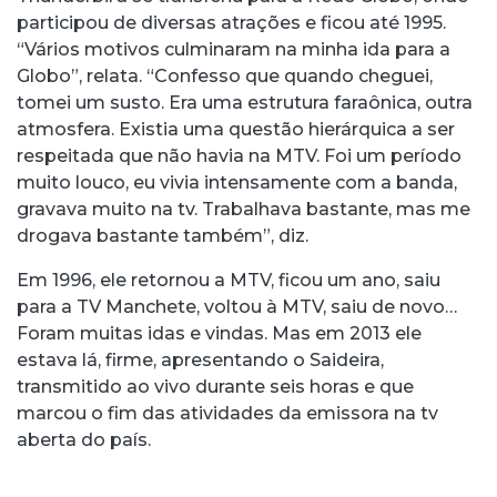
participou de diversas atrações e ficou até 1995.
“Vários motivos culminaram na minha ida para a
Globo”, relata. “Confesso que quando cheguei,
tomei um susto. Era uma estrutura faraônica, outra
atmosfera. Existia uma questão hierárquica a ser
respeitada que não havia na MTV. Foi um período
muito louco, eu vivia intensamente com a banda,
gravava muito na tv. Trabalhava bastante, mas me
drogava bastante também”, diz.
Em 1996, ele retornou a MTV, ficou um ano, saiu
para a TV Manchete, voltou à MTV, saiu de novo…
Foram muitas idas e vindas. Mas em 2013 ele
estava lá, firme, apresentando o Saideira,
transmitido ao vivo durante seis horas e que
marcou o fim das atividades da emissora na tv
aberta do país.