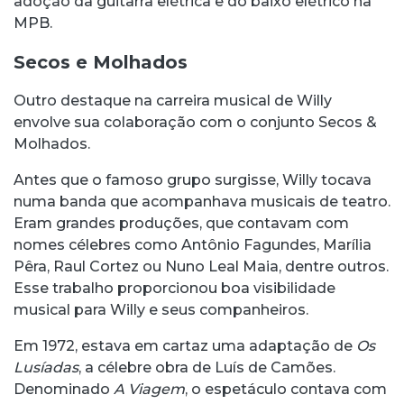
adoção da guitarra elétrica e do baixo elétrico na
MPB.
Secos e Molhados
Outro destaque na carreira musical de Willy
envolve sua colaboração com o conjunto Secos &
Molhados.
Antes que o famoso grupo surgisse, Willy tocava
numa banda que acompanhava musicais de teatro.
Eram grandes produções, que contavam com
nomes célebres como Antônio Fagundes, Marília
Pêra, Raul Cortez ou Nuno Leal Maia, dentre outros.
Esse trabalho proporcionou boa visibilidade
musical para Willy e seus companheiros.
Em 1972, estava em cartaz uma adaptação de
Os
Lusíadas
, a célebre obra de Luís de Camões.
Denominado
A Viagem
, o espetáculo contava com