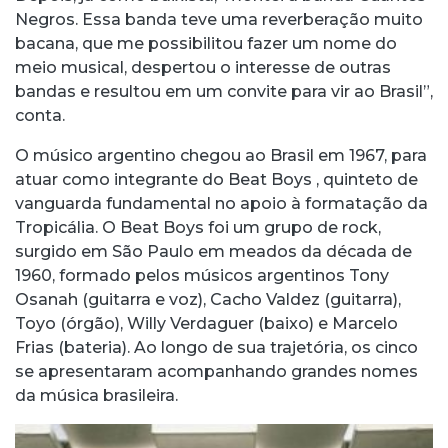
Negros. Essa banda teve uma reverberação muito
bacana, que me possibilitou fazer um nome do
meio musical, despertou o interesse de outras
bandas e resultou em um convite para vir ao Brasil”,
conta.
O músico argentino chegou ao Brasil em 1967, para
atuar como integrante do Beat Boys , quinteto de
vanguarda fundamental no apoio à formatação da
Tropicália. O Beat Boys foi um grupo de rock,
surgido em São Paulo em meados da década de
1960, formado pelos músicos argentinos Tony
Osanah (guitarra e voz), Cacho Valdez (guitarra),
Toyo (órgão), Willy Verdaguer (baixo) e Marcelo
Frias (bateria). Ao longo de sua trajetória, os cinco
se apresentaram acompanhando grandes nomes
da música brasileira.