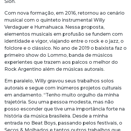
Sion.
Com nova formação, em 2016, retornou ao cenário
musical com o quinteto instrumental Willy
Verdaguer e Humahuaca. Nessa proposta,
elementos musicais em profusão se fundem com
identidade e vigor, viajando entre o rock e o jazz, o
folclore e o clássico. No ano de 2019 o baixista faz o
primeiro show do Lommo, banda de músicos
experientes que trazem aos palcos o melhor do
Rock Argentino além de músicas autorais.
Em paralelo, Willy gravou seus trabalhos solos
autorais e segue com inúmeros projetos culturais
em andamento. “Tenho muito orgulho da minha
trajetória. Sou uma pessoa modesta, mas não
posso esconder que tive uma importância forte na
história da música brasileira. Desde a minha
entrada no Beat Boys, passando pelos festivais, o
Secos & Molhados e tantos outros trabalhos que