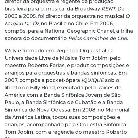
diretor da orquestra e regente da produção
brasileira para o musical da Broadway
RENT
. De
2003 a 2005, foi diretor da orquestra no musical
O
Mágico De Óz
, no Brasil e no Chile. Em 2006,
compôs, para a National Geographic Chanel, a trilha
sonora do documentário
Pelos Caminhos de Che
.
Willy é formado em Regência Orquestral na
Universidade Livre de Música Tom Jobim, pelo
maestro Roberto Farias, e produz composições e
arranjos para orquestras e bandas sinfônicas. Em
2007, compôs a pocket-ópera
IQUIQUE
sob o
libreto de Billy Bond, executada pelo Raíces de
América com a Banda Sinfônica Jovem de São
Paulo, a Banda Sinfônica de Cubatão e a Banda
Sinfônica de Nova Odessa. Em 2008, no Memorial
da América Latina, tocou suas composições e
arranjos, acompanhado pela Orquestra Sinfônica
Tom Jobim, com a regência do maestro Roberto