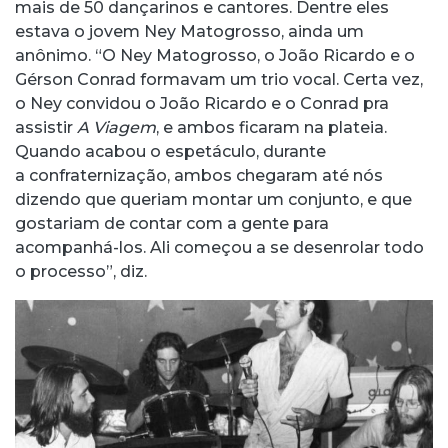
mais de 50 dançarinos e cantores. Dentre eles
estava o jovem Ney Matogrosso, ainda um
anônimo. “O Ney Matogrosso, o João Ricardo e o
Gérson Conrad formavam um trio vocal. Certa vez,
o Ney convidou o João Ricardo e o Conrad pra
assistir
A Viagem
, e ambos ficaram na plateia.
Quando acabou o espetáculo, durante
a confraternização, ambos chegaram até nós
dizendo que queriam montar um conjunto, e que
gostariam de contar com a gente para
acompanhá-los. Ali começou a se desenrolar todo
o processo”, diz.