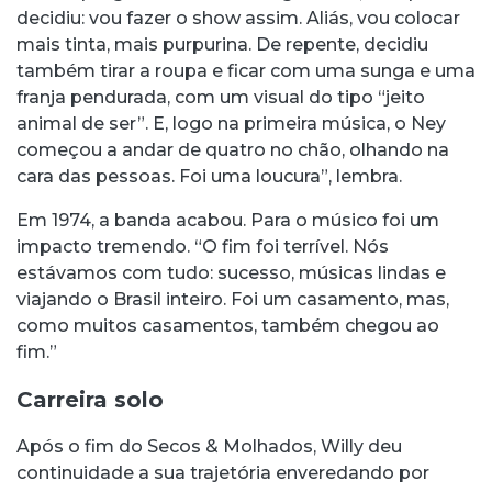
decidiu: vou fazer o show assim. Aliás, vou colocar
mais tinta, mais purpurina. De repente, decidiu
também tirar a roupa e ficar com uma sunga e uma
franja pendurada, com um visual do tipo “jeito
animal de ser”. E, logo na primeira música, o Ney
começou a andar de quatro no chão, olhando na
cara das pessoas. Foi uma loucura”, lembra.
Em 1974, a banda acabou. Para o músico foi um
impacto tremendo. “O fim foi terrível. Nós
estávamos com tudo: sucesso, músicas lindas e
viajando o Brasil inteiro. Foi um casamento, mas,
como muitos casamentos, também chegou ao
fim.”
Carreira solo
Após o fim do
Secos & Molhados, Willy deu
continuidade a sua trajetória enveredando por