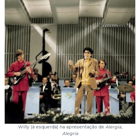
Willy (à esquerda) na apresentação de
Alergia,
Alegria