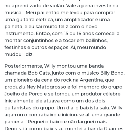
no aprendizado de violão. Vale a pena investir na
música”. Meu pai então me levou para comprar
uma guitarra elétrica, um amplificador e uma
palheta, e eu saí muito feliz com o novo
instrumento. Então, com 15 ou 16 anos comecei a
montar conjuntinhos e a tocar em bailinhos,
festinhas e outros espaços. Aí, meu mundo
mudou”, diz.
Posteriormente, Willy montou uma banda
chamada Bob Cats, junto com o músico Billy Bond,
um pioneiro da cena do rock na Argentina, que
produziu Ney Matogrosso e foi membro do grupo
Joelho de Porco e se tornou um produtor célebre.
Inicialmente, ele atuava como um dos dois
guitarristas do grupo. Um dia, o baixista saiu. Willy
agarrou o contrabaixo e iniciou-se ali uma grande
parceria. “Peguei o baixo e não larguei mais.
Depois, já como baixista, montei a banda Guantes