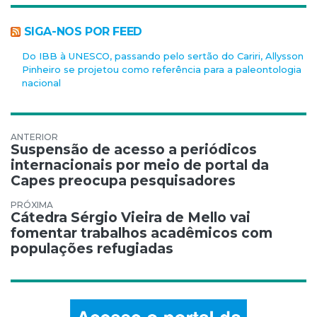
SIGA-NOS POR FEED
Do IBB à UNESCO, passando pelo sertão do Cariri, Allysson
Pinheiro se projetou como referência para a paleontologia
nacional
Navegação de Post
Suspensão de acesso a periódicos
internacionais por meio de portal da
Capes preocupa pesquisadores
Cátedra Sérgio Vieira de Mello vai
fomentar trabalhos acadêmicos com
populações refugiadas