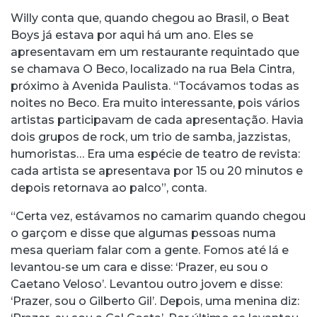
Willy conta que, quando chegou ao Brasil, o Beat
Boys já estava por aqui há um ano. Eles se
apresentavam em um restaurante requintado que
se chamava O Beco, localizado na rua Bela Cintra,
próximo à Avenida Paulista. “Tocávamos todas as
noites no Beco. Era muito interessante, pois vários
artistas participavam de cada apresentação. Havia
dois grupos de rock, um trio de samba, jazzistas,
humoristas… Era uma espécie de teatro de revista:
cada artista se apresentava por 15 ou 20 minutos e
depois retornava ao palco”, conta.
“Certa vez, estávamos no camarim quando chegou
o garçom e disse que algumas pessoas numa
mesa queriam falar com a gente. Fomos até lá e
levantou-se um cara e disse: ‘Prazer, eu sou o
Caetano Veloso’. Levantou outro jovem e disse:
‘Prazer, sou o Gilberto Gil’. Depois, uma menina diz: