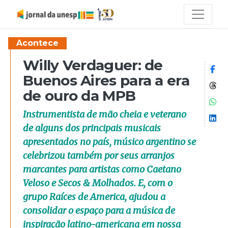
Acontece
Willy Verdaguer: de
Co
Buenos Aires para a era
Co
de ouro da MPB
Co
Instrumentista de mão cheia e veterano
Co
de alguns dos principais musicais
apresentados no país, músico argentino se
celebrizou também por seus arranjos
marcantes para artistas como Caetano
Veloso e Secos & Molhados. E, com o
grupo Raíces de America, ajudou a
consolidar o espaço para a música de
inspiração latino-americana em nossa