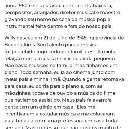
anos 1960 e se destacou como contrabaixista,
compositor, arranjador, diretor musical e maestro,
gravando seu nome na cena da música pop e
instrumental feita dentro e fora do nosso país.
Willy nasceu em 21 de julho de 1945, na província de
Buenos Aires. Seu talento para a música
foi percebido logo cedo por familiares. “A minha
relação com a música se iniciou ainda pequeno.
Não havia músicos na família, mas tínhamos um
piano. Toda semana, eu ia ao cinema junto com
meus pais e minha irmã. Quando a gente retornava
para casa, eu corria para o piano e, com as
mãozinhas, tocava de ouvido a música do filme
que havíamos assistido. Meus pais falavam: ‘a
gente tem um gênio em casa!’ Eles me
incentivaram a estudar música e me colocaram
para ter aula com uma professora em casa toda
semana. Mas confesso que não gostava muito de