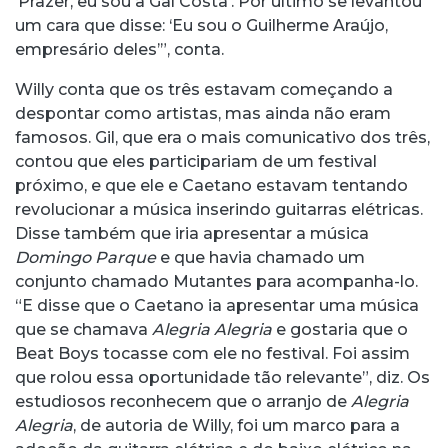
‘Prazer, eu sou a Gal Costa’. Por último se levantou
um cara que disse: ‘Eu sou o Guilherme Araújo,
empresário deles’”, conta.
Willy conta que os três estavam começando a
despontar como artistas, mas ainda não eram
famosos. Gil, que era o mais comunicativo dos três,
contou que eles participariam de um festival
próximo, e que ele e Caetano estavam tentando
revolucionar a música inserindo guitarras elétricas.
Disse também que iria apresentar a música
Domingo Parque
e que havia chamado um
conjunto chamado Mutantes para acompanha-lo.
“E disse que o Caetano ia apresentar uma música
que se chamava
Alegria Alegria
e gostaria que o
Beat Boys tocasse com ele no festival. Foi assim
que rolou essa oportunidade tão relevante”, diz. Os
estudiosos reconhecem que o arranjo de
Alegria
Alegria
, de autoria de Willy, foi um marco para a