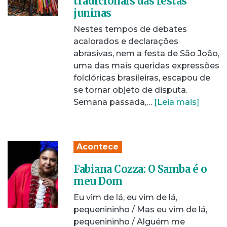
tradicionais das festas
juninas
Nestes tempos de debates
acalorados e declarações
abrasivas, nem a festa de São João,
uma das mais queridas expressões
folclóricas brasileiras, escapou de
se tornar objeto de disputa.
Semana passada,…
[Leia mais]
Acontece
Fabiana Cozza: O Samba é o
meu Dom
Eu vim de lá, eu vim de lá,
pequenininho / Mas eu vim de lá,
pequenininho / Alguém me