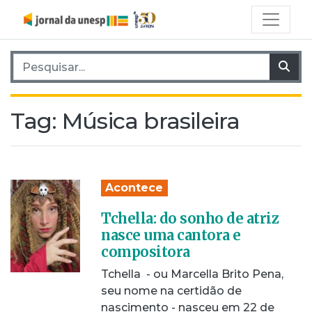
Pesquisar por:
Pes
Tag:
Música brasileira
Acontece
Tchella: do sonho de atriz
nasce uma cantora e
compositora
Tchella - ou Marcella Brito Pena,
seu nome na certidão de
nascimento - nasceu em 22 de