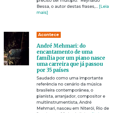
preciso ser múltiplo." Reynaldo
Bessa, o autor destas frases,…
[Leia
mais]
Acontece
André Mehmari: do
encantamento de uma
família por um piano nasce
uma carreira que já passou
por 35 países
Saudado como uma importante
referência no cenário da música
brasileira contemporânea, o
pianista, arranjador, compositor e
multiinstrumentista, André
Mehmari, nasceu em Niterói, Rio de