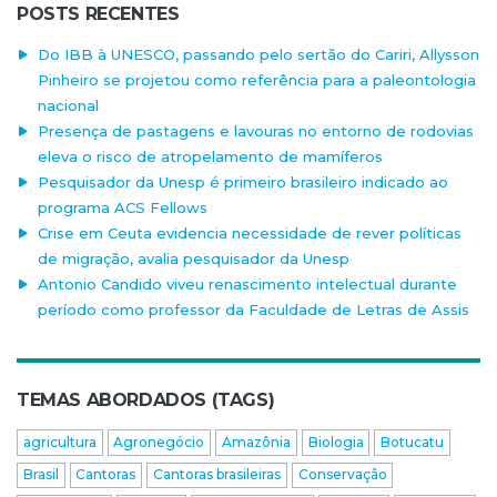
POSTS RECENTES
Do IBB à UNESCO, passando pelo sertão do Cariri, Allysson
Pinheiro se projetou como referência para a paleontologia
nacional
Presença de pastagens e lavouras no entorno de rodovias
eleva o risco de atropelamento de mamíferos
Pesquisador da Unesp é primeiro brasileiro indicado ao
programa ACS Fellows
Crise em Ceuta evidencia necessidade de rever políticas
de migração, avalia pesquisador da Unesp
Antonio Candido viveu renascimento intelectual durante
período como professor da Faculdade de Letras de Assis
TEMAS ABORDADOS (TAGS)
agricultura
Agronegócio
Amazônia
Biologia
Botucatu
Brasil
Cantoras
Cantoras brasileiras
Conservação