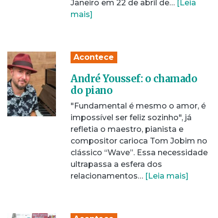
Janeiro em 22 de abril de…
[Leia
mais]
Acontece
André Youssef: o chamado
do piano
"Fundamental é mesmo o amor, é
impossível ser feliz sozinho", já
refletia o maestro, pianista e
compositor carioca Tom Jobim no
clássico “Wave”. Essa necessidade
ultrapassa a esfera dos
relacionamentos…
[Leia mais]