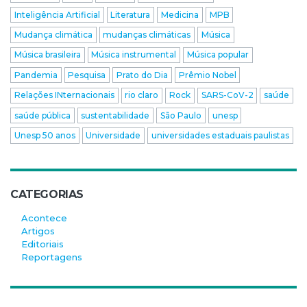
Inteligência Artificial
Literatura
Medicina
MPB
Mudança climática
mudanças climáticas
Música
Música brasileira
Música instrumental
Música popular
Pandemia
Pesquisa
Prato do Dia
Prêmio Nobel
Relações INternacionais
rio claro
Rock
SARS-CoV-2
saúde
saúde pública
sustentabilidade
São Paulo
unesp
Unesp 50 anos
Universidade
universidades estaduais paulistas
CATEGORIAS
Acontece
Artigos
Editoriais
Reportagens