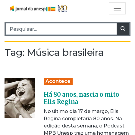
Pesquisar por:
Pes
Tag:
Música brasileira
Acontece
Há 80 anos, nascia o mito
Elis Regina
No último dia 17 de março, Elis
Regina completaria 80 anos. Na
edição desta semana, o Podcast
MPB Unesp traz uma homenagem