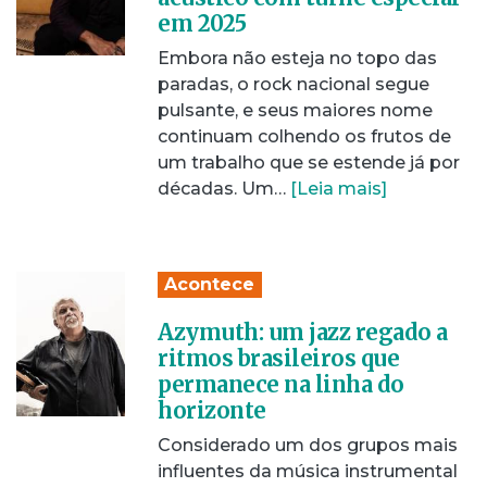
em 2025
Embora não esteja no topo das
paradas, o rock nacional segue
pulsante, e seus maiores nome
continuam colhendo os frutos de
um trabalho que se estende já por
décadas. Um…
[Leia mais]
Acontece
Azymuth: um jazz regado a
ritmos brasileiros que
permanece na linha do
horizonte
Considerado um dos grupos mais
influentes da música instrumental