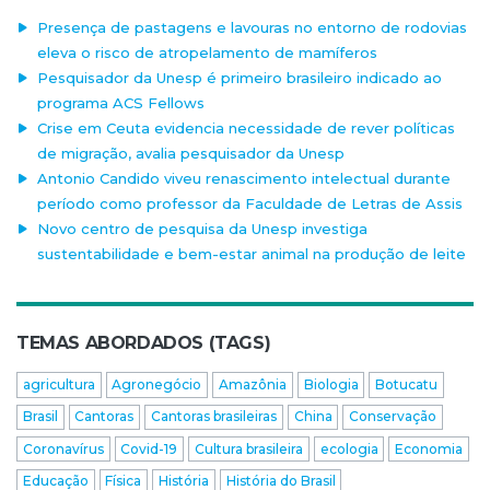
Presença de pastagens e lavouras no entorno de rodovias
eleva o risco de atropelamento de mamíferos
Pesquisador da Unesp é primeiro brasileiro indicado ao
programa ACS Fellows
Crise em Ceuta evidencia necessidade de rever políticas
de migração, avalia pesquisador da Unesp
Antonio Candido viveu renascimento intelectual durante
período como professor da Faculdade de Letras de Assis
Novo centro de pesquisa da Unesp investiga
sustentabilidade e bem-estar animal na produção de leite
TEMAS ABORDADOS (TAGS)
agricultura
Agronegócio
Amazônia
Biologia
Botucatu
Brasil
Cantoras
Cantoras brasileiras
China
Conservação
Coronavírus
Covid-19
Cultura brasileira
ecologia
Economia
Educação
Física
História
História do Brasil