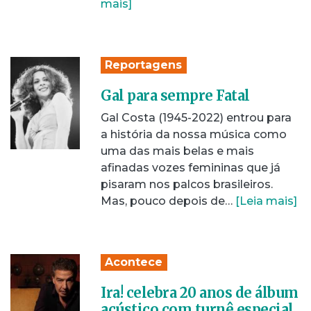
mais]
Reportagens
Gal para sempre Fatal
Gal Costa (1945-2022) entrou para
a história da nossa música como
uma das mais belas e mais
afinadas vozes femininas que já
pisaram nos palcos brasileiros.
Mas, pouco depois de…
[Leia mais]
Acontece
Ira! celebra 20 anos de álbum
acústico com turnê especial