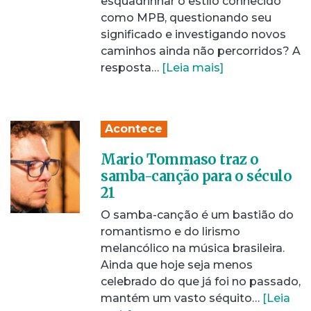
esquadrinhar o estilo conhecido
como MPB, questionando seu
significado e investigando novos
caminhos ainda não percorridos? A
resposta…
[Leia mais]
Acontece
Mario Tommaso traz o
samba-canção para o século
21
O samba-canção é um bastião do
romantismo e do lirismo
melancólico na música brasileira.
Ainda que hoje seja menos
celebrado do que já foi no passado,
mantém um vasto séquito…
[Leia