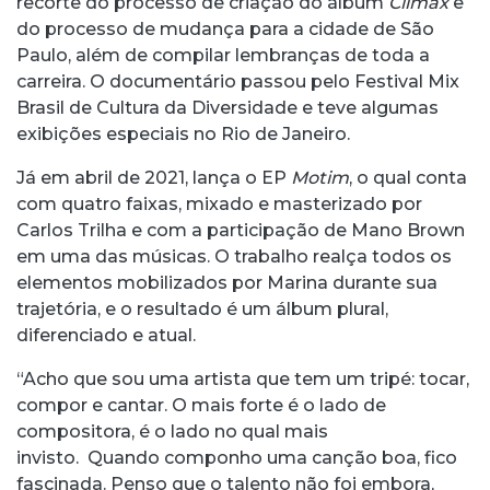
recorte do processo de criação do álbum
Climax
e
do processo de mudança para a cidade de São
Paulo, além de compilar lembranças de toda a
carreira. O documentário passou pelo Festival Mix
Brasil de Cultura da Diversidade e teve algumas
exibições especiais no Rio de Janeiro.
Já em abril de 2021, lança o EP
Motim
, o qual conta
com quatro faixas, mixado e masterizado por
Carlos Trilha e com a participação de Mano Brown
em uma das músicas. O trabalho realça todos os
elementos mobilizados por Marina durante sua
trajetória, e o resultado é um álbum plural,
diferenciado e atual.
“Acho que sou uma artista que tem um tripé: tocar,
compor e cantar. O mais forte é o lado de
compositora, é o lado no qual mais
invisto. Quando componho uma canção boa, fico
fascinada. Penso que o talento não foi embora,