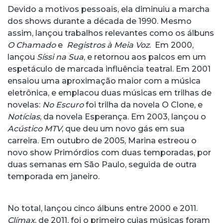
Devido a motivos pessoais, ela diminuiu a marcha
dos shows durante a década de 1990. Mesmo
assim, lançou trabalhos relevantes como os álbuns
O Chamado
e
Registros à Meia Voz
. Em 2000,
lançou
Síssi na Sua
, e retornou aos palcos em um
espetáculo de marcada influência teatral. Em 2001
ensaiou uma aproximação maior com a música
eletrônica, e emplacou duas músicas em trilhas de
novelas:
No Escuro
foi trilha da novela O Clone, e
Notícias
, da novela Esperança. Em 2003, lançou o
Acústico MTV
, que deu um novo gás em sua
carreira. Em outubro de 2005, Marina estreou o
novo show Primórdios com duas temporadas, por
duas semanas em São Paulo, seguida de outra
temporada em janeiro.
No total, lançou cinco álbuns entre 2000 e 2011.
Clímax
, de 2011, foi o primeiro cujas músicas foram