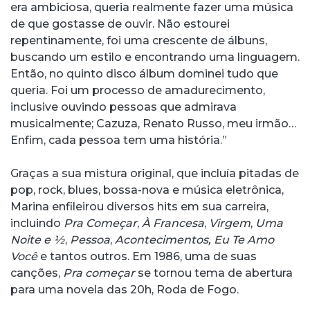
era ambiciosa, queria realmente fazer uma música
de que gostasse de ouvir. Não estourei
repentinamente, foi uma crescente de álbuns,
buscando um estilo e encontrando uma linguagem.
Então, no quinto disco álbum dominei tudo que
queria. Foi um processo de amadurecimento,
inclusive ouvindo pessoas que admirava
musicalmente; Cazuza, Renato Russo, meu irmão…
Enfim, cada pessoa tem uma história.”
Graças a sua mistura original, que incluía pitadas de
pop, rock, blues, bossa-nova e música eletrônica,
Marina enfileirou diversos hits em sua carreira,
incluindo
Pra Começar
,
À Francesa
,
Virgem
,
Uma
Noite e ½
,
Pessoa
,
Acontecimentos, Eu Te Amo
Você
e tantos outros. Em 1986, uma de suas
canções,
Pra começar
se tornou tema de abertura
para uma novela das 20h, Roda de Fogo.