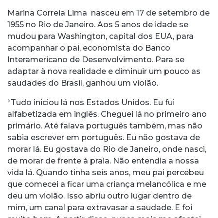
Marina Correia Lima nasceu em 17 de setembro de
1955 no Rio de Janeiro. Aos 5 anos de idade se
mudou para Washington, capital dos EUA, para
acompanhar o pai, economista do Banco
Interamericano de Desenvolvimento. Para se
adaptar à nova realidade e diminuir um pouco as
saudades do Brasil, ganhou um violão.
“Tudo iniciou lá nos Estados Unidos. Eu fui
alfabetizada em inglês. Cheguei lá no primeiro ano
primário. Até falava português também, mas não
sabia escrever em português. Eu não gostava de
morar lá. Eu gostava do Rio de Janeiro, onde nasci,
de morar de frente à praia. Não entendia a nossa
vida lá. Quando tinha seis anos, meu pai percebeu
que comecei a ficar uma criança melancólica e me
deu um violão. Isso abriu outro lugar dentro de
mim, um canal para extravasar a saudade. E foi