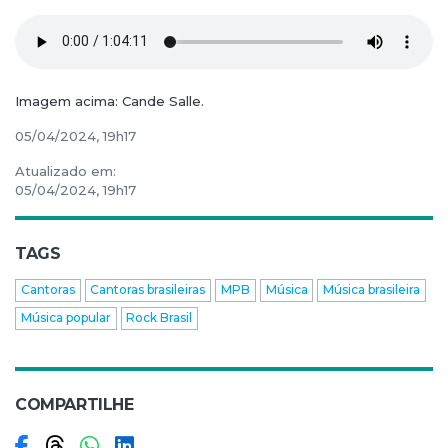
Imagem acima: Cande Salle.
05/04/2024, 19h17
Atualizado em:
05/04/2024, 19h17
TAGS
Cantoras
Cantoras brasileiras
MPB
Música
Música brasileira
Música popular
Rock Brasil
COMPARTILHE
Compartilhar no Facebook
Compartilhar no Threads
Compartilhar no WhatsApp
Compartilhar no LinkedIn