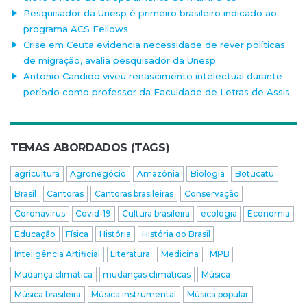
Pesquisador da Unesp é primeiro brasileiro indicado ao
programa ACS Fellows
Crise em Ceuta evidencia necessidade de rever políticas
de migração, avalia pesquisador da Unesp
Antonio Candido viveu renascimento intelectual durante
período como professor da Faculdade de Letras de Assis
TEMAS ABORDADOS (TAGS)
agricultura
Agronegócio
Amazônia
Biologia
Botucatu
Brasil
Cantoras
Cantoras brasileiras
Conservação
Coronavírus
Covid-19
Cultura brasileira
ecologia
Economia
Educação
Física
História
História do Brasil
Inteligência Artificial
Literatura
Medicina
MPB
Mudança climática
mudanças climáticas
Música
Música brasileira
Música instrumental
Música popular