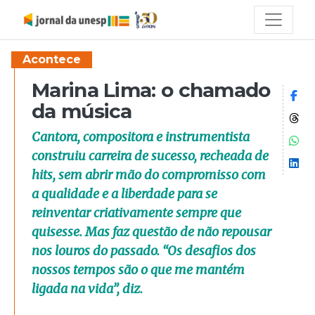
Acontece
Marina Lima: o chamado
Co
da música
Co
Cantora, compositora e instrumentista
Co
construiu carreira de sucesso, recheada de
Co
hits, sem abrir mão do compromisso com
a qualidade e a liberdade para se
reinventar criativamente sempre que
quisesse. Mas faz questão de não repousar
nos louros do passado. “Os desafios dos
nossos tempos são o que me mantém
ligada na vida”, diz.