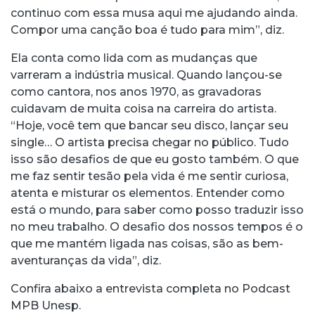
continuo com essa musa aqui me ajudando ainda.
Compor uma canção boa é tudo para mim”, diz.
Ela conta como lida com as mudanças que
varreram a indústria musical. Quando lançou-se
como cantora, nos anos 1970, as gravadoras
cuidavam de muita coisa na carreira do artista.
“Hoje, você tem que bancar seu disco, lançar seu
single… O artista precisa chegar no público. Tudo
isso são desafios de que eu gosto também. O que
me faz sentir tesão pela vida é me sentir curiosa,
atenta e misturar os elementos. Entender como
está o mundo, para saber como posso traduzir isso
no meu trabalho. O desafio dos nossos tempos é o
que me mantém ligada nas coisas, são as bem-
aventuranças da vida”, diz.
Confira abaixo a entrevista completa no Podcast
MPB Unesp.