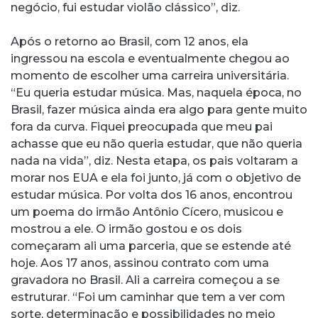
negócio, fui estudar violão clássico”, diz.
Após o retorno ao Brasil, com 12 anos, ela
ingressou na escola e eventualmente chegou ao
momento de escolher uma carreira universitária.
“Eu queria estudar música. Mas, naquela época, no
Brasil, fazer música ainda era algo para gente muito
fora da curva. Fiquei preocupada que meu pai
achasse que eu não queria estudar, que não queria
nada na vida”, diz. Nesta etapa, os pais voltaram a
morar nos EUA e ela foi junto, já com o objetivo de
estudar música. Por volta dos 16 anos, encontrou
um poema do irmão Antônio Cícero, musicou e
mostrou a ele. O irmão gostou e os dois
começaram ali uma parceria, que se estende até
hoje. Aos 17 anos, assinou contrato com uma
gravadora no Brasil. Ali a carreira começou a se
estruturar. “Foi um caminhar que tem a ver com
sorte, determinação e possibilidades no meio