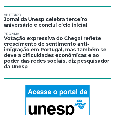
Navegação de Post
Jornal da Unesp celebra terceiro
aniversário e conclui ciclo inicial
Votação expressiva do Chega! reflete
crescimento de sentimento anti-
imigração em Portugal, mas também se
deve a dificuldades econômicas e ao
poder das redes sociais, diz pesquisador
da Unesp