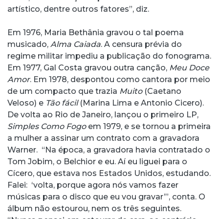
artístico, dentre outros fatores”, diz.
Em 1976, Maria Bethânia gravou o tal poema
musicado,
Alma Caiada
. A censura prévia do
regime militar impediu a publicação do fonograma.
Em 1977, Gal Costa gravou outra canção,
Meu Doce
Amor
. Em 1978, despontou como cantora por meio
de um compacto que trazia
Muito
(Caetano
Veloso) e
Tão fácil
(Marina Lima e Antonio Cicero).
De volta ao Rio de Janeiro, lançou o primeiro LP,
Simples Como Fogo
em 1979, e se tornou a primeira
a mulher a assinar um contrato com a gravadora
Warner. “Na época, a gravadora havia contratado o
Tom Jobim, o Belchior e eu. Aí eu liguei para o
Cícero, que estava nos Estados Unidos, estudando.
Falei: ‘volta, porque agora nós vamos fazer
músicas para o disco que eu vou gravar’”, conta. O
álbum não estourou, nem os três seguintes.