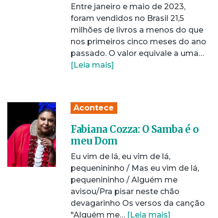
Entre janeiro e maio de 2023,
foram vendidos no Brasil 21,5
milhões de livros a menos do que
nos primeiros cinco meses do ano
passado. O valor equivale a uma…
[Leia mais]
Acontece
Fabiana Cozza: O Samba é o
meu Dom
Eu vim de lá, eu vim de lá,
pequenininho / Mas eu vim de lá,
pequenininho / Alguém me
avisou/Pra pisar neste chão
devagarinho Os versos da canção
"Alguém me…
[Leia mais]