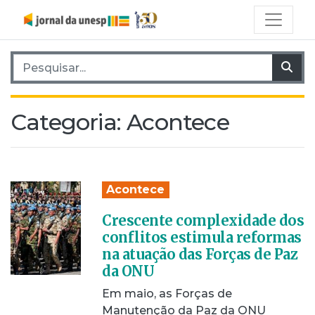
Pesquisar por:
Pes
Categoria:
Acontece
Acontece
Crescente complexidade dos
conflitos estimula reformas
na atuação das Forças de Paz
da ONU
Em maio, as Forças de
Manutenção da Paz da ONU