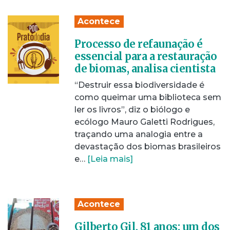
Acontece
Processo de refaunação é
essencial para a restauração
de biomas, analisa cientista
“Destruir essa biodiversidade é
como queimar uma biblioteca sem
ler os livros”, diz o biólogo e
ecólogo Mauro Galetti Rodrigues,
traçando uma analogia entre a
devastação dos biomas brasileiros
e…
[Leia mais]
Acontece
Gilberto Gil, 81 anos: um dos