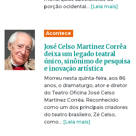
porção ocidental…
[Leia mais]
Acontece
José Celso Martinez Corrêa
deixa um legado teatral
único, sinônimo de pesquisa
e inovação artística
Morreu nesta quinta-feira, aos 86
anos, o dramaturgo, ator e diretor
do Teatro Oficina José Celso
Martinez Corrêa. Reconhecido
como um dos principais criadores
do teatro brasileiro, Zé Celso,
como…
[Leia mais]