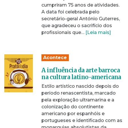
cumpriram 75 anos de atividades.
A data foi celebrada pelo
secretário-geral António Guterres,
que agradeceu o sacrifício dos
profissionais que…
[Leia mais]
Acontece
A influência da arte barroca
na cultura latino-americana
Estilo artístico nascido depois do
período renascentista, marcado
pela exploração ultramarina e a
colonização do continente
americano por espanhóis e
portugueses e identificado com as
monarquias absolutistas da