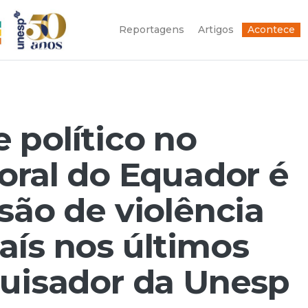
Reportagens
Artigos
Acontece
 político no
toral do Equador é
são de violência
aís nos últimos
quisador da Unesp