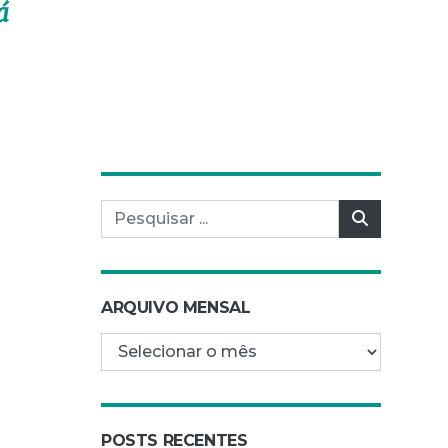
á
Pesquisar por:
Pesquisar
ARQUIVO MENSAL
Arquivo mensal
POSTS RECENTES