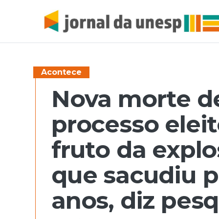
Acontece
Nova morte de
processo elei
fruto da explo
que sacudiu p
anos, diz pes