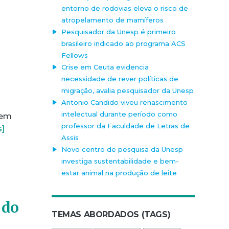
entorno de rodovias eleva o risco de
atropelamento de mamíferos
Pesquisador da Unesp é primeiro
brasileiro indicado ao programa ACS
Fellows
Crise em Ceuta evidencia
necessidade de rever políticas de
migração, avalia pesquisador da Unesp
Antonio Candido viveu renascimento
intelectual durante período como
 em
professor da Faculdade de Letras de
s]
Assis
Novo centro de pesquisa da Unesp
investiga sustentabilidade e bem-
estar animal na produção de leite
 do
TEMAS ABORDADOS (TAGS)