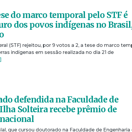
ese do marco temporal pelo STF é
uro dos povos indígenas no Brasil
o
al (STF) rejeitou, por 9 votos a 2, a tese do marco tem
rras indígenas em sessão realizada no dia 21 de
]
ado defendida na Faculdade de
Ilha Solteira recebe prêmio de
rnacional
lal, que cursou doutorado na Faculdade de Engenharia