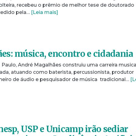
olteira, recebeu o prêmio de melhor tese de doutorado
cedido pela…
[Leia mais]
s: música, encontro e cidadania
 Paulo, André Magalhães construiu uma carreira musica
ada, atuando como baterista, percussionista, produtor
nheiro de áudio e pesquisador de música tradicional…
[L
nesp, USP e Unicamp irão sediar