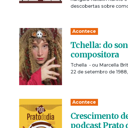
descobertas sobre co
Acontece
Tchella: do so
compositora
Tchella - ou Marcella B
22 de setembro de 1988,
Acontece
Crescimento de
podcast Prato 