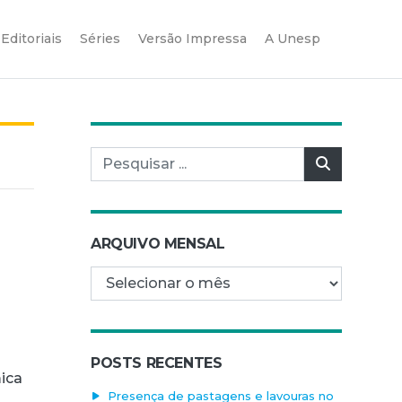
Editoriais
Séries
Versão Impressa
A Unesp
Pesquisar por:
Pesquisar
ARQUIVO MENSAL
Arquivo mensal
POSTS RECENTES
mica
Presença de pastagens e lavouras no