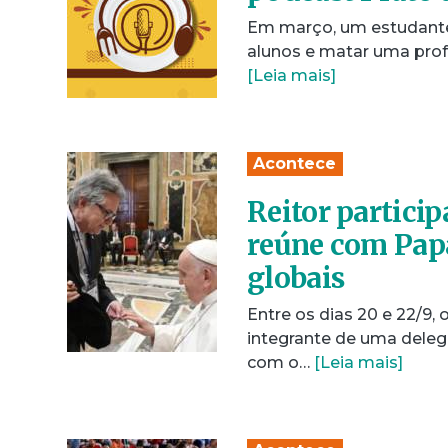
Em março, um estudante 
alunos e matar uma prof
[Leia mais]
Acontece
Reitor particip
reúne com Papa
globais
Entre os dias 20 e 22/9,
integrante de uma delega
com o…
[Leia mais]