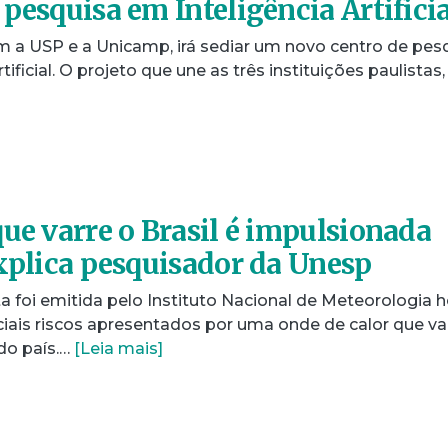
pesquisa em Inteligência Artificia
 a USP e a Unicamp, irá sediar um novo centro de pes
tificial. O projeto que une as três instituições paulistas,
que varre o Brasil é impulsionada
explica pesquisador da Unesp
a foi emitida pelo Instituto Nacional de Meteorologia h
iais riscos apresentados por uma onde de calor que va
 do país.…
[Leia mais]