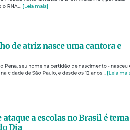
mo o RNA…
[Leia mais]
nho de atriz nasce uma cantora e
rito Pena, seu nome na certidão de nascimento - nasceu
 na cidade de São Paulo, e desde os 12 anos…
[Leia mai
 ataque a escolas no Brasil é tema
do Dia