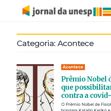
Categoria:
Acontece
Acontece
Prêmio Nobel 
que possibilit
contra a covid
O Prêmio Nobel de Fisiol
húngara Katalin Karikó 