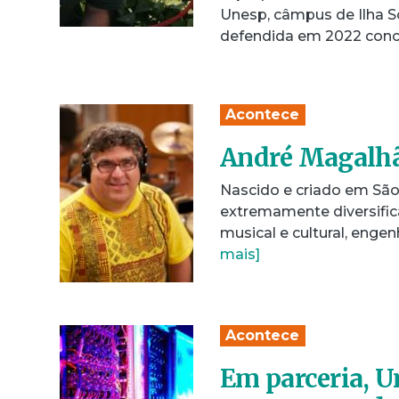
Unesp, câmpus de Ilha S
defendida em 2022 con
Acontece
André Magalhãe
Nascido e criado em São
extremamente diversific
musical e cultural, enge
mais]
Acontece
Em parceria, U