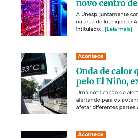
novo centro de 
A Unesp, juntamente com
na área de Inteligência Ar
intitulado…
[Leia mais]
Acontece
Onda de calor 
pelo El Niño, 
Uma notificação de alert
alertando para os potenc
afetar diferentes partes
Acontece