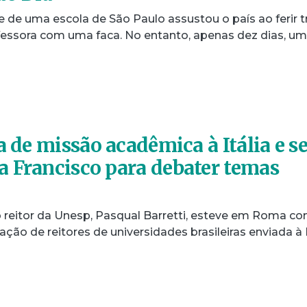
de uma escola de São Paulo assustou o país ao ferir t
essora com uma faca. No entanto, apenas dez dias, u
a de missão acadêmica à Itália e s
 Francisco para debater temas
 o reitor da Unesp, Pasqual Barretti, esteve em Roma c
ção de reitores de universidades brasileiras enviada à I