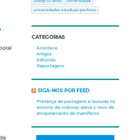
Unesp 50 anos
Universidade
universidades estaduais paulistas
,
CATEGORIAS
poral
Acontece
Artigos
Editoriais
Reportagens
SIGA-NOS POR FEED
Presença de pastagens e lavouras no
entorno de rodovias eleva o risco de
atropelamento de mamíferos
 da