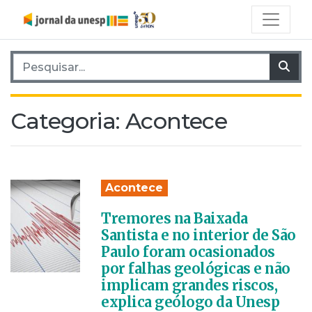
Pesquisar por:
Pes
Categoria:
Acontece
Acontece
Tremores na Baixada
Santista e no interior de São
Paulo foram ocasionados
por falhas geológicas e não
implicam grandes riscos,
explica geólogo da Unesp