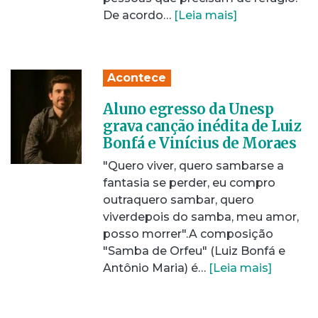
De acordo…
[Leia mais]
Acontece
Aluno egresso da Unesp
grava canção inédita de Luiz
Bonfá e Vinícius de Moraes
"Quero viver, quero sambarse a
fantasia se perder, eu compro
outraquero sambar, quero
viverdepois do samba, meu amor,
posso morrer".A composição
"Samba de Orfeu" (Luiz Bonfá e
Antônio Maria) é…
[Leia mais]