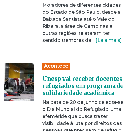
Moradores de diferentes cidades
do Estado de São Paulo, desde a
Baixada Santista até o Vale do
Ribeira, a área de Campinas e
outras regiões, relataram ter
sentido tremores de…
[Leia mais]
Acontece
Unesp vai receber docentes
refugiados em programa de
solidariedade acadêmica
Na data de 20 de junho celebra-se
o Dia Mundial do Refugiado, uma
efeméride que busca trazer
visibilidade à luta por direitos das
pessoas que precisam de refúgio.