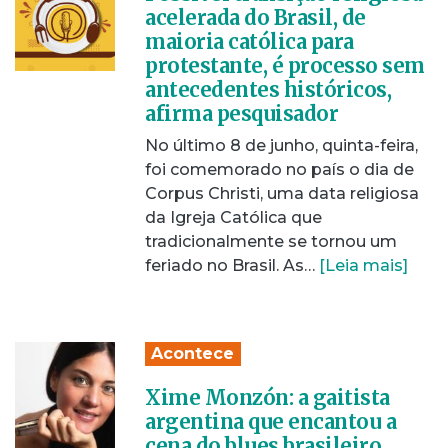
acelerada do Brasil, de
maioria católica para
protestante, é processo sem
antecedentes históricos,
afirma pesquisador
No último 8 de junho, quinta-feira,
foi comemorado no país o dia de
Corpus Christi, uma data religiosa
da Igreja Católica que
tradicionalmente se tornou um
feriado no Brasil. As…
[Leia mais]
Acontece
Xime Monzón: a gaitista
argentina que encantou a
cena do blues brasileiro