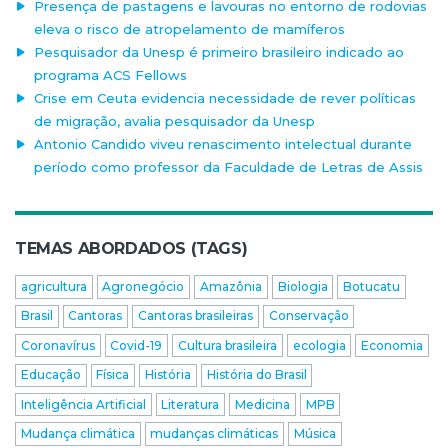
Presença de pastagens e lavouras no entorno de rodovias
eleva o risco de atropelamento de mamíferos
Pesquisador da Unesp é primeiro brasileiro indicado ao
programa ACS Fellows
Crise em Ceuta evidencia necessidade de rever políticas
de migração, avalia pesquisador da Unesp
Antonio Candido viveu renascimento intelectual durante
período como professor da Faculdade de Letras de Assis
TEMAS ABORDADOS (TAGS)
agricultura
Agronegócio
Amazônia
Biologia
Botucatu
Brasil
Cantoras
Cantoras brasileiras
Conservação
Coronavírus
Covid-19
Cultura brasileira
ecologia
Economia
Educação
Física
História
História do Brasil
Inteligência Artificial
Literatura
Medicina
MPB
Mudança climática
mudanças climáticas
Música