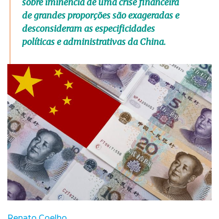
sobre iminência de uma crise financeira
de grandes proporções são exageradas e
desconsideram as especificidades
políticas e administrativas da China.
Renato Coelho