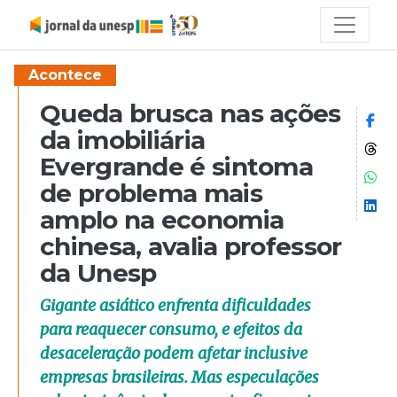
Acontece
Queda brusca nas ações
Co
da imobiliária
Co
Evergrande é sintoma
Co
de problema mais
Co
amplo na economia
chinesa, avalia professor
da Unesp
Gigante asiático enfrenta dificuldades
para reaquecer consumo, e efeitos da
desaceleração podem afetar inclusive
empresas brasileiras. Mas especulações