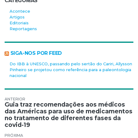
CATEGORIAS
Acontece
Artigos
Editoriais
Reportagens
SIGA-NOS POR FEED
Do IBB à UNESCO, passando pelo sertão do Cariri, Allysson
Pinheiro se projetou como referência para a paleontologia
nacional
Navegação de Post
Guia traz recomendações aos médicos
das Américas para uso de medicamentos
no tratamento de diferentes fases da
covid-19