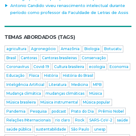
Antonio Candido viveu renascimento intelectual durante
período como professor da Faculdade de Letras de Assis
TEMAS ABORDADOS (TAGS)
agricultura
Agronegócio
Amazônia
Biologia
Botucatu
Brasil
Cantoras
Cantoras brasileiras
Conservação
Coronavírus
Covid-19
Cultura brasileira
ecologia
Economia
Educação
Física
História
História do Brasil
Inteligência Artificial
Literatura
Medicina
MPB
Mudança climática
mudanças climáticas
Música
Música brasileira
Música instrumental
Música popular
Pandemia
Pesquisa
podcast
Prato do Dia
Prêmio Nobel
Relações INternacionais
rio claro
Rock
SARS-CoV-2
saúde
saúde pública
sustentabilidade
São Paulo
unesp