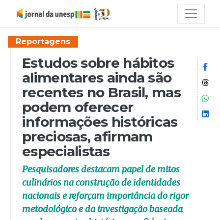
Reportagens
Estudos sobre hábitos
Co
alimentares ainda são
Co
recentes no Brasil, mas
Co
podem oferecer
Co
informações históricas
preciosas, afirmam
especialistas
Pesquisadores destacam papel de mitos
culinários na construção de identidades
nacionais e reforçam importância do rigor
metodológico e da investigação baseada