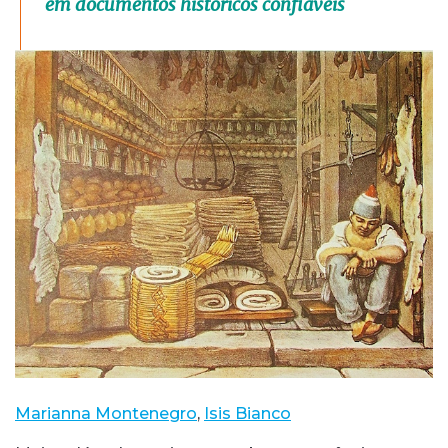
em documentos históricos confiáveis
Marianna Montenegro
,
Isis Bianco