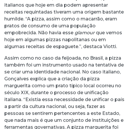
italianos que hoje em dia podem apresentar
receitas requintadas tiveram uma origem bastante
humilde. “A pizza, assim como o macarrão, eram
pratos de consumo de uma população
empobrecida. Não havia esse
glamour
que vemos
hoje em algumas pizzas napolitanas ou em
algumas receitas de espaguete.”, destaca Viotti.
Assim como no caso da feijoada, no Brasil, a pizza
também foi um instrumento usado na tentativa de
se criar uma identidade nacional. No caso italiano,
Gonçalves explica que a criação da pizza
marguerita como um prato típico local ocorreu no
século XIX, durante o processo de unificação
italiana. “Existia essa necessidade de unificar o país
a partir da cultura nacional, ou seja, fazer as
pessoas se sentirem pertencentes a este Estado,
que nada mais é que um conjunto de instituições e
ferramentas governativas. A pizza marguerita foi