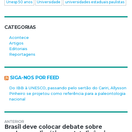
Unesp 50 anos
Universidade
universidades estaduais paulistas
CATEGORIAS
Acontece
Artigos
Editoriais
Reportagens
SIGA-NOS POR FEED
Do IBB à UNESCO, passando pelo sertão do Cariri, Allysson
Pinheiro se projetou como referência para a paleontologia
nacional
Navegação de Post
Brasil deve colocar debate sobre