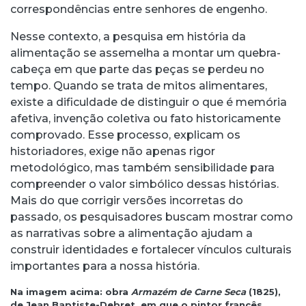
correspondências entre senhores de engenho.
Nesse contexto, a pesquisa em história da
alimentação se assemelha a montar um quebra-
cabeça em que parte das peças se perdeu no
tempo. Quando se trata de mitos alimentares,
existe a dificuldade de distinguir o que é memória
afetiva, invenção coletiva ou fato historicamente
comprovado. Esse processo, explicam os
historiadores, exige não apenas rigor
metodológico, mas também sensibilidade para
compreender o valor simbólico dessas histórias.
Mais do que corrigir versões incorretas do
passado, os pesquisadores buscam mostrar como
as narrativas sobre a alimentação ajudam a
construir identidades e fortalecer vínculos culturais
importantes para a nossa história.
Na imagem acima: obra
Armazém de Carne Seca
(1825),
de Jean Baptiste-Debret, em que o pintor francês