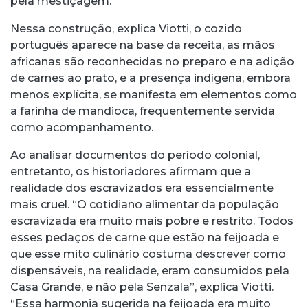
pela mestiçagem.
Nessa construção, explica Viotti, o cozido
português aparece na base da receita, as mãos
africanas são reconhecidas no preparo e na adição
de carnes ao prato, e a presença indígena, embora
menos explícita, se manifesta em elementos como
a farinha de mandioca, frequentemente servida
como acompanhamento.
Ao analisar documentos do período colonial,
entretanto, os historiadores afirmam que a
realidade dos escravizados era essencialmente
mais cruel. “O cotidiano alimentar da população
escravizada era muito mais pobre e restrito. Todos
esses pedaços de carne que estão na feijoada e
que esse mito culinário costuma descrever como
dispensáveis, na realidade, eram consumidos pela
Casa Grande, e não pela Senzala”, explica Viotti.
“Essa harmonia sugerida na feijoada era muito