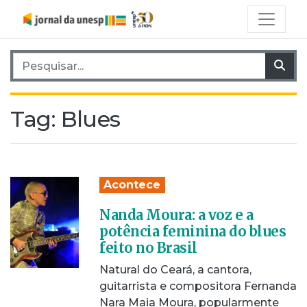
Pesquisar por:
Pes
Tag:
Blues
Acontece
Nanda Moura: a voz e a
potência feminina do blues
feito no Brasil
Natural do Ceará, a cantora,
guitarrista e compositora Fernanda
Nara Maia Moura, popularmente