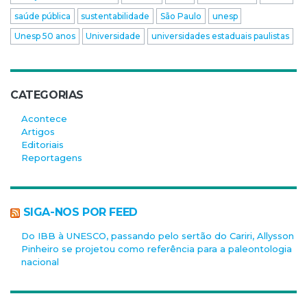
saúde pública
sustentabilidade
São Paulo
unesp
Unesp 50 anos
Universidade
universidades estaduais paulistas
CATEGORIAS
Acontece
Artigos
Editoriais
Reportagens
SIGA-NOS POR FEED
Do IBB à UNESCO, passando pelo sertão do Cariri, Allysson
Pinheiro se projetou como referência para a paleontologia
nacional