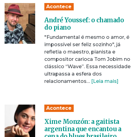
Acontece
André Youssef: o chamado
do piano
"Fundamental é mesmo o amor, é
impossível ser feliz sozinho", já
refletia o maestro, pianista e
compositor carioca Tom Jobim no
clássico “Wave”. Essa necessidade
ultrapassa a esfera dos
relacionamentos…
[Leia mais]
Acontece
Xime Monzón: a gaitista
argentina que encantou a
cena do blues brasileiro