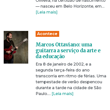
Oliveira, na certidão de nascimento
— nasceu em Belo Horizonte, em…
[Leia mais]
Acontece
Marcos Ottaviano: uma
guitarra a serviço da arte e
da educação
Era 8 de janeiro de 2002, e a
segunda terça-feira do ano
transcorria em ritmo de férias. Uma
tempestade de verão despencou
durante a tarde na cidade de São
Paulo.…
[Leia mais]