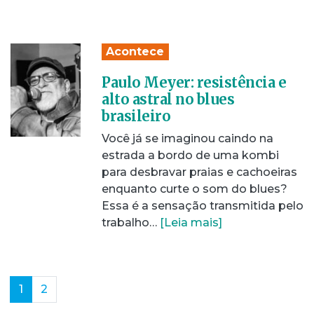
Acontece
Paulo Meyer: resistência e
alto astral no blues
brasileiro
Você já se imaginou caindo na
estrada a bordo de uma kombi
para desbravar praias e cachoeiras
enquanto curte o som do blues?
Essa é a sensação transmitida pelo
trabalho…
[Leia mais]
(current)
1
2