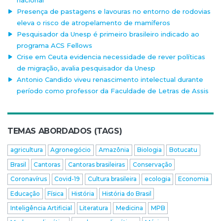
nacional
Presença de pastagens e lavouras no entorno de rodovias
eleva o risco de atropelamento de mamíferos
Pesquisador da Unesp é primeiro brasileiro indicado ao
programa ACS Fellows
Crise em Ceuta evidencia necessidade de rever políticas
de migração, avalia pesquisador da Unesp
Antonio Candido viveu renascimento intelectual durante
período como professor da Faculdade de Letras de Assis
TEMAS ABORDADOS (TAGS)
agricultura
Agronegócio
Amazônia
Biologia
Botucatu
Brasil
Cantoras
Cantoras brasileiras
Conservação
Coronavírus
Covid-19
Cultura brasileira
ecologia
Economia
Educação
Física
História
História do Brasil
Inteligência Artificial
Literatura
Medicina
MPB