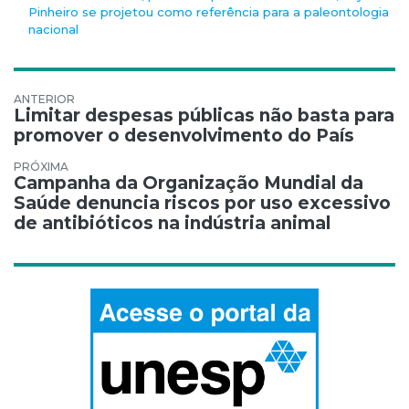
Pinheiro se projetou como referência para a paleontologia
nacional
Navegação de Post
Limitar despesas públicas não basta para
promover o desenvolvimento do País
Campanha da Organização Mundial da
Saúde denuncia riscos por uso excessivo
de antibióticos na indústria animal