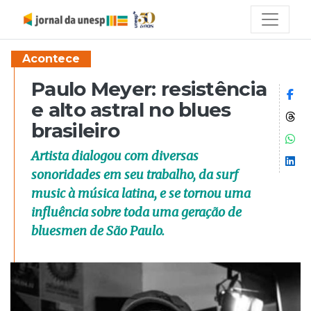
Acontece
Paulo Meyer: resistência
Co
e alto astral no blues
Co
brasileiro
Co
Artista dialogou com diversas
Co
sonoridades em seu trabalho, da surf
music à música latina, e se tornou uma
influência sobre toda uma geração de
bluesmen de São Paulo.