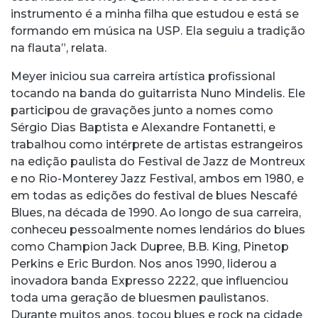
instrumento é a minha filha que estudou e está se
formando em música na USP. Ela seguiu a tradição
na flauta”, relata.
Meyer iniciou sua carreira artística profissional
tocando na banda do guitarrista Nuno Mindelis. Ele
participou de gravações junto a nomes como
Sérgio Dias Baptista e Alexandre Fontanetti, e
trabalhou como intérprete de artistas estrangeiros
na edição paulista do Festival de Jazz de Montreux
e no Rio-Monterey Jazz Festival, ambos em 1980, e
em todas as edições do festival de blues Nescafé
Blues, na década de 1990. Ao longo de sua carreira,
conheceu pessoalmente nomes lendários do blues
como Champion Jack Dupree, B.B. King, Pinetop
Perkins e Eric Burdon. Nos anos 1990, liderou a
inovadora banda Expresso 2222, que influenciou
toda uma geração de bluesmen paulistanos.
Durante muitos anos, tocou blues e rock na cidade