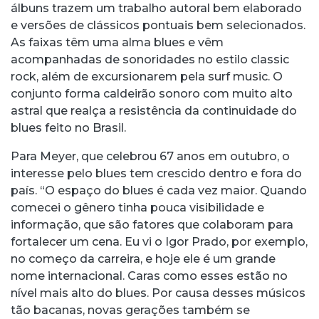
álbuns trazem um trabalho autoral bem elaborado
e versões de clássicos pontuais bem selecionados.
As faixas têm uma alma blues e vêm
acompanhadas de sonoridades no estilo classic
rock, além de excursionarem pela surf music. O
conjunto forma caldeirão sonoro com muito alto
astral que realça a resistência da continuidade do
blues feito no Brasil.
Para Meyer, que celebrou 67 anos em outubro, o
interesse pelo blues tem crescido dentro e fora do
país. “O espaço do blues é cada vez maior. Quando
comecei o gênero tinha pouca visibilidade e
informação, que são fatores que colaboram para
fortalecer um cena. Eu vi o Igor Prado, por exemplo,
no começo da carreira, e hoje ele é um grande
nome internacional. Caras como esses estão no
nível mais alto do blues. Por causa desses músicos
tão bacanas, novas gerações também se