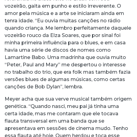
vozeirão, gaita em punho e estilo irreverente. O
amor pela música e a arte se iniciaram ainda em
tenra idade. “Eu ouvia muitas canções no rádio
quando criança. Me lembro perfeitamente daquele
vozeirão rouco da Elza Soares, que por sinal foi
minha primeira influência para o blues, e em casa
havia uma série de discos de nomes como
Lamartine Babo. Uma madrinha que ouvia muito
“Peter, Paul and Mary” me despertou o interesse
no trabalho do trio, que era folk mas também fazia
versões blues de algumas músicas, como certas
canções de Bob Dylan”, lembra.
Meyer acha que sua verve musical também origem
genética. “Quando nasci, meu pai já tinha uma
certa idade, mas me contaram que ele tocava
flauta transversal em uma banda que se
apresentava em sessões de cinema mudo. Tenho
essa flauta até hoje. Quem herdou e toca esse