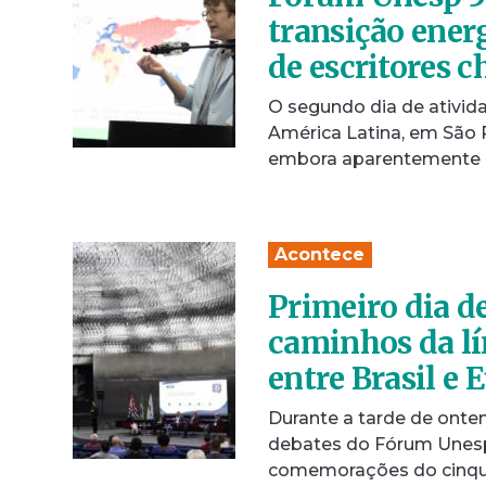
transição ener
de escritores c
O segundo dia de ativid
América Latina, em São 
embora aparentemente 
Acontece
Primeiro dia d
caminhos da lí
entre Brasil e 
Durante a tarde de ontem
debates do Fórum Unesp 
comemorações do cinqu