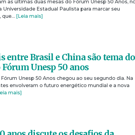
aram as últimas duas mesas do Fórum Unesp 50 Anos, no
la Universidade Estadual Paulista para marcar seu
m, que…
[Leia mais]
s entre Brasil e China são tema d
o Fórum Unesp 50 anos
, o Fórum Unesp 50 Anos chegou ao seu segundo dia. Na
tes envolveram o futuro energético mundial e a nova
eia mais]
 anos discute os desafios da