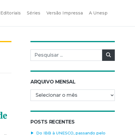
Editoriais
Séries
Versão Impressa
A Unesp
Pesquisar por:
Pesquisar
ARQUIVO MENSAL
Arquivo mensal
de
POSTS RECENTES
Do IBB à UNESCO, passando pelo