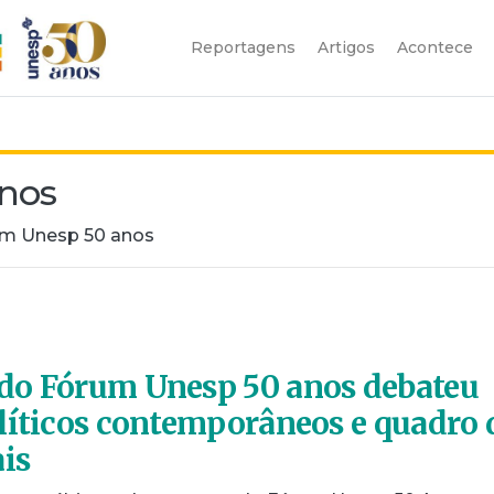
Reportagens
Artigos
Acontece
nos
rum Unesp 50 anos
do Fórum Unesp 50 anos debateu
líticos contemporâneos e quadro 
ais