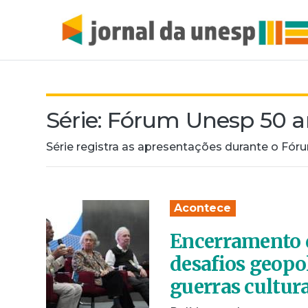
Série:
Fórum Unesp 50 a
Série registra as apresentações durante o Fó
Acontece
Encerramento 
desafios geopo
guerras cultur