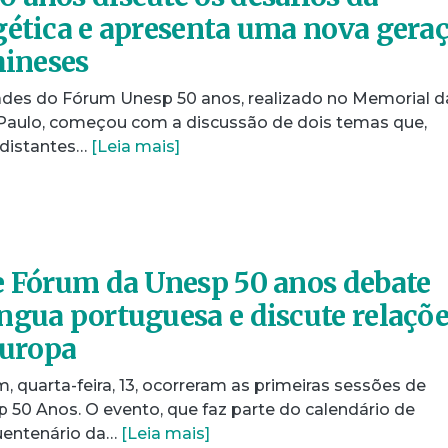
gética e apresenta uma nova gera
hineses
ades do Fórum Unesp 50 anos, realizado no Memorial d
Paulo, começou com a discussão de dois temas que,
distantes…
[Leia mais]
e Fórum da Unesp 50 anos debate
ngua portuguesa e discute relaçõ
Europa
, quarta-feira, 13, ocorreram as primeiras sessões de
50 Anos. O evento, que faz parte do calendário de
entenário da…
[Leia mais]