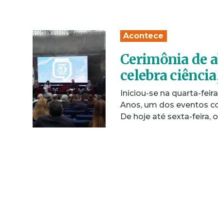
Acontece
Cerimônia de 
celebra ciência
Iniciou-se na quarta-fei
Anos, um dos eventos co
De hoje até sexta-feira,