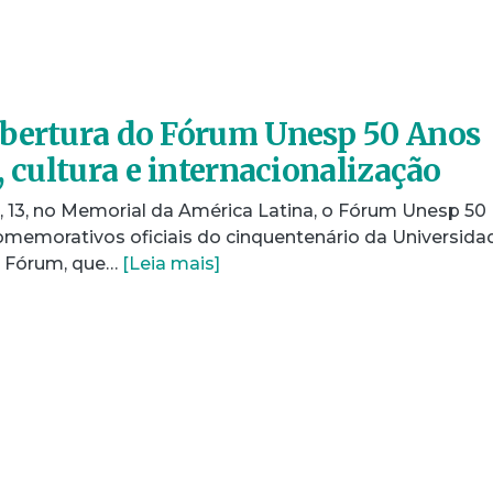
abertura do Fórum Unesp 50 Anos
, cultura e internacionalização
ra, 13, no Memorial da América Latina, o Fórum Unesp 50
memorativos oficiais do cinquentenário da Universida
 o Fórum, que…
[Leia mais]