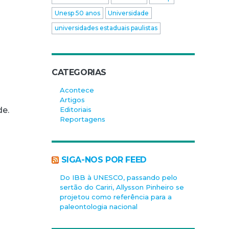
Unesp 50 anos
Universidade
universidades estaduais paulistas
CATEGORIAS
Acontece
Artigos
Editoriais
de.
Reportagens
SIGA-NOS POR FEED
Do IBB à UNESCO, passando pelo
sertão do Cariri, Allysson Pinheiro se
projetou como referência para a
paleontologia nacional