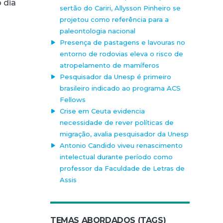
 dia
sertão do Cariri, Allysson Pinheiro se
projetou como referência para a
paleontologia nacional
Presença de pastagens e lavouras no
entorno de rodovias eleva o risco de
atropelamento de mamíferos
Pesquisador da Unesp é primeiro
brasileiro indicado ao programa ACS
o
Fellows
Crise em Ceuta evidencia
necessidade de rever políticas de
migração, avalia pesquisador da Unesp
Antonio Candido viveu renascimento
intelectual durante período como
professor da Faculdade de Letras de
Assis
TEMAS ABORDADOS (TAGS)