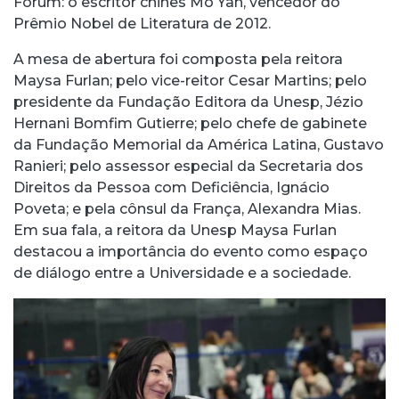
Fórum: o escritor chinês Mo Yan, vencedor do
Prêmio Nobel de Literatura de 2012.
A mesa de abertura foi composta pela reitora
Maysa Furlan; pelo vice-reitor Cesar Martins; pelo
presidente da Fundação Editora da Unesp, Jézio
Hernani Bomfim Gutierre; pelo chefe de gabinete
da Fundação Memorial da América Latina, Gustavo
Ranieri; pelo assessor especial da Secretaria dos
Direitos da Pessoa com Deficiência, Ignácio
Poveta; e pela cônsul da França, Alexandra Mias.
Em sua fala, a reitora da Unesp Maysa Furlan
destacou a importância do evento como espaço
de diálogo entre a Universidade e a sociedade.