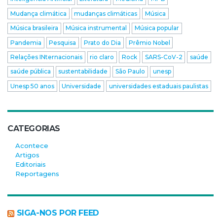
Mudança climática
mudanças climáticas
Música
Música brasileira
Música instrumental
Música popular
Pandemia
Pesquisa
Prato do Dia
Prêmio Nobel
Relações INternacionais
rio claro
Rock
SARS-CoV-2
saúde
saúde pública
sustentabilidade
São Paulo
unesp
Unesp 50 anos
Universidade
universidades estaduais paulistas
CATEGORIAS
Acontece
Artigos
Editoriais
Reportagens
SIGA-NOS POR FEED