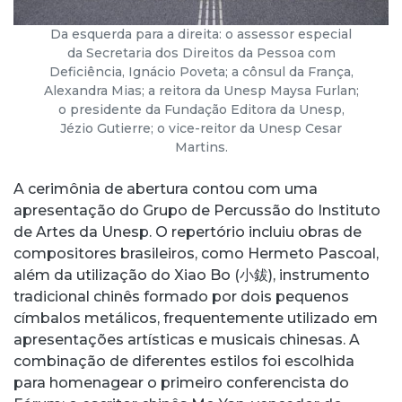
Da esquerda para a direita: o assessor especial
da Secretaria dos Direitos da Pessoa com
Deficiência, Ignácio Poveta; a cônsul da França,
Alexandra Mias; a reitora da Unesp Maysa Furlan;
o presidente da Fundação Editora da Unesp,
Jézio Gutierre; o vice-reitor da Unesp Cesar
Martins.
A cerimônia de abertura contou com uma
apresentação do Grupo de Percussão do Instituto
de Artes da Unesp. O repertório incluiu obras de
compositores brasileiros, como Hermeto Pascoal,
além da utilização do Xiao Bo (小鈸), instrumento
tradicional chinês formado por dois pequenos
címbalos metálicos, frequentemente utilizado em
apresentações artísticas e musicais chinesas. A
combinação de diferentes estilos foi escolhida
para homenagear o primeiro conferencista do