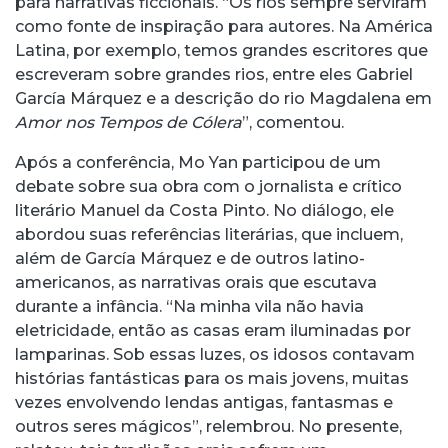
para narrativas ficcionais. “Os rios sempre serviram
como fonte de inspiração para autores. Na América
Latina, por exemplo, temos grandes escritores que
escreveram sobre grandes rios, entre eles Gabriel
García Márquez e a descrição do rio Magdalena em
Amor nos Tempos de Cólera
”, comentou.
Após a conferência, Mo Yan participou de um
debate sobre sua obra com o jornalista e crítico
literário Manuel da Costa Pinto. No diálogo, ele
abordou suas referências literárias, que incluem,
além de García Márquez e de outros latino-
americanos, as narrativas orais que escutava
durante a infância. “Na minha vila não havia
eletricidade, então as casas eram iluminadas por
lamparinas. Sob essas luzes, os idosos contavam
histórias fantásticas para os mais jovens, muitas
vezes envolvendo lendas antigas, fantasmas e
outros seres mágicos”, relembrou. No presente,