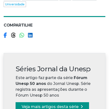
Universidade
COMPARTILHE
Compartilhar no Facebook
Compartilhar no Threads
Compartilhar no WhatsApp
Compartilhar no LinkedIn
Séries Jornal da Unesp
Este artigo faz parte da série
Fórum
Unesp 50 anos
do Jornal Unesp. Série
registra as apresentações durante o
Fórum Unesp 50 anos
Veja mais artigos desta série