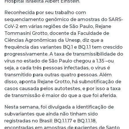
Hospital Israelita Albert Einstein.
Reconhecida por seu trabalho com
sequenciamento genômico de amostras do SARS-
CoV-2 em várias regiões de São Paulo, Rejane
Tommasini Grotto, docente da Faculdade de
Ciências Agronômicas da Unesp, diz que a
frequência das variantes BQ.1 e BQ.1.1 tem crescido
progressivamente. A taxa de transmissibilidade do
vírus no estado de São Paulo chegou a 1.35 –ou
seja, a cada três pessoas infectadas, o vírus é
transmitido para outras quatro pessoas. Além
disso, aponta Rejane Grotto, há subnotificação de
casos causada pelos autotestes, e por isso a taxa
de transmissão é maior do que a que foi aferida.
Nesta semana, foi divulgada a identificação de
subvariantes que ainda não tinham sido
registradas no Brasil: BQ.1.1.17 e BQ.1.1.18,
encontradas em amostras de pacientes de Santo