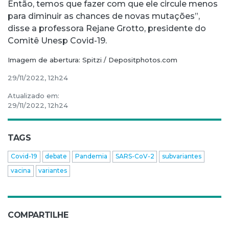
Então, temos que fazer com que ele circule menos
para diminuir as chances de novas mutações”,
disse a professora Rejane Grotto, presidente do
Comitê Unesp Covid-19.
Imagem de abertura: Spitzi / Depositphotos.com
29/11/2022, 12h24
Atualizado em:
29/11/2022, 12h24
TAGS
Covid-19
debate
Pandemia
SARS-CoV-2
subvariantes
vacina
variantes
COMPARTILHE