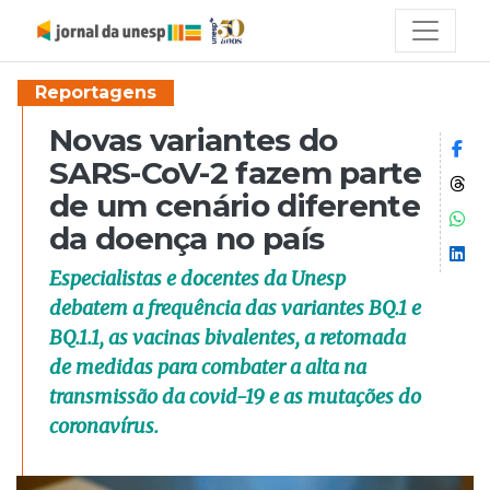
Reportagens
Novas variantes do
Co
SARS-CoV-2 fazem parte
Co
de um cenário diferente
Co
da doença no país
Co
Especialistas e docentes da Unesp
debatem a frequência das variantes BQ.1 e
BQ.1.1, as vacinas bivalentes, a retomada
de medidas para combater a alta na
transmissão da covid-19 e as mutações do
coronavírus.