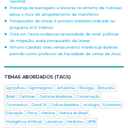
nacional
Presença de pastagens e lavouras no entorno de rodovias
eleva o risco de atropelamento de mamíferos
Pesquisador da Unesp é primeiro brasileiro indicado ao
programa ACS Fellows
Crise em Ceuta evidencia necessidade de rever políticas
de migração, avalia pesquisador da Unesp
Antonio Candido viveu renascimento intelectual durante
período como professor da Faculdade de Letras de Assis
TEMAS ABORDADOS (TAGS)
agricultura
Agronegócio
Amazônia
Biologia
Botucatu
Brasil
Cantoras
Cantoras brasileiras
Conservação
Coronavírus
Covid-19
Cultura brasileira
ecologia
Economia
Educação
Física
História
História do Brasil
Inteligência Artificial
Literatura
Medicina
MPB