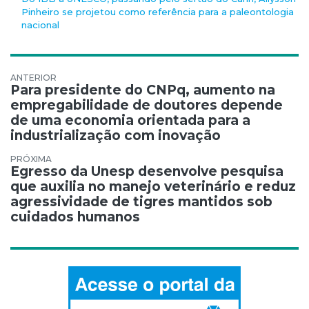
Pinheiro se projetou como referência para a paleontologia
nacional
Navegação de Post
Para presidente do CNPq, aumento na
empregabilidade de doutores depende
de uma economia orientada para a
industrialização com inovação
Egresso da Unesp desenvolve pesquisa
que auxilia no manejo veterinário e reduz
agressividade de tigres mantidos sob
cuidados humanos