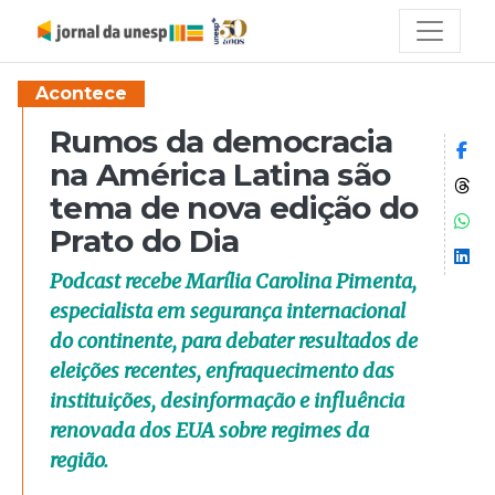
Acontece
Rumos da democracia
Co
na América Latina são
Co
tema de nova edição do
Co
Prato do Dia
Co
Podcast recebe Marília Carolina Pimenta,
especialista em segurança internacional
do continente, para debater resultados de
eleições recentes, enfraquecimento das
instituições, desinformação e influência
renovada dos EUA sobre regimes da
região.