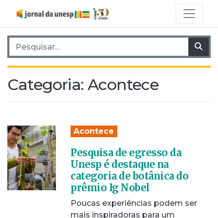
Pesquisar por:
Pes
Categoria:
Acontece
Acontece
Pesquisa de egresso da
Unesp é destaque na
categoria de botânica do
prêmio Ig Nobel
Poucas experiências podem ser
mais inspiradoras para um