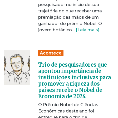
pesquisador no início de sua
trajetória do que receber uma
premiação das mãos de um
ganhador do prêmio Nobel. O
jovem botânico…
[Leia mais]
Acontece
Trio de pesquisadores que
apontou importância de
instituições inclusivas para
promover a riqueza dos
países recebe o Nobel de
Economia de 2024
O Prêmio Nobel de Ciências
Econômicas deste ano foi
entregue para o trio de