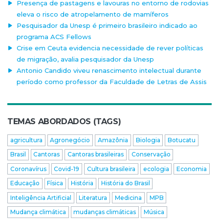
Presença de pastagens e lavouras no entorno de rodovias
eleva o risco de atropelamento de mamíferos
Pesquisador da Unesp é primeiro brasileiro indicado ao
programa ACS Fellows
Crise em Ceuta evidencia necessidade de rever políticas
de migração, avalia pesquisador da Unesp
Antonio Candido viveu renascimento intelectual durante
período como professor da Faculdade de Letras de Assis
TEMAS ABORDADOS (TAGS)
agricultura
Agronegócio
Amazônia
Biologia
Botucatu
Brasil
Cantoras
Cantoras brasileiras
Conservação
Coronavírus
Covid-19
Cultura brasileira
ecologia
Economia
Educação
Física
História
História do Brasil
Inteligência Artificial
Literatura
Medicina
MPB
Mudança climática
mudanças climáticas
Música