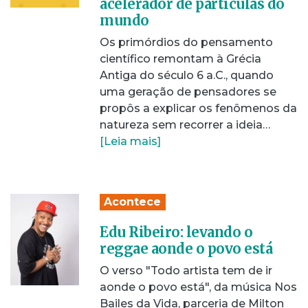
acelerador de partículas do
mundo
Os primórdios do pensamento
científico remontam à Grécia
Antiga do século 6 a.C., quando
uma geração de pensadores se
propôs a explicar os fenômenos da
natureza sem recorrer a ideia…
[Leia mais]
Acontece
Edu Ribeiro: levando o
reggae aonde o povo está
O verso "Todo artista tem de ir
aonde o povo está", da música Nos
Bailes da Vida, parceria de Milton