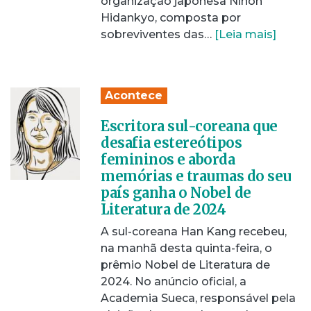
organização japonesa Nihon
Hidankyo, composta por
sobreviventes das…
[Leia mais]
Acontece
Escritora sul-coreana que
desafia estereótipos
femininos e aborda
memórias e traumas do seu
país ganha o Nobel de
Literatura de 2024
A sul-coreana Han Kang recebeu,
na manhã desta quinta-feira, o
prêmio Nobel de Literatura de
2024. No anúncio oficial, a
Academia Sueca, responsável pela