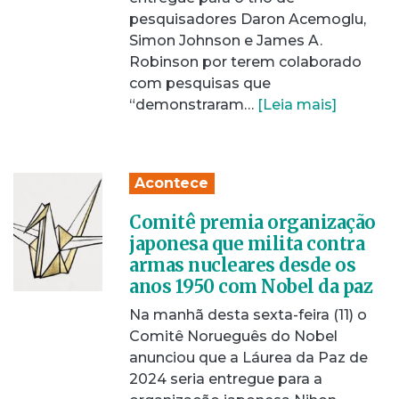
pesquisadores Daron Acemoglu,
Simon Johnson e James A.
Robinson por terem colaborado
com pesquisas que
“demonstraram…
[Leia mais]
Acontece
Comitê premia organização
japonesa que milita contra
armas nucleares desde os
anos 1950 com Nobel da paz
Na manhã desta sexta-feira (11) o
Comitê Norueguês do Nobel
anunciou que a Láurea da Paz de
2024 seria entregue para a