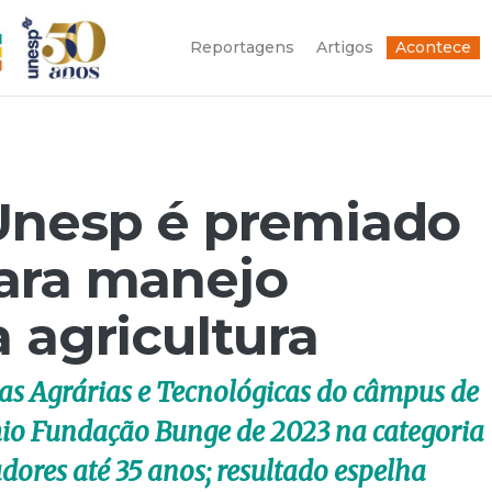
Reportagens
Artigos
Acontece
Unesp é premiado
ara manejo
 agricultura
as Agrárias e Tecnológicas do câmpus de
io Fundação Bunge de 2023 na categoria
dores até 35 anos; resultado espelha