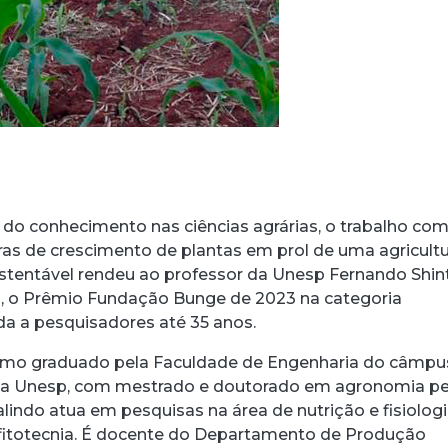
 do conhecimento nas ciências agrárias, o trabalho co
as de crescimento de plantas em prol de uma agricult
sustentável rendeu ao professor da Unesp Fernando Shin
s, o Prêmio Fundação Bunge de 2023 na categoria
da a pesquisadores até 35 anos.
mo graduado pela Faculdade de Engenharia do câmpu
s) da Unesp, com mestrado e doutorado em agronomia pe
indo atua em pesquisas na área de nutrição e fisiolog
 fitotecnia. É docente do Departamento de Produção