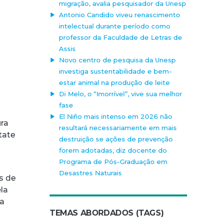
migração, avalia pesquisador da Unesp
Antonio Candido viveu renascimento
intelectual durante período como
professor da Faculdade de Letras de
Assis
Novo centro de pesquisa da Unesp
investiga sustentabilidade e bem-
estar animal na produção de leite
Di Melo, o “Imorrível”, vive sua melhor
fase
m
El Niño mais intenso em 2026 não
ura
resultará necessariamente em mais
tate
destruição se ações de prevenção
forem adotadas, diz docente do
Programa de Pós-Graduação em
Desastres Naturais
s de
la
ia
TEMAS ABORDADOS (TAGS)