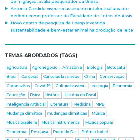
de migração, avalia pesquisador da Unesp
Antonio Candido viveu renascimento intelectual durante
período como professor da Faculdade de Letras de Assis
Novo centro de pesquisa da Unesp investiga
sustentabilidade e bem-estar animal na produção de leite
TEMAS ABORDADOS (TAGS)
agricultura
Agronegócio
Amazônia
Biologia
Botucatu
Brasil
Cantoras
Cantoras brasileiras
China
Conservação
Coronavírus
Covid-19
Cultura brasileira
ecologia
Economia
Educação
Física
História
História do Brasil
Inteligência Artificial
Literatura
Medicina
MPB
Mudança climática
mudanças climáticas
Música
Música brasileira
Música instrumental
Música popular
Pandemia
Pesquisa
Prato do Dia
Prêmio Nobel