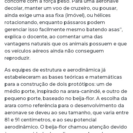
concorre com a força peso. Para uma aeronave
decolar, manter um voo de cruzeiro, ou pousar,
ainda exige uma asa fixa (imóvel), ou hélices
rotacionando, enquanto pássaros podem
gerenciar isso facilmente mesmo batendo asas”,
explica o docente, ao comentar uma das
vantagens naturais que os animais possuem e que
os veículos aéreos ainda não conseguem
reproduzir.
As equipes de estrutura e aerodinâmica já
estabeleceram as bases teóricas e matemáticas
para a construção de dois protótipos: um de
médio porte, inspirado na arara-canindé, e outro de
pequeno porte, baseado no beija-flor. A escolha da
arara como referência para o desenvolvimento da
aeronave se deveu ao seu tamanho, que varia entre
81 e 91 centímetros, e ao seu potencial
aerodinâmico. O beija-flor chamou atenção devido