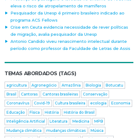
eleva o risco de atropelamento de mamíferos
Pesquisador da Unesp é primeiro brasileiro indicado ao
programa ACS Fellows
Crise em Ceuta evidencia necessidade de rever políticas
de migração, avalia pesquisador da Unesp
Antonio Candido viveu renascimento intelectual durante
período como professor da Faculdade de Letras de Assis
TEMAS ABORDADOS (TAGS)
agricultura
Agronegócio
Amazônia
Biologia
Botucatu
Brasil
Cantoras
Cantoras brasileiras
Conservação
Coronavírus
Covid-19
Cultura brasileira
ecologia
Economia
Educação
Física
História
História do Brasil
Inteligência Artificial
Literatura
Medicina
MPB
Mudança climática
mudanças climáticas
Música