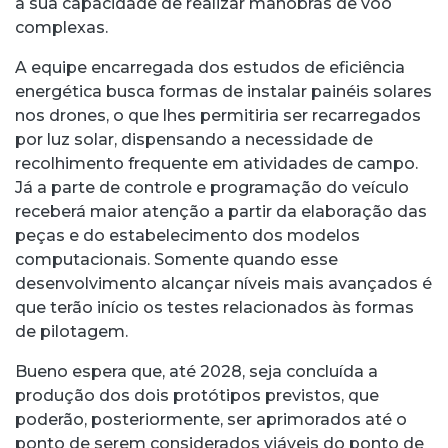
à sua capacidade de realizar manobras de voo
complexas.
A equipe encarregada dos estudos de eficiência
energética busca formas de instalar painéis solares
nos drones, o que lhes permitiria ser recarregados
por luz solar, dispensando a necessidade de
recolhimento frequente em atividades de campo.
Já a parte de controle e programação do veículo
receberá maior atenção a partir da elaboração das
peças e do estabelecimento dos modelos
computacionais. Somente quando esse
desenvolvimento alcançar níveis mais avançados é
que terão início os testes relacionados às formas
de pilotagem.
Bueno espera que, até 2028, seja concluída a
produção dos dois protótipos previstos, que
poderão, posteriormente, ser aprimorados até o
ponto de serem considerados viáveis do ponto de