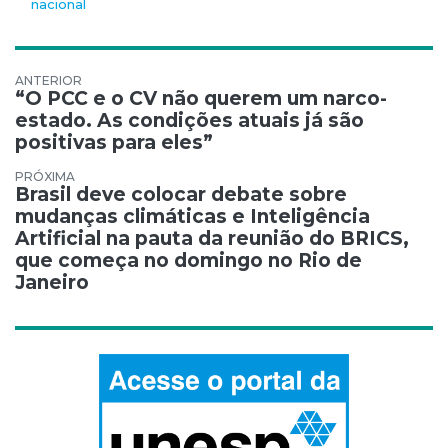
nacional
Navegação de Post
“O PCC e o CV não querem um narco-
estado. As condições atuais já são
positivas para eles”
Brasil deve colocar debate sobre
mudanças climáticas e Inteligência
Artificial na pauta da reunião do BRICS,
que começa no domingo no Rio de
Janeiro