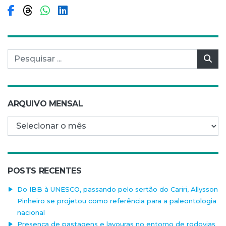
Compartilhar no Facebook
Compartilhar no Threads
Compartilhar no WhatsApp
Compartilhar no LinkedIn
Pesquisar por:
Pes
ARQUIVO MENSAL
Arquivo mensal
POSTS RECENTES
Do IBB à UNESCO, passando pelo sertão do Cariri, Allysson
Pinheiro se projetou como referência para a paleontologia
nacional
Presença de pastagens e lavouras no entorno de rodovias