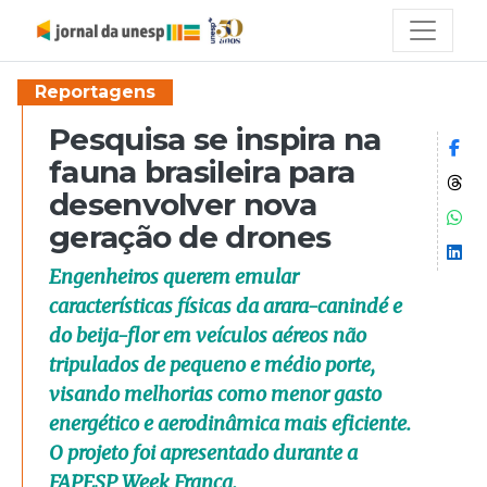
Reportagens
Pesquisa se inspira na
Co
fauna brasileira para
Co
desenvolver nova
Co
geração de drones
Co
Engenheiros querem emular
características físicas da arara-canindé e
do beija-flor em veículos aéreos não
tripulados de pequeno e médio porte,
visando melhorias como menor gasto
energético e aerodinâmica mais eficiente.
O projeto foi apresentado durante a
FAPESP Week França.