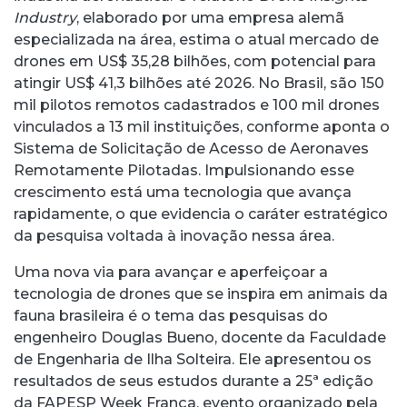
Industry
, elaborado por uma empresa alemã
especializada na área, estima o atual mercado de
drones em US$ 35,28 bilhões, com potencial para
atingir US$ 41,3 bilhões até 2026. No Brasil, são 150
mil pilotos remotos cadastrados e 100 mil drones
vinculados a 13 mil instituições, conforme aponta o
Sistema de Solicitação de Acesso de Aeronaves
Remotamente Pilotadas. Impulsionando esse
crescimento está uma tecnologia que avança
rapidamente, o que evidencia o caráter estratégico
da pesquisa voltada à inovação nessa área.
Uma nova via para avançar e aperfeiçoar a
tecnologia de drones que se inspira em animais da
fauna brasileira é o tema das pesquisas do
engenheiro Douglas Bueno, docente da Faculdade
de Engenharia de Ilha Solteira. Ele apresentou os
resultados de seus estudos durante a 25ª edição
da FAPESP Week França, evento organizado pela