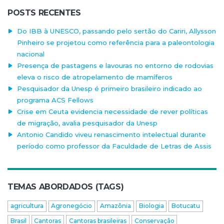
POSTS RECENTES
Do IBB à UNESCO, passando pelo sertão do Cariri, Allysson
Pinheiro se projetou como referência para a paleontologia
nacional
Presença de pastagens e lavouras no entorno de rodovias
eleva o risco de atropelamento de mamíferos
Pesquisador da Unesp é primeiro brasileiro indicado ao
programa ACS Fellows
Crise em Ceuta evidencia necessidade de rever políticas
de migração, avalia pesquisador da Unesp
Antonio Candido viveu renascimento intelectual durante
período como professor da Faculdade de Letras de Assis
TEMAS ABORDADOS (TAGS)
agricultura
Agronegócio
Amazônia
Biologia
Botucatu
Brasil
Cantoras
Cantoras brasileiras
Conservação