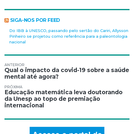
SIGA-NOS POR FEED
Do IBB à UNESCO, passando pelo sertão do Cariri, Allysson
Pinheiro se projetou como referência para a paleontologia
nacional
Navegação de Post
Qual o impacto da covid-19 sobre a saúde
mental até agora?
Educação matemática leva doutorando
da Unesp ao topo de premiação
internacional