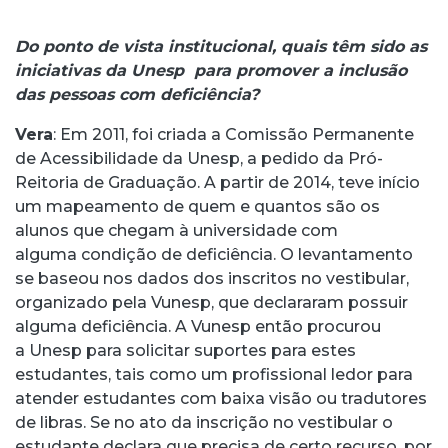
Do ponto de vista institucional, quais têm sido as
iniciativas da Unesp para promover a inclusão
das pessoas com deficiência?
Vera
: Em 2011, foi criada a Comissão Permanente
de Acessibilidade da Unesp, a pedido da Pró-
Reitoria de Graduação. A partir de 2014, teve início
um mapeamento de quem e quantos são os
alunos que chegam à universidade com
alguma condição de deficiência. O levantamento
se baseou nos dados dos inscritos no vestibular,
organizado pela Vunesp, que declararam possuir
alguma deficiência. A Vunesp então procurou
a Unesp para solicitar suportes para estes
estudantes, tais como um profissional ledor para
atender estudantes com baixa visão ou tradutores
de libras. Se no ato da inscrição no vestibular o
estudante declara que precisa de certo recurso, por