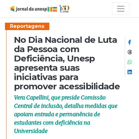
Reportagens
No Dia Nacional de Luta
Co
da Pessoa com
Co
Deficiência, Unesp
Co
apresenta suas
Co
iniciativas para
promover acessibilidade
Vera Capellini, que preside Comissão
Central de inclusão, detalha medidas que
apoiam entrada e permanência de
estudantes com deficiência na
Universidade