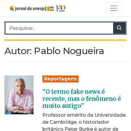
Pesquisar por:
Pes
Autor:
Pablo Nogueira
Reportagens
“O termo fake news é
recente, mas o fenômeno é
muito antigo”
Professor emérito da Universidade
de Cambridge, o historiador
britânico Peter Burke é autor de