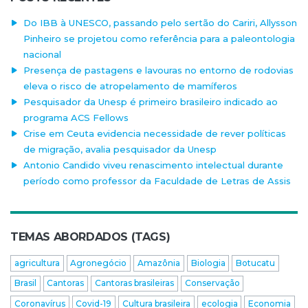
Do IBB à UNESCO, passando pelo sertão do Cariri, Allysson
Pinheiro se projetou como referência para a paleontologia
nacional
Presença de pastagens e lavouras no entorno de rodovias
eleva o risco de atropelamento de mamíferos
Pesquisador da Unesp é primeiro brasileiro indicado ao
programa ACS Fellows
Crise em Ceuta evidencia necessidade de rever políticas
de migração, avalia pesquisador da Unesp
Antonio Candido viveu renascimento intelectual durante
período como professor da Faculdade de Letras de Assis
TEMAS ABORDADOS (TAGS)
agricultura
Agronegócio
Amazônia
Biologia
Botucatu
Brasil
Cantoras
Cantoras brasileiras
Conservação
Coronavírus
Covid-19
Cultura brasileira
ecologia
Economia