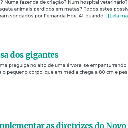
? Numa fazenda de criação? Num hospital veterinário?
esgata animais perdidos em matas? Todos estes possív
foram sondados por Fernanda Hoe, 41, quando…
[Leia ma
asa dos gigantes
a preguiça no alto de uma árvore, se empanturrando
ra o pequeno corpo, que em média chega a 80 cm e pe
mplementar as diretrizes do Novo