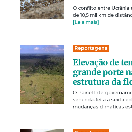
O conflito entre Ucrânia
de 10,5 mil km de distân
[Leia mais]
Reportagens
Elevação de te
grande porte n
estrutura da fl
O Painel Intergovername
segunda-feira a sexta ed
mudanças climáticas es