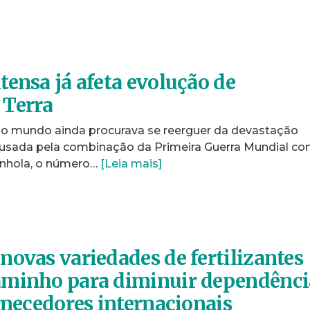
tensa já afeta evolução de
 Terra
 o mundo ainda procurava se reerguer da devastação
sada pela combinação da Primeira Guerra Mundial co
nhola, o número…
[Leia mais]
novas variedades de fertilizantes
aminho para diminuir dependênci
rnecedores internacionais