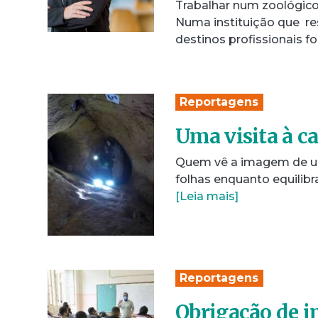
Trabalhar num zoológico
Numa instituição que r
destinos profissionais 
Reportagens
Uma visita à c
Quem vê a imagem de um
folhas enquanto equilib
[Leia mais]
Reportagens
Obrigação de i