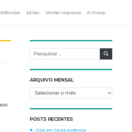
Editoriais
Séries
Versão Impressa
A Unesp
Pesquisar por:
Pesquisar
ARQUIVO MENSAL
Arquivo mensal
 aos
POSTS RECENTES
Crise em Ceuta evidencia