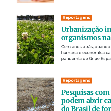
Reportagens
Urbanização in
organismos na
Cem anos atrás, quando
humana e econômica cau
pandemia de Gripe Espa
Reportagens
Pesquisas com 
podem abrir c
do Brasil de fo