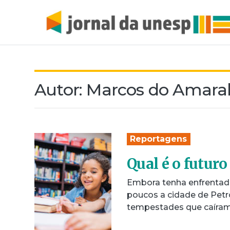
Autor:
Marcos do Amaral
Reportagens
Qual é o futuro
Embora tenha enfrentado
poucos a cidade de Petró
tempestades que caíram