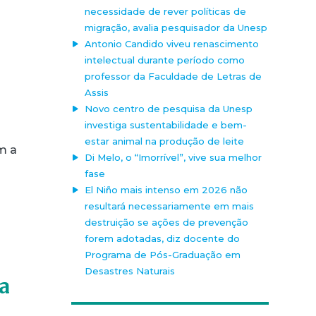
necessidade de rever políticas de
migração, avalia pesquisador da Unesp
Antonio Candido viveu renascimento
intelectual durante período como
professor da Faculdade de Letras de
Assis
Novo centro de pesquisa da Unesp
investiga sustentabilidade e bem-
estar animal na produção de leite
m a
Di Melo, o “Imorrível”, vive sua melhor
fase
El Niño mais intenso em 2026 não
resultará necessariamente em mais
destruição se ações de prevenção
forem adotadas, diz docente do
Programa de Pós-Graduação em
Desastres Naturais
a