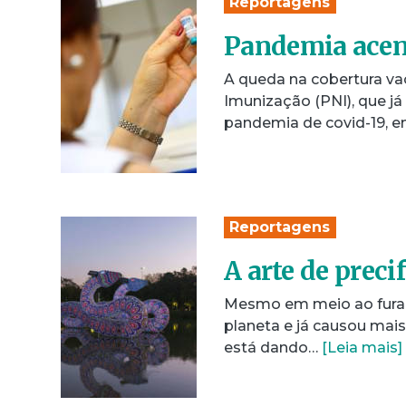
Reportagens
Pandemia acent
A queda na cobertura va
Imunização (PNI), que já
pandemia de covid-19, e
Reportagens
A arte de precif
Mesmo em meio ao furac
planeta e já causou mais
está dando…
[Leia mais]