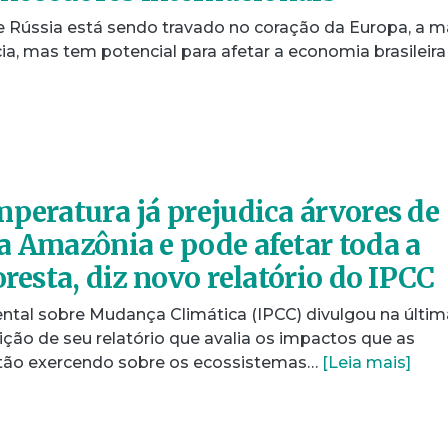
 e Rússia está sendo travado no coração da Europa, a m
cia, mas tem potencial para afetar a economia brasileir
mperatura já prejudica árvores de
a Amazônia e pode afetar toda a
oresta, diz novo relatório do IPCC
ntal sobre Mudança Climática (IPCC) divulgou na últim
ição de seu relatório que avalia os impactos que as
tão exercendo sobre os ecossistemas…
[Leia mais]