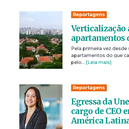
Reportagens
Verticalização 
apartamentos d
Pela primeira vez desde
apartamentos do que ca
pelo…
[Leia mais]
Reportagens
Egressa da Une
cargo de CEO 
América Latina