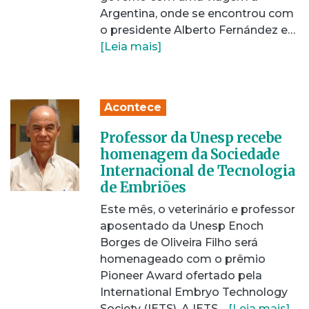
Argentina, onde se encontrou com
o presidente Alberto Fernández e…
[Leia mais]
Acontece
Professor da Unesp recebe
homenagem da Sociedade
Internacional de Tecnologia
de Embriões
Este mês, o veterinário e professor
aposentado da Unesp Enoch
Borges de Oliveira Filho será
homenageado com o prêmio
Pioneer Award ofertado pela
International Embryo Technology
Society (IETS). A IETS…
[Leia mais]