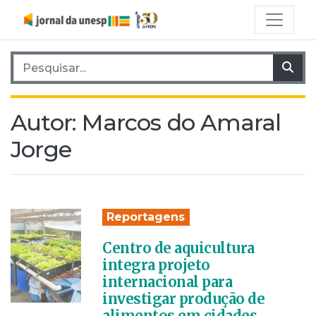
Pesquisar por:
Pes
Autor:
Marcos do Amaral
Jorge
Reportagens
Centro de aquicultura
integra projeto
internacional para
investigar produção de
alimentos em cidades