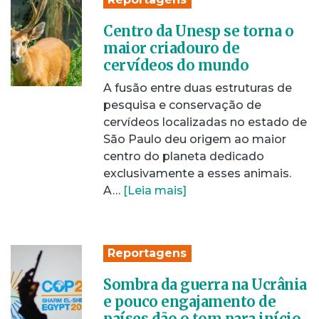
Centro da Unesp se torna o
maior criadouro de
cervídeos do mundo
A fusão entre duas estruturas de
pesquisa e conservação de
cervídeos localizadas no estado de
São Paulo deu origem ao maior
centro do planeta dedicado
exclusivamente a esses animais.
A…
[Leia mais]
Reportagens
Sombra da guerra na Ucrânia
e pouco engajamento de
países dão o tom para início