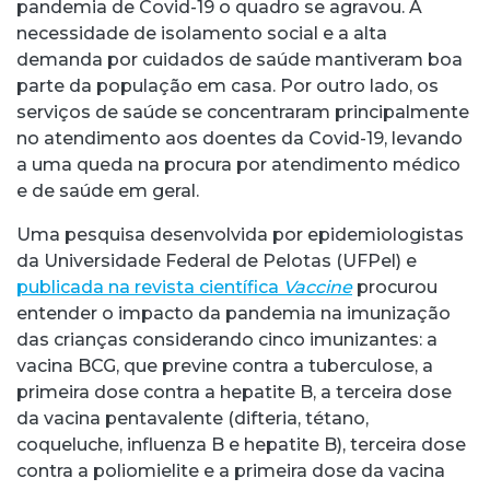
pandemia de Covid-19 o quadro se agravou. A
necessidade de isolamento social e a alta
demanda por cuidados de saúde mantiveram boa
parte da população em casa. Por outro lado, os
serviços de saúde se concentraram principalmente
no atendimento aos doentes da Covid-19, levando
a uma queda na procura por atendimento médico
e de saúde em geral.
Uma pesquisa desenvolvida por epidemiologistas
da Universidade Federal de Pelotas (UFPel) e
publicada na revista científica
Vaccine
procurou
entender o impacto da pandemia na imunização
das crianças considerando cinco imunizantes: a
vacina BCG, que previne contra a tuberculose, a
primeira dose contra a hepatite B, a terceira dose
da vacina pentavalente (difteria, tétano,
coqueluche, influenza B e hepatite B), terceira dose
contra a poliomielite e a primeira dose da vacina