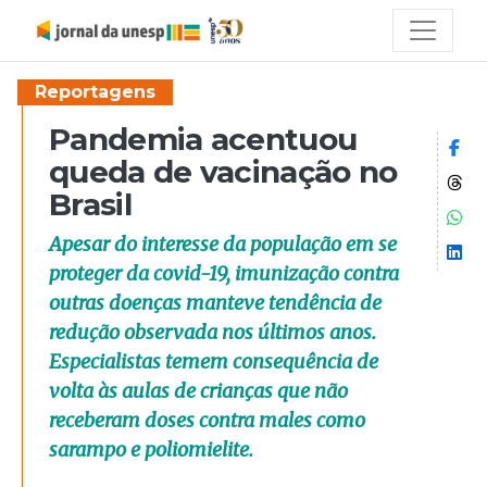
Reportagens
Pandemia acentuou
Co
queda de vacinação no
Co
Brasil
Co
Apesar do interesse da população em se
Co
proteger da covid-19, imunização contra
outras doenças manteve tendência de
redução observada nos últimos anos.
Especialistas temem consequência de
volta às aulas de crianças que não
receberam doses contra males como
sarampo e poliomielite.