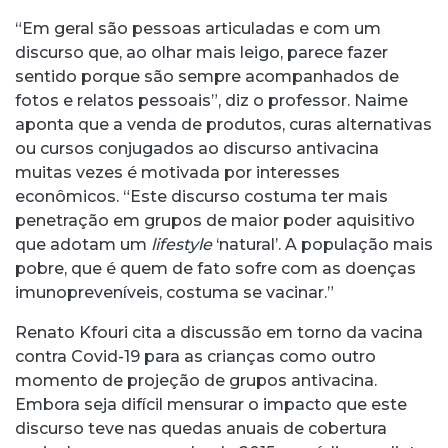
“Em geral são pessoas articuladas e com um
discurso que, ao olhar mais leigo, parece fazer
sentido porque são sempre acompanhados de
fotos e relatos pessoais”, diz o professor. Naime
aponta que a venda de produtos, curas alternativas
ou cursos conjugados ao discurso antivacina
muitas vezes é motivada por interesses
econômicos. “Este discurso costuma ter mais
penetração em grupos de maior poder aquisitivo
que adotam um
lifestyle
‘natural’. A população mais
pobre, que é quem de fato sofre com as doenças
imunopreveníveis, costuma se vacinar.”
Renato Kfouri cita a discussão em torno da vacina
contra Covid-19 para as crianças como outro
momento de projeção de grupos antivacina.
Embora seja difícil mensurar o impacto que este
discurso teve nas quedas anuais de cobertura