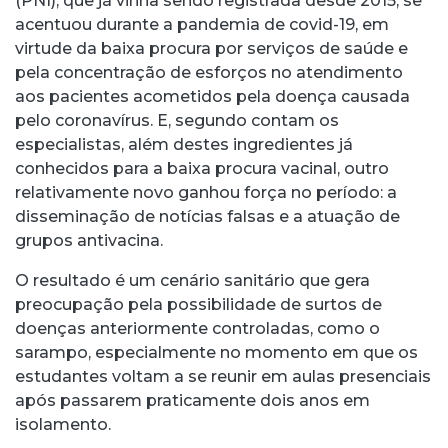
(PNI), que já vinha sendo registrada desde 2015, se
acentuou durante a pandemia de covid-19, em
virtude da baixa procura por serviços de saúde e
pela concentração de esforços no atendimento
aos pacientes acometidos pela doença causada
pelo coronavírus. E, segundo contam os
especialistas, além destes ingredientes já
conhecidos para a baixa procura vacinal, outro
relativamente novo ganhou força no período: a
disseminação de notícias falsas e a atuação de
grupos antivacina.
O resultado é um cenário sanitário que gera
preocupação pela possibilidade de surtos de
doenças anteriormente controladas, como o
sarampo, especialmente no momento em que os
estudantes voltam a se reunir em aulas presenciais
após passarem praticamente dois anos em
isolamento.