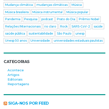
Mudança climática
mudanças climáticas
Música
Música brasileira
Música instrumental
Música popular
Pandemia
Pesquisa
podcast
Prato do Dia
Prêmio Nobel
Relações INternacionais
rio claro
Rock
SARS-CoV-2
saúde
saúde pública
sustentabilidade
São Paulo
unesp
Unesp 50 anos
Universidade
universidades estaduais paulistas
CATEGORIAS
Acontece
Artigos
Editoriais
Reportagens
SIGA-NOS POR FEED