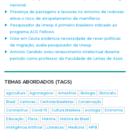
nacional
Presença de pastagens e lavouras no entorno de rodovias
eleva o risco de atropelamento de mamíferos
Pesquisador da Unesp é primeiro brasileiro indicado ao
programa ACS Fellows
Crise em Ceuta evidencia necessidade de rever políticas
de migração, avalia pesquisador da Unesp
Antonio Candido viveu renascimento intelectual durante
período como professor da Faculdade de Letras de Assis
TEMAS ABORDADOS (TAGS)
agricultura
Agronegócio
Amazônia
Biologia
Botucatu
Brasil
Cantoras
Cantoras brasileiras
Conservação
Coronavírus
Covid-19
Cultura brasileira
ecologia
Economia
Educação
Física
História
História do Brasil
Inteligência Artificial
Literatura
Medicina
MPB