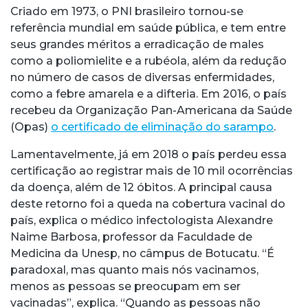
Criado em 1973, o PNI brasileiro tornou-se
referência mundial em saúde pública, e tem entre
seus grandes méritos a erradicação de males
como a poliomielite e a rubéola, além da redução
no número de casos de diversas enfermidades,
como a febre amarela e a difteria. Em 2016, o país
recebeu da Organização Pan-Americana da Saúde
(Opas)
o certificado de eliminação do sarampo
.
Lamentavelmente, já em 2018 o país perdeu essa
certificação ao registrar mais de 10 mil ocorrências
da doença, além de 12 óbitos. A principal causa
deste retorno foi a queda na cobertura vacinal do
país, explica o médico infectologista Alexandre
Naime Barbosa, professor da Faculdade de
Medicina da Unesp, no câmpus de Botucatu. “É
paradoxal, mas quanto mais nós vacinamos,
menos as pessoas se preocupam em ser
vacinadas”, explica. “Quando as pessoas não