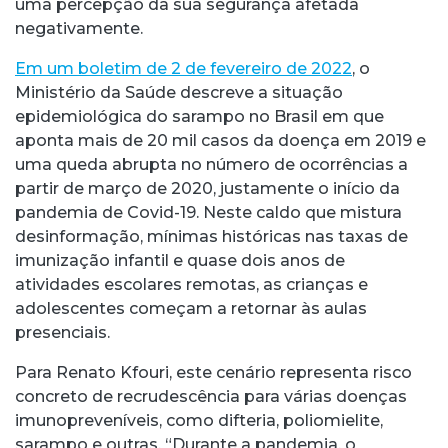
uma percepção da sua segurança afetada
negativamente.
Em um boletim de 2 de fevereiro de 2022
, o
Ministério da Saúde descreve a situação
epidemiológica do sarampo no Brasil em que
aponta mais de 20 mil casos da doença em 2019 e
uma queda abrupta no número de ocorrências a
partir de março de 2020, justamente o início da
pandemia de Covid-19. Neste caldo que mistura
desinformação, mínimas históricas nas taxas de
imunização infantil e quase dois anos de
atividades escolares remotas, as crianças e
adolescentes começam a retornar às aulas
presenciais.
Para Renato Kfouri, este cenário representa risco
concreto de recrudescência para várias doenças
imunopreveníveis, como difteria, poliomielite,
sarampo e outras. “Durante a pandemia, o