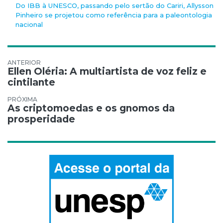
Do IBB à UNESCO, passando pelo sertão do Cariri, Allysson
Pinheiro se projetou como referência para a paleontologia
nacional
Navegação de Post
Ellen Oléria: A multiartista de voz feliz e
cintilante
As criptomoedas e os gnomos da
prosperidade