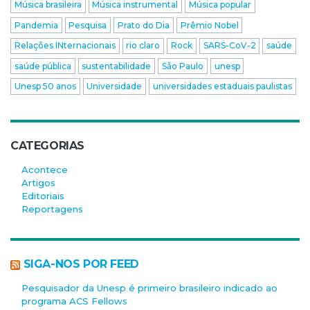
Música brasileira
Música instrumental
Música popular
Pandemia
Pesquisa
Prato do Dia
Prêmio Nobel
Relações INternacionais
rio claro
Rock
SARS-CoV-2
saúde
saúde pública
sustentabilidade
São Paulo
unesp
Unesp 50 anos
Universidade
universidades estaduais paulistas
CATEGORIAS
Acontece
Artigos
Editoriais
Reportagens
SIGA-NOS POR FEED
Pesquisador da Unesp é primeiro brasileiro indicado ao
programa ACS Fellows