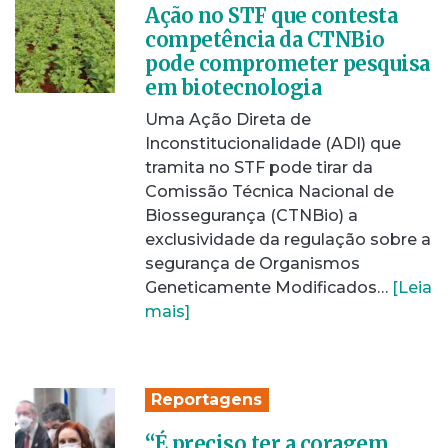
Ação no STF que contesta
competência da CTNBio
pode comprometer pesquisa
em biotecnologia
Uma Ação Direta de
Inconstitucionalidade (ADI) que
tramita no STF pode tirar da
Comissão Técnica Nacional de
Biossegurança (CTNBio) a
exclusividade da regulação sobre a
segurança de Organismos
Geneticamente Modificados…
[Leia
mais]
Reportagens
“É preciso ter a coragem