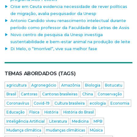
Crise em Ceuta evidencia necessidade de rever políticas
de migração, avalia pesquisador da Unesp
Antonio Candido viveu renascimento intelectual durante
período como professor da Faculdade de Letras de Assis
Novo centro de pesquisa da Unesp investiga
sustentabilidade e bem-estar animal na produção de leite
Di Melo, o “Imorrível”, vive sua melhor fase
TEMAS ABORDADOS (TAGS)
agricultura
Agronegócio
Amazônia
Biologia
Botucatu
Brasil
Cantoras
Cantoras brasileiras
China
Conservação
Coronavírus
Covid-19
Cultura brasileira
ecologia
Economia
Educação
Física
História
História do Brasil
Inteligência Artificial
Literatura
Medicina
MPB
Mudança climática
mudanças climáticas
Música