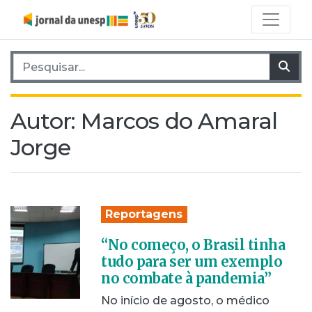
Pesquisar por:
Pes
Autor:
Marcos do Amaral
Jorge
Reportagens
“No começo, o Brasil tinha
tudo para ser um exemplo
no combate à pandemia”
No início de agosto, o médico