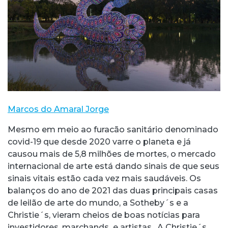
Marcos do Amaral Jorge
Mesmo em meio ao furacão sanitário denominado
covid-19 que desde 2020 varre o planeta e já
causou mais de 5,8 milhões de mortes, o mercado
internacional de arte está dando sinais de que seus
sinais vitais estão cada vez mais saudáveis. Os
balanços do ano de 2021 das duas principais casas
de leilão de arte do mundo, a Sotheby´s e a
Christie´s, vieram cheios de boas notícias para
investidores, marchands e artistas. A Christie´s