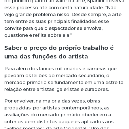
do público quanto ao valor da arte, Spaniol observa
esse processo até com certa naturalidade. “Não
vejo grande problema nisso. Desde sempre, a arte
tem entre as suas principais finalidades esse
convite para que o espectador se envolva,
questione e reflita sobre ela.”
Saber o preço do próprio trabalho é
uma das funções do artista
Para além dos lances milionários e câmeras que
povoam os leilões do mercado secundário, o
mercado primário se fundamenta em uma estreita
relação entre artistas, galeristas e curadores.
Por envolver, na maioria das vezes, obras
produzidas por artistas contemporâneos, as
avaliações do mercado primário obedecem a
critérios bem distintos daqueles aplicados aos
“velhos mestres” da arte Ocidental. “Um dos