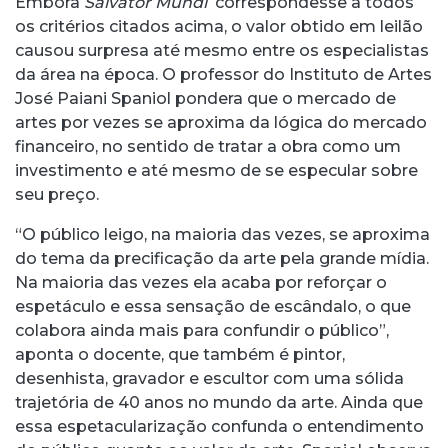
Embora
Salvator Mundi
correspondesse a todos
os critérios citados acima, o valor obtido em leilão
causou surpresa até mesmo entre os especialistas
da área na época. O professor do Instituto de Artes
José Paiani Spaniol pondera que o mercado de
artes por vezes se aproxima da lógica do mercado
financeiro, no sentido de tratar a obra como um
investimento e até mesmo de se especular sobre
seu preço.
“O público leigo, na maioria das vezes, se aproxima
do tema da precificação da arte pela grande mídia.
Na maioria das vezes ela acaba por reforçar o
espetáculo e essa sensação de escândalo, o que
colabora ainda mais para confundir o público”,
aponta o docente, que também é pintor,
desenhista, gravador e escultor com uma sólida
trajetória de 40 anos no mundo da arte. Ainda que
essa espetacularização confunda o entendimento