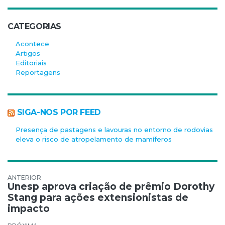
CATEGORIAS
Acontece
Artigos
Editoriais
Reportagens
SIGA-NOS POR FEED
Presença de pastagens e lavouras no entorno de rodovias
eleva o risco de atropelamento de mamíferos
Navegação de Post
Unesp aprova criação de prêmio Dorothy
Stang para ações extensionistas de
impacto