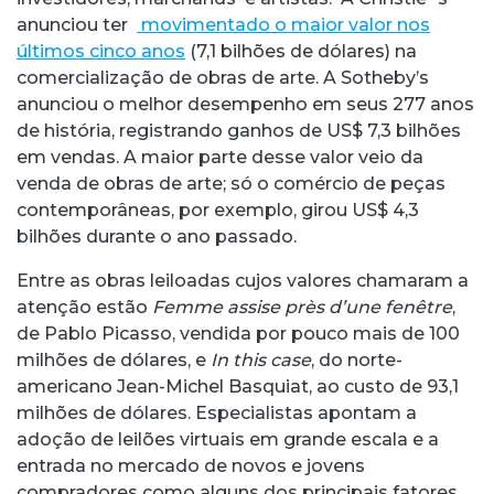
anunciou ter
movimentado o maior valor nos
últimos cinco anos
(7,1 bilhões de dólares) na
comercialização de obras de arte. A Sotheby’s
anunciou o melhor desempenho em seus 277 anos
de história, registrando ganhos de US$ 7,3 bilhões
em vendas. A maior parte desse valor veio da
venda de obras de arte; só o comércio de peças
contemporâneas, por exemplo, girou US$ 4,3
bilhões durante o ano passado.
Entre as obras leiloadas cujos valores chamaram a
atenção estão
Femme assise près d’une fenêtre
,
de Pablo Picasso, vendida por pouco mais de 100
milhões de dólares, e
In this case
, do norte-
americano Jean-Michel Basquiat, ao custo de 93,1
milhões de dólares. Especialistas apontam a
adoção de leilões virtuais em grande escala e a
entrada no mercado de novos e jovens
compradores como alguns dos principais fatores