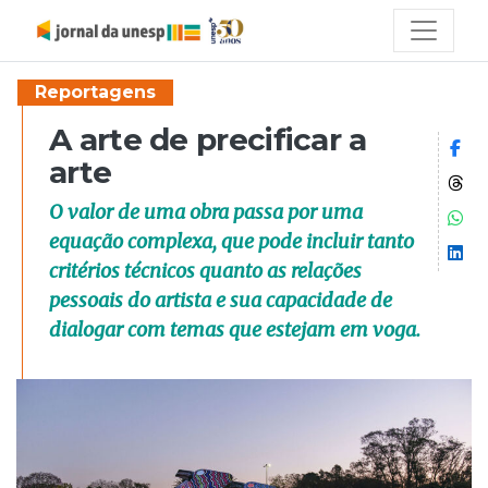
Reportagens
A arte de precificar a
Co
arte
Co
O valor de uma obra passa por uma
Co
equação complexa, que pode incluir tanto
Co
critérios técnicos quanto as relações
pessoais do artista e sua capacidade de
dialogar com temas que estejam em voga.