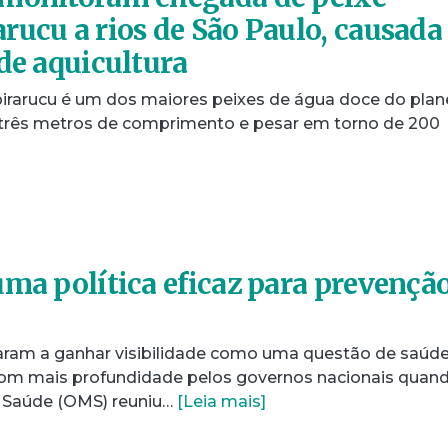
rucu a rios de São Paulo, causada
 de aquicultura
pirarucu é um dos maiores peixes de água doce do plan
 três metros de comprimento e pesar em torno de 200
uma política eficaz para prevençã
aram a ganhar visibilidade como uma questão de saúd
 com mais profundidade pelos governos nacionais quan
 Saúde (OMS) reuniu…
[Leia mais]