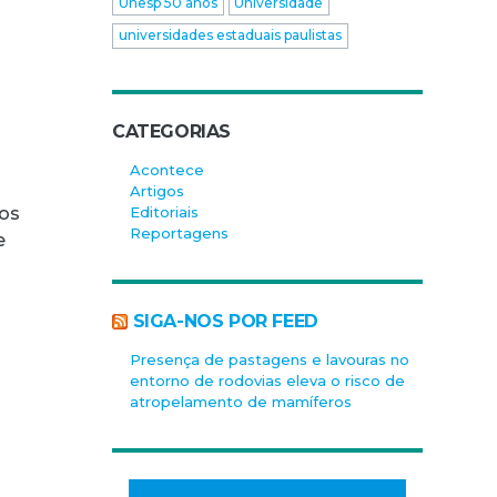
Unesp 50 anos
Universidade
universidades estaduais paulistas
CATEGORIAS
Acontece
Artigos
Editoriais
cos
Reportagens
e
SIGA-NOS POR FEED
Presença de pastagens e lavouras no
entorno de rodovias eleva o risco de
atropelamento de mamíferos