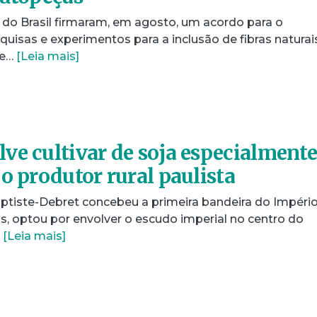
do Brasil firmaram, em agosto, um acordo para o
isas e experimentos para a inclusão de fibras naturai
ue…
[Leia mais]
ve cultivar de soja especialment
o produtor rural paulista
ptiste-Debret concebeu a primeira bandeira do Impéri
os, optou por envolver o escudo imperial no centro do
…
[Leia mais]