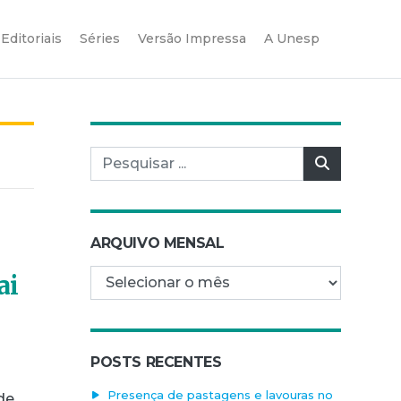
Editoriais
Séries
Versão Impressa
A Unesp
Pesquisar por:
Pesquisar
ARQUIVO MENSAL
Arquivo mensal
ai
POSTS RECENTES
Presença de pastagens e lavouras no
de