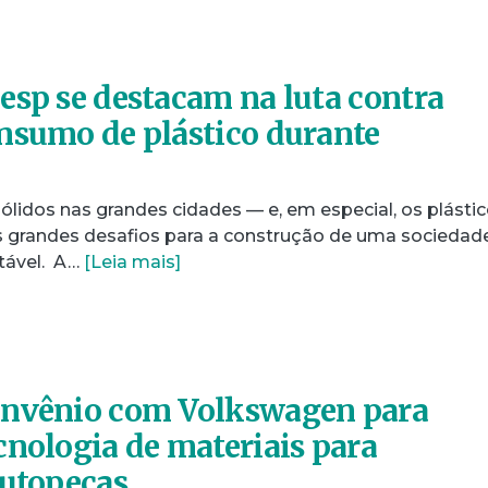
esp se destacam na luta contra
nsumo de plástico durante
lidos nas grandes cidades — e, em especial, os plásti
 grandes desafios para a construção de uma sociedad
tável. A…
[Leia mais]
onvênio com Volkswagen para
cnologia de materiais para
autopeças