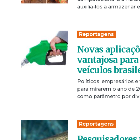
auxiliá-los a armazenar e
Reportagens
Novas aplicaçõ
vantajosa para 
veículos brasil
Políticos, empresários 
para mirarem o ano de 2
como parâmetro por div
Reportagens
Pesquisadores