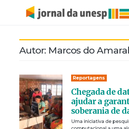
Autor:
Marcos do Amaral
Reportagens
Chegada de dat
ajudar a garant
soberania de d
Uma iniciativa de pesqui
computacional a uma ald