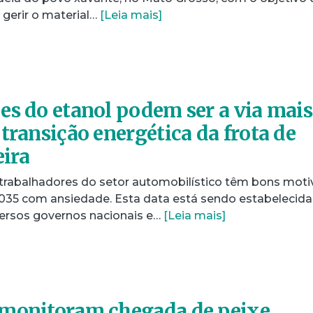
 gerir o material…
[Leia mais]
es do etanol podem ser a via mais
transição energética da frota de
eira
e trabalhadores do setor automobilístico têm bons moti
035 com ansiedade. Esta data está sendo estabelecida
ersos governos nacionais e…
[Leia mais]
 monitoram chegada de peixe