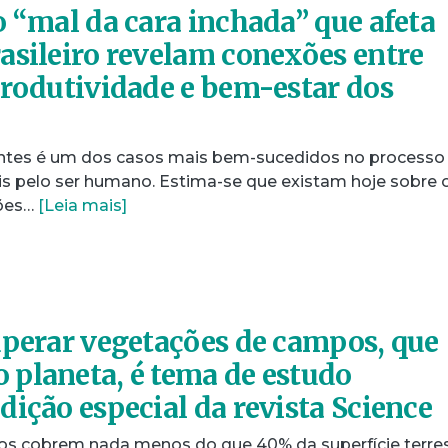
o “mal da cara inchada” que afeta
asileiro revelam conexões entre
produtividade e bem-estar dos
tes é um dos casos mais bem-sucedidos no processo
 pelo ser humano. Estima-se que existam hoje sobre 
hões…
[Leia mais]
uperar vegetações de campos, que
planeta, é tema de estudo
dição especial da revista Science
s cobrem nada menos do que 40% da superfície terres