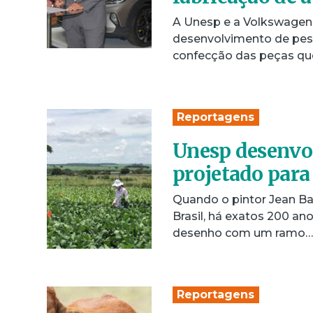
A Unesp e a Volkswagen 
desenvolvimento de pesqu
confecção das peças q
Reportagens
Unesp desenvol
projetado para 
Quando o pintor Jean Ba
Brasil, há exatos 200 an
desenho com um ramo
Reportagens