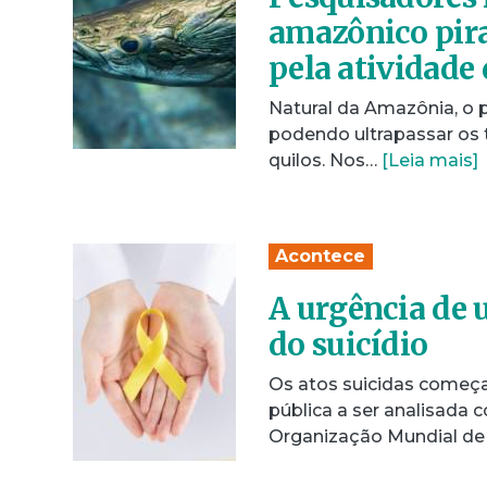
amazônico pira
pela atividade
Natural da Amazônia, o 
podendo ultrapassar os
quilos. Nos…
[Leia mais]
Acontece
A urgência de 
do suicídio
Os atos suicidas começ
pública a ser analisada
Organização Mundial de