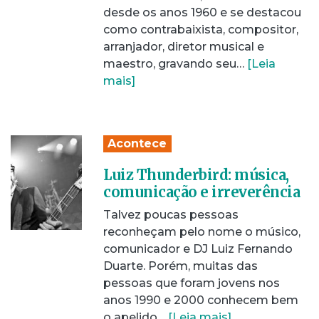
desde os anos 1960 e se destacou
como contrabaixista, compositor,
arranjador, diretor musical e
maestro, gravando seu…
[Leia
mais]
Acontece
Luiz Thunderbird: música,
comunicação e irreverência
Talvez poucas pessoas
reconheçam pelo nome o músico,
comunicador e DJ Luiz Fernando
Duarte. Porém, muitas das
pessoas que foram jovens nos
anos 1990 e 2000 conhecem bem
o apelido…
[Leia mais]