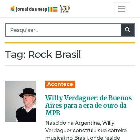
Pesquisar por:
Pes
Tag:
Rock Brasil
Acontece
Willy Verdaguer: de Buenos
Aires para a era de ouro da
MPB
Nascido na Argentina, Willy
Verdaguer construiu sua carreira
musical no Brasil, onde reside