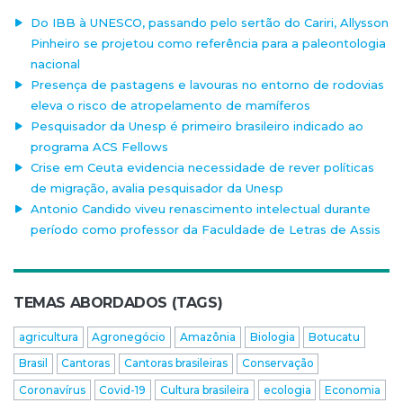
Do IBB à UNESCO, passando pelo sertão do Cariri, Allysson
Pinheiro se projetou como referência para a paleontologia
nacional
Presença de pastagens e lavouras no entorno de rodovias
eleva o risco de atropelamento de mamíferos
Pesquisador da Unesp é primeiro brasileiro indicado ao
programa ACS Fellows
Crise em Ceuta evidencia necessidade de rever políticas
de migração, avalia pesquisador da Unesp
Antonio Candido viveu renascimento intelectual durante
período como professor da Faculdade de Letras de Assis
TEMAS ABORDADOS (TAGS)
agricultura
Agronegócio
Amazônia
Biologia
Botucatu
Brasil
Cantoras
Cantoras brasileiras
Conservação
Coronavírus
Covid-19
Cultura brasileira
ecologia
Economia