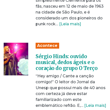
simplesmente Clemente para os
fãs, nasceu em 12 de maio de 1963
na cidade de São Paulo, e é
considerado um dos pioneiros do
punk rock…
[Leia mais]
Acontece
Sérgio Hinds: ouvido
musical, dedos ágeis e o
coração do grupo O Terço
“Hey amigo / Cante a canção
comigo!” O leitor do Jornal da
Unesp que possui mais de 40 anos
com certeza já deve estar
familiarizado com este
emblemático refrão. E,…
[Leia mais]