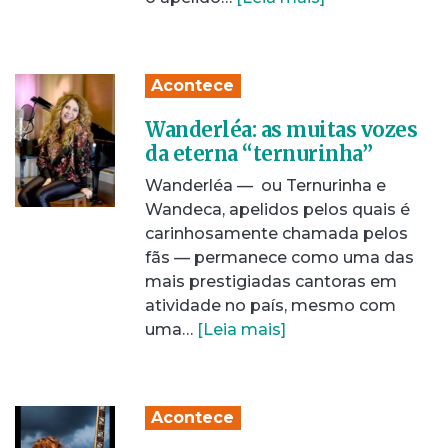
Acontece
Wanderléa: as muitas vozes
da eterna “ternurinha”
Wanderléa — ­ ou Ternurinha e
Wandeca, apelidos pelos quais é
carinhosamente chamada pelos
fãs — permanece como uma das
mais prestigiadas cantoras em
atividade no país, mesmo com
uma…
[Leia mais]
Acontece