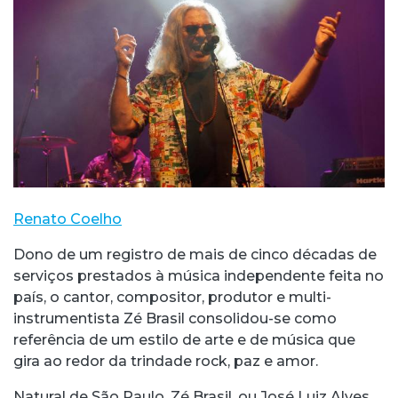
Renato Coelho
Dono de um registro de mais de cinco décadas de
serviços prestados à música independente feita no
país, o cantor, compositor, produtor e multi-
instrumentista Zé Brasil consolidou-se como
referência de um estilo de arte e de música que
gira ao redor da trindade rock, paz e amor.
Natural de São Paulo, Zé Brasil, ou José Luiz Alves