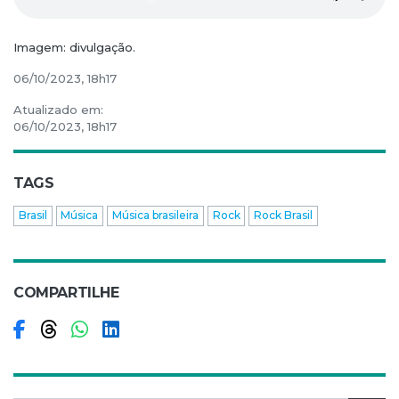
Imagem: divulgação.
06/10/2023, 18h17
Atualizado em:
06/10/2023, 18h17
TAGS
Brasil
Música
Música brasileira
Rock
Rock Brasil
COMPARTILHE
Compartilhar no Facebook
Compartilhar no Threads
Compartilhar no WhatsApp
Compartilhar no LinkedIn