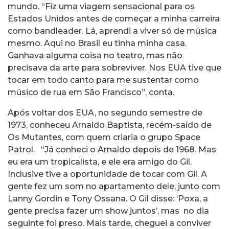
mundo. “Fiz uma viagem sensacional para os
Estados Unidos antes de começar a minha carreira
como bandleader. Lá, aprendi a viver só de música
mesmo. Aqui no Brasil eu tinha minha casa.
Ganhava alguma coisa no teatro, mas não
precisava da arte para sobreviver. Nos EUA tive que
tocar em todo canto para me sustentar como
músico de rua em São Francisco”, conta.
Após voltar dos EUA, no segundo semestre de
1973, conheceu Arnaldo Baptista, recém-saído de
Os Mutantes, com quem criaria o grupo Space
Patrol. “Já conheci o Arnaldo depois de 1968. Mas
eu era um tropicalista, e ele era amigo do Gil.
Inclusive tive a oportunidade de tocar com Gil. A
gente fez um som no apartamento dele, junto com
Lanny Gordin e Tony Ossana. O Gil disse: ‘Poxa, a
gente precisa fazer um show juntos’, mas no dia
seguinte foi preso. Mais tarde, cheguei a conviver