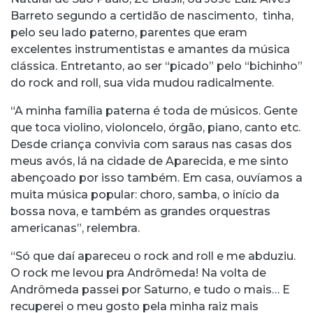
Barreto segundo a certidão de nascimento, tinha,
pelo seu lado paterno, parentes que eram
excelentes instrumentistas e amantes da música
clássica. Entretanto, ao ser “picado” pelo “bichinho”
do rock and roll, sua vida mudou radicalmente.
“A minha família paterna é toda de músicos. Gente
que toca violino, violoncelo, órgão, piano, canto etc.
Desde criança convivia com saraus nas casas dos
meus avós, lá na cidade de Aparecida, e me sinto
abençoado por isso também. Em casa, ouvíamos a
muita música popular: choro, samba, o início da
bossa nova, e também as grandes orquestras
americanas”, relembra.
“Só que daí apareceu o rock and roll e me abduziu.
O rock me levou pra Andrômeda! Na volta de
Andrômeda passei por Saturno, e tudo o mais… E
recuperei o meu gosto pela minha raiz mais