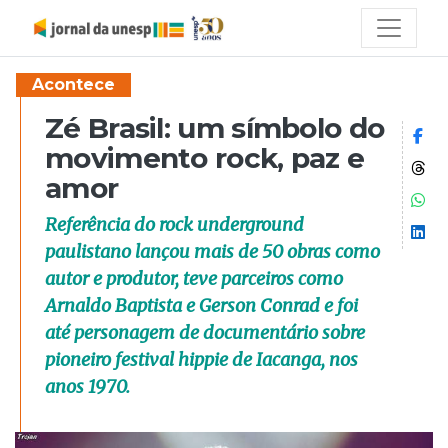
Acontece
Zé Brasil: um símbolo do
Co
movimento rock, paz e
Co
amor
Co
Referência do rock underground
Co
paulistano lançou mais de 50 obras como
autor e produtor, teve parceiros como
Arnaldo Baptista e Gerson Conrad e foi
até personagem de documentário sobre
pioneiro festival hippie de Iacanga, nos
anos 1970.