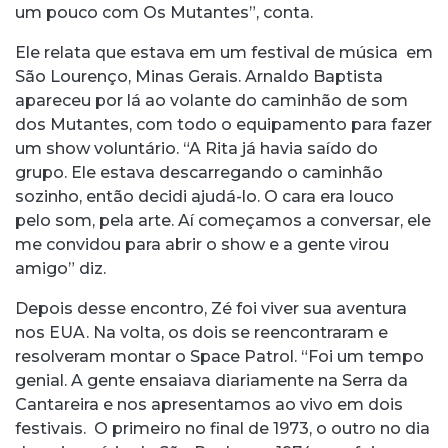
um pouco com Os Mutantes”, conta.
Ele relata que estava em um festival de música em
São Lourenço, Minas Gerais. Arnaldo Baptista
apareceu por lá ao volante do caminhão de som
dos Mutantes, com todo o equipamento para fazer
um show voluntário. “A Rita já havia saído do
grupo. Ele estava descarregando o caminhão
sozinho, então decidi ajudá-lo. O cara era louco
pelo som, pela arte. Aí começamos a conversar, ele
me convidou para abrir o show e a gente virou
amigo” diz.
Depois desse encontro, Zé foi viver sua aventura
nos EUA. Na volta, os dois se reencontraram e
resolveram montar o Space Patrol. “Foi um tempo
genial. A gente ensaiava diariamente na Serra da
Cantareira e nos apresentamos ao vivo em dois
festivais. O primeiro no final de 1973, o outro no dia