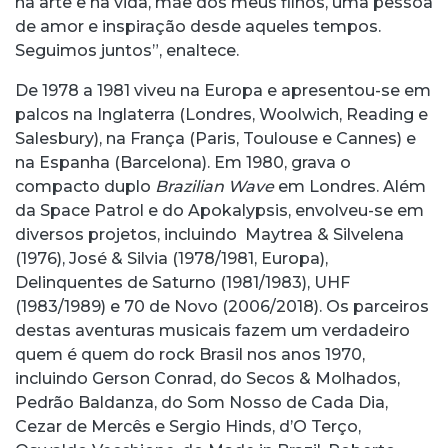
na arte e na vida, mãe dos meus filhos, uma pessoa
de amor e inspiração desde aqueles tempos.
Seguimos juntos”, enaltece.
De 1978 a 1981 viveu na Europa e apresentou-se em
palcos na Inglaterra (Londres, Woolwich, Reading e
Salesbury), na França (Paris, Toulouse e Cannes) e
na Espanha (Barcelona). Em 1980, grava o
compacto duplo
Brazilian Wave
em Londres. Além
da Space Patrol e do Apokalypsis, envolveu-se em
diversos projetos, incluindo Maytrea & Silvelena
(1976), José & Silvia (1978/1981, Europa),
Delinquentes de Saturno (1981/1983), UHF
(1983/1989) e 70 de Novo (2006/2018). Os parceiros
destas aventuras musicais fazem um verdadeiro
quem é quem do rock Brasil nos anos 1970,
incluindo Gerson Conrad, do Secos & Molhados,
Pedrão Baldanza, do Som Nosso de Cada Dia,
Cezar de Mercês e Sergio Hinds, d’O Terço,