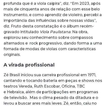
profunda que é a viola caipira”, diz. “Em 2023, após
mais de cinquenta anos de relação com esse belo
instrumento, e como aprendiz de violeiro, percebi a
importância das influências sobre nossas vidas”,
diz. Fruto desta constatação é o álbum recém-
gravado intitulado
Viola Paulistana
. Na obra,
explorou seu conhecimento sobre compassos
alternados e rock progressivo, dando forma a uma
fornada de modas de violas com características
originais.
A virada profissional
Zé Brasil iniciou sua carreira profissional em 1971,
cantando e tocando bateria em peças e shows nos
teatros Vereda, Ruth Escobar, Oficina, TBC
e Hebraica, além de participações em programas
de televisão. Mas o clima pesado da ditadura e o
levou a buscar ares mais leves. Zé, então, caiu no