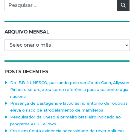
Pesquisar por:
Pes
ARQUIVO MENSAL
Arquivo mensal
POSTS RECENTES
Do IBB à UNESCO, passando pelo sertão do Cariri, Allysson
Pinheiro se projetou como referência para a paleontologia
nacional
Presença de pastagens e lavouras no entorno de rodovias
eleva o risco de atropelamento de mamíferos
Pesquisador da Unesp é primeiro brasileiro indicado ao
programa ACS Fellows
Crise em Ceuta evidencia necessidade de rever políticas