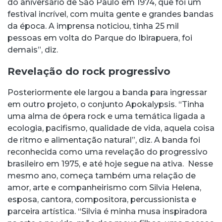
do aniversário de São Paulo em 1974, que foi um
festival incrível, com muita gente e grandes bandas
da época. A imprensa noticiou, tinha 25 mil
pessoas em volta do Parque do Ibirapuera, foi
demais”, diz.
Revelação do rock progressivo
Posteriormente ele largou a banda para ingressar
em outro projeto, o conjunto Apokalypsis. “Tinha
uma alma de ópera rock e uma temática ligada a
ecologia, pacifismo, qualidade de vida, aquela coisa
de ritmo e alimentação natural”, diz. A banda foi
reconhecida como uma revelação do progressivo
brasileiro em 1975, e até hoje segue na ativa. Nesse
mesmo ano, começa também uma relação de
amor, arte e companheirismo com Silvia Helena,
esposa, cantora, compositora, percussionista e
parceira artística. “Silvia é minha musa inspiradora