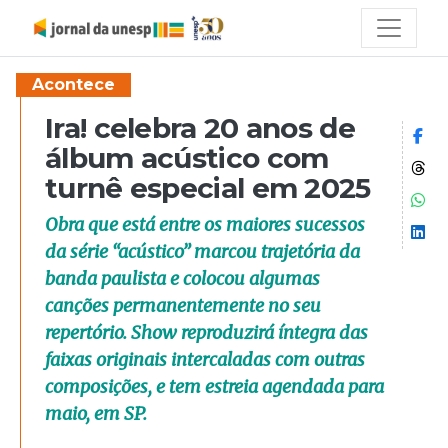
Acontece
Ira! celebra 20 anos de
Co
álbum acústico com
Co
turnê especial em 2025
Co
Obra que está entre os maiores sucessos
Co
da série “acústico” marcou trajetória da
banda paulista e colocou algumas
canções permanentemente no seu
repertório. Show reproduzirá íntegra das
faixas originais intercaladas com outras
composições, e tem estreia agendada para
maio, em SP.