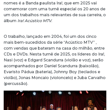
nomes é a Banda paulista Ira!, que em 2025 vai
comemorar com uma turnê especial os 20 anos de
um dos trabalhos mais relevantes de sua carreira, o
álbum
Ira! Acústico MTV
.
O trabalho, lançado em 2004, foi um dos cinco
mais bem-sucedidos da série “Acústico MTV” ,
com vendas que bateram na casa do milhão, entre
CDs e DVDs. Nesta turnê de 2025, os líderes do Ira!,
Nasi (voz) e Edgard Scandurra (violão e voz), serão
acompanhados por Daniel Scandurra (baixolão),
Evaristo Pádua (bateria), Johnny Boy (teclados e
violão), Jonas Moncaio (violoncelo) e Juba Carvalho
(percussão).