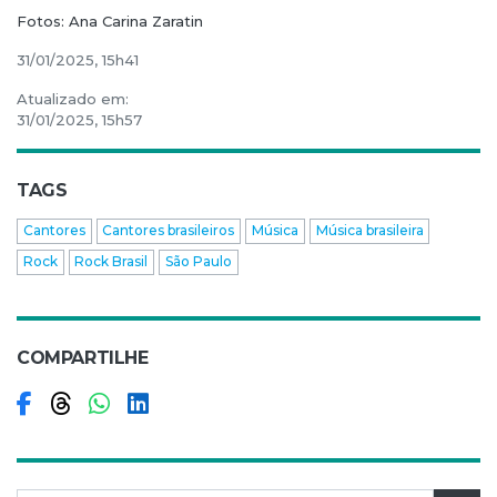
Fotos: Ana Carina Zaratin
31/01/2025, 15h41
Atualizado em:
31/01/2025, 15h57
TAGS
Cantores
Cantores brasileiros
Música
Música brasileira
Rock
Rock Brasil
São Paulo
COMPARTILHE
Compartilhar no Facebook
Compartilhar no Threads
Compartilhar no WhatsApp
Compartilhar no LinkedIn