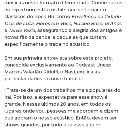
músicas neste formato diferenciado. Confirmados
no repertório estão os hits que se tornaram
clássicos do Rock BR, como
Envelheço na Cidade
,
Dias de Luta
,
Flores em Você
,
Núcleo Base
,
15 Anos
e
Tarde Vazia
, assegurando a alegria dos antigos e
novos fãs da banda, e daqueles que curtem
especificamente o trabalho acústico.
Em sua primeira entrevista sobre este projeto,
concedida exclusivamente ao Podcast Unesp,
Marcos Valadão Ridolfi, o Nasi, explica as
particularidades do novo trabalho.
“Trata-se de um dos trabalhos mais populares do
Ira!. Por isso, a expectativa para esse show é
grande. Nesses últimos 20 anos, em todos os
lugares onde vou, pessoas me abordam e dizem
que adoram o nosso acústico. Então, devem ser
shows grandes, por tudo que esse álbum