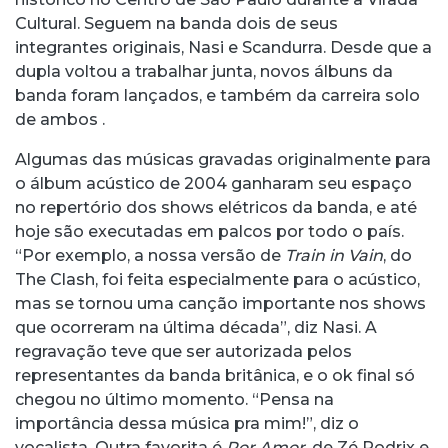
Cultural. Seguem na banda dois de seus
integrantes originais, Nasi e Scandurra. Desde que a
dupla voltou a trabalhar junta, novos álbuns da
banda foram lançados, e também da carreira solo
de ambos .
Algumas das músicas gravadas originalmente para
o álbum acústico de 2004 ganharam seu espaço
no repertório dos shows elétricos da banda, e até
hoje são executadas em palcos por todo o país.
“Por exemplo, a nossa versão de
Train in Vain
, do
The Clash, foi feita especialmente para o acústico,
mas se tornou uma canção importante nos shows
que ocorreram na última década”, diz Nasi. A
regravação teve que ser autorizada pelos
representantes da banda britânica, e o ok final só
chegou no último momento. “Pensa na
importância dessa música pra mim!”, diz o
vocalista. Outra favorita é
Por Amor
, de Zé Rodrix e