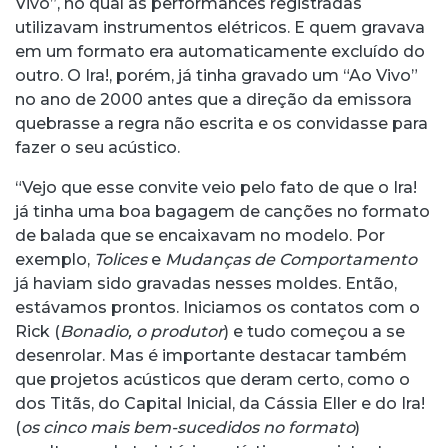
Vivo”, no qual as performances registradas
utilizavam instrumentos elétricos. E quem gravava
em um formato era automaticamente excluído do
outro. O Ira!, porém, já tinha gravado um “Ao Vivo”
no ano de 2000 antes que a direção da emissora
quebrasse a regra não escrita e os convidasse para
fazer o seu acústico.
“Vejo que esse convite veio pelo fato de que o Ira!
já tinha uma boa bagagem de canções no formato
de balada que se encaixavam no modelo. Por
exemplo,
Tolices
e
Mudanças de Comportamento
já haviam sido gravadas nesses moldes. Então,
estávamos prontos. Iniciamos os contatos com o
Rick (
Bonadio, o produtor
) e tudo começou a se
desenrolar. Mas é importante destacar também
que projetos acústicos que deram certo, como o
dos Titãs, do Capital Inicial, da Cássia Eller e do Ira!
(
os cinco mais bem-sucedidos no formato
)