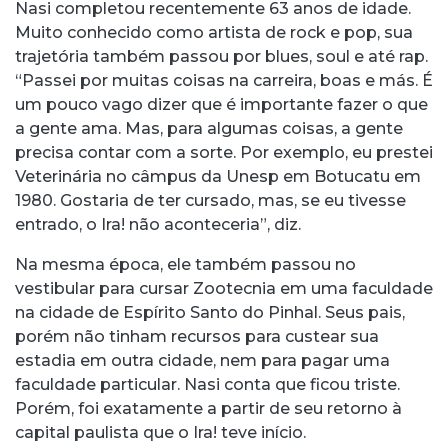
Nasi completou recentemente 63 anos de idade.
Muito conhecido como artista de rock e pop, sua
trajetória também passou por blues, soul e até rap.
“Passei por muitas coisas na carreira, boas e más. É
um pouco vago dizer que é importante fazer o que
a gente ama. Mas, para algumas coisas, a gente
precisa contar com a sorte. Por exemplo, eu prestei
Veterinária no câmpus da Unesp em Botucatu em
1980. Gostaria de ter cursado, mas, se eu tivesse
entrado, o Ira! não aconteceria”, diz.
Na mesma época, ele também passou no
vestibular para cursar Zootecnia em uma faculdade
na cidade de Espírito Santo do Pinhal. Seus pais,
porém não tinham recursos para custear sua
estadia em outra cidade, nem para pagar uma
faculdade particular. Nasi conta que ficou triste.
Porém, foi exatamente a partir de seu retorno à
capital paulista que o Ira! teve início.