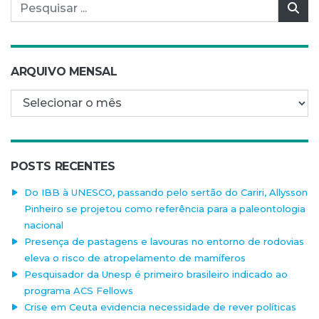
Pesquisar por:
Pes
ARQUIVO MENSAL
Arquivo mensal
POSTS RECENTES
Do IBB à UNESCO, passando pelo sertão do Cariri, Allysson
Pinheiro se projetou como referência para a paleontologia
nacional
Presença de pastagens e lavouras no entorno de rodovias
eleva o risco de atropelamento de mamíferos
Pesquisador da Unesp é primeiro brasileiro indicado ao
programa ACS Fellows
Crise em Ceuta evidencia necessidade de rever políticas