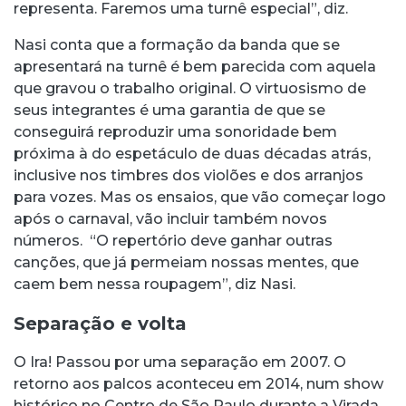
representa. Faremos uma turnê especial”, diz.
Nasi conta que a formação da banda que se
apresentará na turnê é bem parecida com aquela
que gravou o trabalho original. O virtuosismo de
seus integrantes é uma garantia de que se
conseguirá reproduzir uma sonoridade bem
próxima à do espetáculo de duas décadas atrás,
inclusive nos timbres dos violões e dos arranjos
para vozes. Mas os ensaios, que vão começar logo
após o carnaval, vão incluir também novos
números. “O repertório deve ganhar outras
canções, que já permeiam nossas mentes, que
caem bem nessa roupagem”, diz Nasi.
Separação e volta
O Ira! Passou por uma separação em 2007. O
retorno aos palcos aconteceu em 2014, num show
histórico no Centro de São Paulo durante a Virada