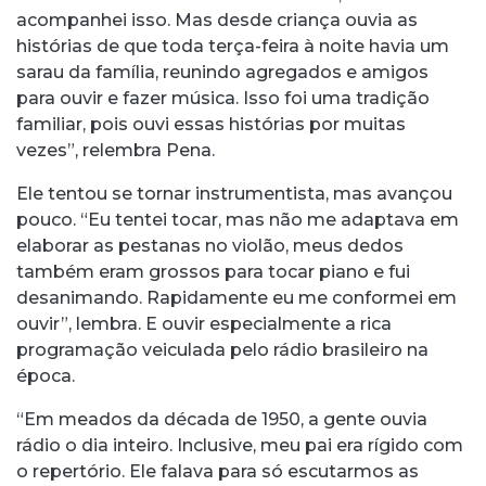
acompanhei isso. Mas desde criança ouvia as
histórias de que toda terça-feira à noite havia um
sarau da família, reunindo agregados e amigos
para ouvir e fazer música. Isso foi uma tradição
familiar, pois ouvi essas histórias por muitas
vezes”, relembra Pena.
Ele tentou se tornar instrumentista, mas avançou
pouco. “Eu tentei tocar, mas não me adaptava em
elaborar as pestanas no violão, meus dedos
também eram grossos para tocar piano e fui
desanimando. Rapidamente eu me conformei em
ouvir”, lembra. E ouvir especialmente a rica
programação veiculada pelo rádio brasileiro na
época.
“Em meados da década de 1950, a gente ouvia
rádio o dia inteiro. Inclusive, meu pai era rígido com
o repertório. Ele falava para só escutarmos as