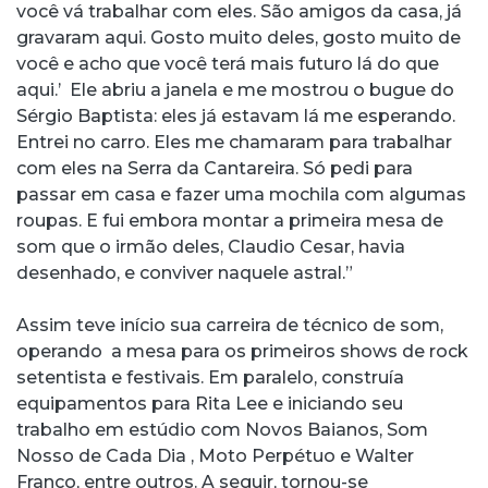
você vá trabalhar com eles. São amigos da casa, já
gravaram aqui. Gosto muito deles, gosto muito de
você e acho que você terá mais futuro lá do que
aqui.’ Ele abriu a janela e me mostrou o bugue do
Sérgio Baptista: eles já estavam lá me esperando.
Entrei no carro. Eles me chamaram para trabalhar
com eles na Serra da Cantareira. Só pedi para
passar em casa e fazer uma mochila com algumas
roupas. E fui embora montar a primeira mesa de
som que o irmão deles, Claudio Cesar, havia
desenhado, e conviver naquele astral.”
Assim teve início sua carreira de técnico de som,
operando a mesa para os primeiros shows de rock
setentista e festivais. Em paralelo, construía
equipamentos para Rita Lee e iniciando seu
trabalho em estúdio com Novos Baianos, Som
Nosso de Cada Dia , Moto Perpétuo e Walter
Franco, entre outros. A seguir, tornou-se