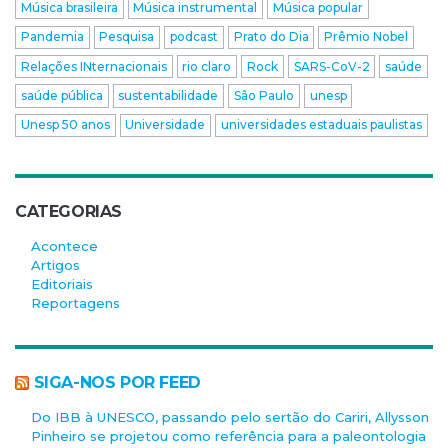
Música brasileira
Música instrumental
Música popular
Pandemia
Pesquisa
podcast
Prato do Dia
Prêmio Nobel
Relações INternacionais
rio claro
Rock
SARS-CoV-2
saúde
saúde pública
sustentabilidade
São Paulo
unesp
Unesp 50 anos
Universidade
universidades estaduais paulistas
CATEGORIAS
Acontece
Artigos
Editoriais
Reportagens
SIGA-NOS POR FEED
Do IBB à UNESCO, passando pelo sertão do Cariri, Allysson
Pinheiro se projetou como referência para a paleontologia