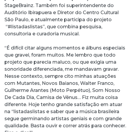
StageBrainz. Também foi superintendente do
Auditório Ibirapuera e Diretor do Centro Cultural
São Paulo, e atualmente participa do projeto
“#listadaslistas”, que combina pesquisa,
consultoria e curadoria musical.
“É difícil citar alguns momentos e álbuns especiais
que gravei, foram muitos. Me lembro que todo
projeto que parecia maluco, ou que exigia uma
sonoridade diferenciada, me mandavam gravar.
Nesse contexto, sempre cito minhas atuações
com Mutantes, Novos Baianos, Walter Franco,
Guilherme Arantes (Moto Perpétuo), Som Nosso
De Cada Dia, Camisa de Vênus… Fiz muita coisa
diferente. Hoje tenho grande satisfação em atuar
na “listadaslistas e saber que a música brasileira
segue germinando artistas geniais e com grande
qualidade. Basta ouvir e correr atrás para conhecer.