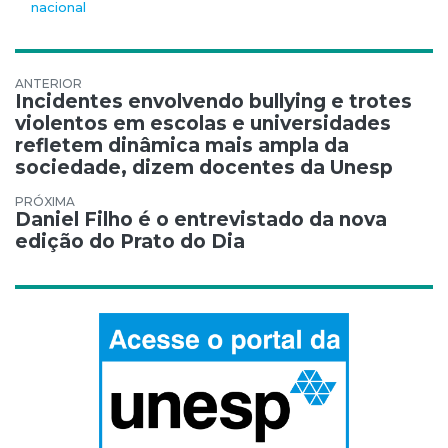
nacional
Navegação de Post
Incidentes envolvendo bullying e trotes
violentos em escolas e universidades
refletem dinâmica mais ampla da
sociedade, dizem docentes da Unesp
Daniel Filho é o entrevistado da nova
edição do Prato do Dia