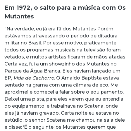
Em 1972, o salto para a música com Os
Mutantes
“Na verdade, eu já era fã dos Mutantes Porém,
estávamos atravessando o período de ditadura
militar no Brasil. Por esse motivo, praticamente
todos os programas musicais na televisão foram
vetados, e muitos artistas ficaram de mãos atadas.
Certa vez, fui a um showzinho dos Mutantes no
Parque da Água Branca. Eles haviam lançado um
EP,
Vida de Cachorro
. O Arnaldo Baptista estava
sentado na grama com uma câmara de eco. Me
aproximei e comecei a falar sobre o equipamento.
Deixei uma pista, para eles verem que eu entendia
do equipamento, e trabalhava no Scatena, onde
eles já haviam gravado. Certa noite eu estava no
estúdio, o senhor Scatena me chamou na sala dele
e disse: ‘É o seguinte: os Mutantes querem que