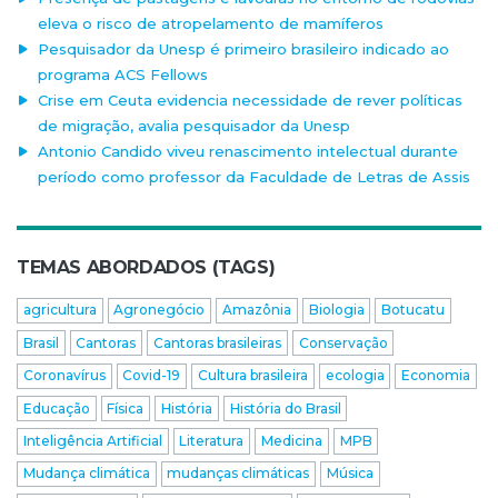
eleva o risco de atropelamento de mamíferos
Pesquisador da Unesp é primeiro brasileiro indicado ao
programa ACS Fellows
Crise em Ceuta evidencia necessidade de rever políticas
de migração, avalia pesquisador da Unesp
Antonio Candido viveu renascimento intelectual durante
período como professor da Faculdade de Letras de Assis
TEMAS ABORDADOS (TAGS)
agricultura
Agronegócio
Amazônia
Biologia
Botucatu
Brasil
Cantoras
Cantoras brasileiras
Conservação
Coronavírus
Covid-19
Cultura brasileira
ecologia
Economia
Educação
Física
História
História do Brasil
Inteligência Artificial
Literatura
Medicina
MPB
Mudança climática
mudanças climáticas
Música