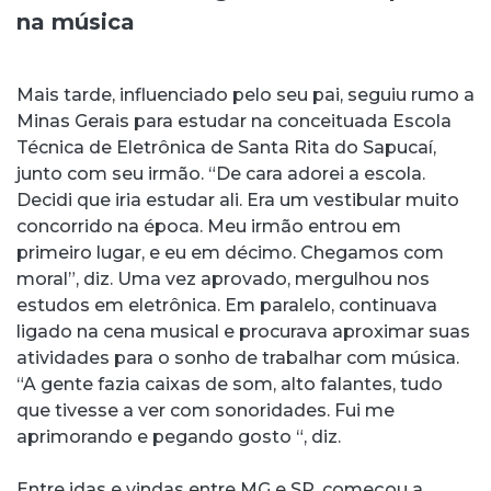
na música
Mais tarde, influenciado pelo seu pai, seguiu rumo a
Minas Gerais para estudar na conceituada Escola
Técnica de Eletrônica de Santa Rita do Sapucaí,
junto com seu irmão. “De cara adorei a escola.
Decidi que iria estudar ali. Era um vestibular muito
concorrido na época. Meu irmão entrou em
primeiro lugar, e eu em décimo. Chegamos com
moral”, diz. Uma vez aprovado, mergulhou nos
estudos em eletrônica. Em paralelo, continuava
ligado na cena musical e procurava aproximar suas
atividades para o sonho de trabalhar com música.
“A gente fazia caixas de som, alto falantes, tudo
que tivesse a ver com sonoridades. Fui me
aprimorando e pegando gosto “, diz.
Entre idas e vindas entre MG e SP, começou a