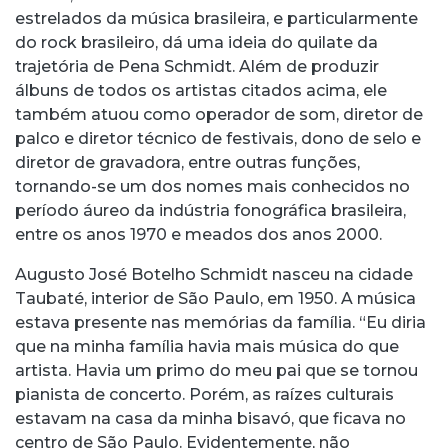
estrelados da música brasileira, e particularmente
do rock brasileiro, dá uma ideia do quilate da
trajetória de Pena Schmidt. Além de produzir
álbuns de todos os artistas citados acima, ele
também atuou como operador de som, diretor de
palco e diretor técnico de festivais, dono de selo e
diretor de gravadora, entre outras funções,
tornando-se um dos nomes mais conhecidos no
período áureo da indústria fonográfica brasileira,
entre os anos 1970 e meados dos anos 2000.
Augusto José Botelho Schmidt nasceu na cidade
Taubaté, interior de São Paulo, em 1950. A música
estava presente nas memórias da família. “Eu diria
que na minha família havia mais música do que
artista. Havia um primo do meu pai que se tornou
pianista de concerto. Porém, as raízes culturais
estavam na casa da minha bisavó, que ficava no
centro de São Paulo. Evidentemente, não