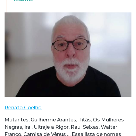
Renato Coelho
Mutantes, Guilherme Arantes, Titãs, Os Mulheres
Negras, Ira!, Ultraje a Rigor, Raul Seixas, Walter
Franco, Camisa de Vênus … Essa lista de nomes