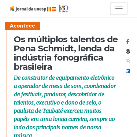
Acontece
Os múltiplos talentos de
Co
Pena Schmidt, lenda da
Co
indústria fonográfica
Co
brasileira
Co
De construtor de equipamento eletrônico
a operador de mesa de som, coordenador
de festivais, produtor, descobridor de
talentos, executivo e dono de selo, o
paulista de Taubaté exerceu muitos
papéis em uma longa carreira, sempre ao
lado dos principais nomes de nossa
música.