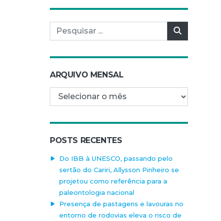
Pesquisar por:
Pesquisar
ARQUIVO MENSAL
Arquivo mensal
POSTS RECENTES
Do IBB à UNESCO, passando pelo
sertão do Cariri, Allysson Pinheiro se
projetou como referência para a
paleontologia nacional
Presença de pastagens e lavouras no
entorno de rodovias eleva o risco de