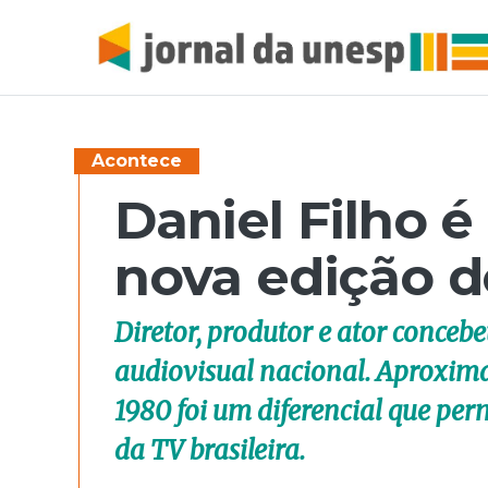
Acontece
Daniel Filho é
nova edição d
Diretor, produtor e ator conceb
audiovisual nacional. Aproxim
1980 foi um diferencial que per
da TV brasileira.