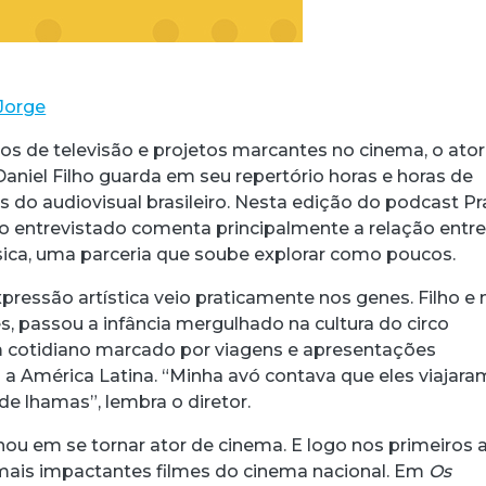
Jorge
s de televisão e projetos marcantes no cinema, o ator
Daniel Filho guarda em seu repertório horas e horas de
s do audiovisual brasileiro. Nesta edição do podcast Pr
, o entrevistado comenta principalmente a relação entre
sica, uma parceria que soube explorar como poucos.
pressão artística veio praticamente nos genes. Filho e 
es, passou a infância mergulhado na cultura do circo
m cotidiano marcado por viagens e apresentações
a a América Latina. “Minha avó contava que eles viajara
de lhamas”, lembra o diretor.
nhou em se tornar ator de cinema. E logo nos primeiros 
ais impactantes filmes do cinema nacional. Em
Os