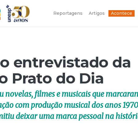
Reportagens
Artigos
Acontece
 o entrevistado da
o Prato do Dia
eu novelas, filmes e musicais que marcara
ação com produção musical dos anos 1970
mitiu deixar uma marca pessoal na histór