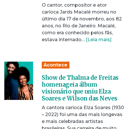
O cantor, compositor e ator
carioca Jards Macalé morreu no
último dia 17 de novembro, aos 82
anos, no Rio de Janeiro. Macalé,
como era conhecido pelos fãs,
estava internado…
[Leia mais]
Acontece
Show de Thalma de Freitas
homenageia álbum
visionário que uniu Elza
Soares e Wilson das Neves
A cantora carioca Elza Soares (1930
– 2022) foi uma das mais longevas
e mais celebradas artistas
brasileiras. Sua carreira de muito