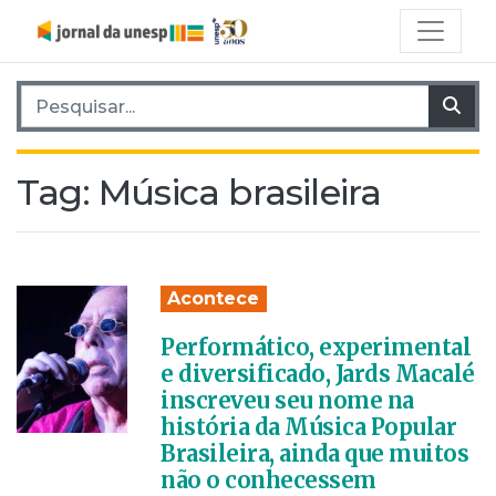
Pesquisar por:
Pes
Tag:
Música brasileira
Acontece
Performático, experimental
e diversificado, Jards Macalé
inscreveu seu nome na
história da Música Popular
Brasileira, ainda que muitos
não o conhecessem