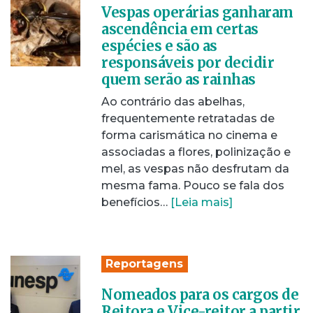
Vespas operárias ganharam
ascendência em certas
espécies e são as
responsáveis por decidir
quem serão as rainhas
Ao contrário das abelhas,
frequentemente retratadas de
forma carismática no cinema e
associadas a flores, polinização e
mel, as vespas não desfrutam da
mesma fama. Pouco se fala dos
benefícios…
[Leia mais]
Reportagens
Nomeados para os cargos de
Reitora e Vice-reitor a partir