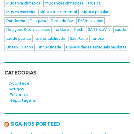
Mudança climática
mudanças climáticas
Música
Música brasileira
Música instrumental
Música popular
Pandemia
Pesquisa
Prato do Dia
Prêmio Nobel
Relações INternacionais
rio claro
Rock
SARS-CoV-2
saúde
saúde pública
sustentabilidade
São Paulo
unesp
Unesp 50 anos
Universidade
universidades estaduais paulistas
CATEGORIAS
Acontece
Artigos
Editoriais
Reportagens
SIGA-NOS POR FEED