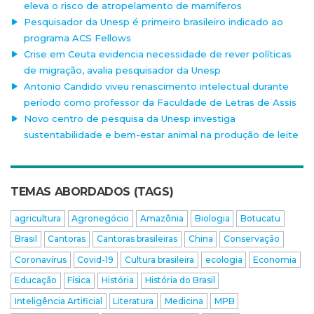
eleva o risco de atropelamento de mamíferos
Pesquisador da Unesp é primeiro brasileiro indicado ao
programa ACS Fellows
Crise em Ceuta evidencia necessidade de rever políticas
de migração, avalia pesquisador da Unesp
Antonio Candido viveu renascimento intelectual durante
período como professor da Faculdade de Letras de Assis
Novo centro de pesquisa da Unesp investiga
sustentabilidade e bem-estar animal na produção de leite
TEMAS ABORDADOS (TAGS)
agricultura
Agronegócio
Amazônia
Biologia
Botucatu
Brasil
Cantoras
Cantoras brasileiras
China
Conservação
Coronavírus
Covid-19
Cultura brasileira
ecologia
Economia
Educação
Física
História
História do Brasil
Inteligência Artificial
Literatura
Medicina
MPB