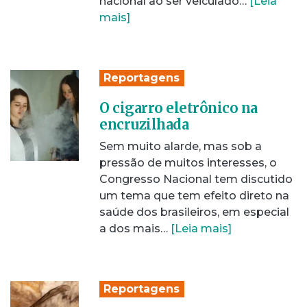
nacional ao ser veiculado…
[Leia
mais]
Reportagens
O cigarro eletrônico na
encruzilhada
Sem muito alarde, mas sob a
pressão de muitos interesses, o
Congresso Nacional tem discutido
um tema que tem efeito direto na
saúde dos brasileiros, em especial
a dos mais…
[Leia mais]
Reportagens