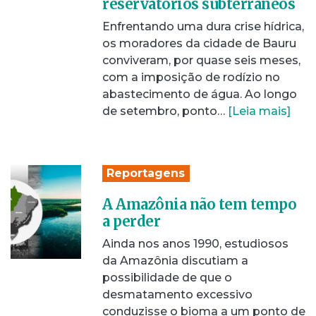
reservatórios subterrâneos
Enfrentando uma dura crise hídrica,
os moradores da cidade de Bauru
conviveram, por quase seis meses,
com a imposição de rodízio no
abastecimento de água. Ao longo
de setembro, ponto…
[Leia mais]
Reportagens
A Amazônia não tem tempo
a perder
Ainda nos anos 1990, estudiosos
da Amazônia discutiam a
possibilidade de que o
desmatamento excessivo
conduzisse o bioma a um ponto de