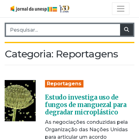
Pesquisar por:
Pes
Categoria:
Reportagens
Reportagens
Estudo investiga uso de
fungos de manguezal para
degradar microplástico
As negociações conduzidas pela
Organização das Nações Unidas
para articular um acordo