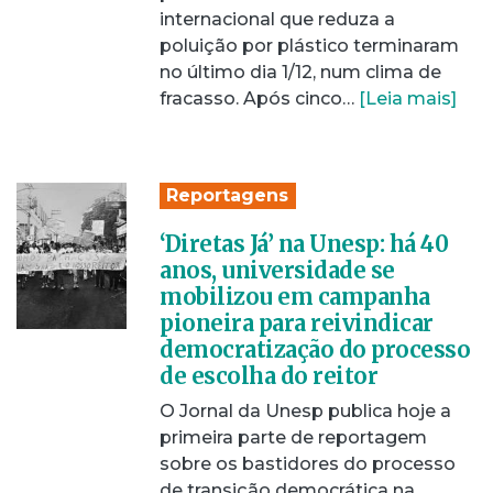
internacional que reduza a
poluição por plástico terminaram
no último dia 1/12, num clima de
fracasso. Após cinco…
[Leia mais]
Reportagens
‘Diretas Já’ na Unesp: há 40
anos, universidade se
mobilizou em campanha
pioneira para reivindicar
democratização do processo
de escolha do reitor
O Jornal da Unesp publica hoje a
primeira parte de reportagem
sobre os bastidores do processo
de transição democrática na