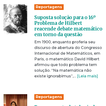
Reportagens
Suposta solução para o 16º
Problema de Hilbert
reacende debate matemático
em torno da questão
Em 1900, enquanto proferia seu
discurso de abertura do Congresso
Internacional de Matemáticos, em
Paris, o matemático David Hilbert
afirmou que todo problema tem
solução. “Na matemática não
existe ignorabimus”,…
[Leia mais]
Reportagens