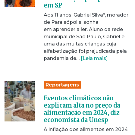
em SP
Aos 11 anos, Gabriel Silva*, morador
de Paraisópolis, sonha
em aprender a ler. Aluno da rede
municipal de São Paulo, Gabriel é
uma das muitas crianças cuja
alfabetização foi prejudicada pela
pandemia de…
[Leia mais]
Reportagens
Eventos climáticos não
explicam alta no preço da
alimentação em 2024, diz
economista da Unesp
A inflação dos alimentos em 2024