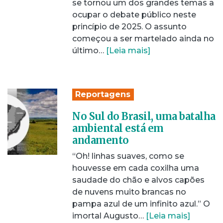
se tornou um dos grandes temas a
ocupar o debate público neste
princípio de 2025. O assunto
começou a ser martelado ainda no
último…
[Leia mais]
Reportagens
No Sul do Brasil, uma batalha
ambiental está em
andamento
“Oh! linhas suaves, como se
houvesse em cada coxilha uma
saudade do chão e alvos capões
de nuvens muito brancas no
pampa azul de um infinito azul.” O
imortal Augusto…
[Leia mais]