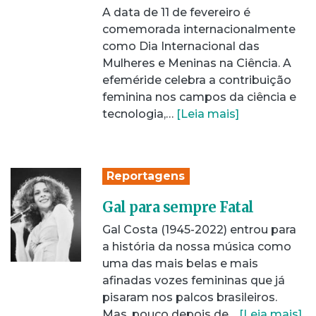
A data de 11 de fevereiro é
comemorada internacionalmente
como Dia Internacional das
Mulheres e Meninas na Ciência. A
efeméride celebra a contribuição
feminina nos campos da ciência e
tecnologia,…
[Leia mais]
Reportagens
Gal para sempre Fatal
Gal Costa (1945-2022) entrou para
a história da nossa música como
uma das mais belas e mais
afinadas vozes femininas que já
pisaram nos palcos brasileiros.
Mas, pouco depois de…
[Leia mais]