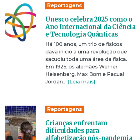
Reportagens
Unesco celebra 2025 como o
Ano Internacional da Ciência
e Tecnologia Quânticas
Há 100 anos, um trio de físicos
dava início a uma revolução que
sacudiu toda uma área da física.
Em 1925, os alemães Werner
Heisenberg, Max Born e Pacual
Jordan…
[Leia mais]
Reportagens
Crianças enfrentam
dificuldades para
alfabetização pós-pandemia