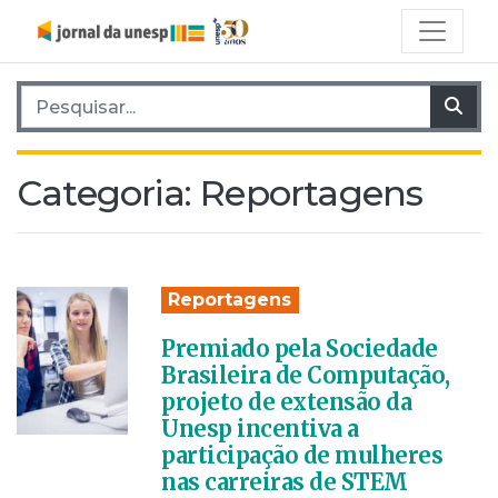
Pesquisar por:
Pes
Categoria:
Reportagens
Reportagens
Premiado pela Sociedade
Brasileira de Computação,
projeto de extensão da
Unesp incentiva a
participação de mulheres
nas carreiras de STEM